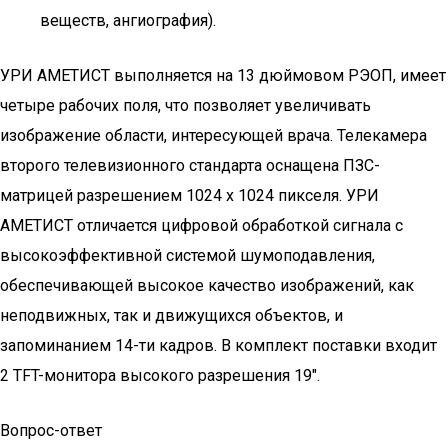
веществ, ангиография).
УРИ АМЕТИСТ выполняется на 13 дюймовом РЭОП, имеет
четыре рабочих поля, что позволяет увеличивать
изображение области, интересующей врача. Телекамера
второго телевизионного стандарта оснащена ПЗС-
матрицей разрешением 1024 х 1024 пикселя. УРИ
АМЕТИСТ отличается цифровой обработкой сигнала с
высокоэффективной системой шумоподавления,
обеспечивающей высокое качество изображений, как
неподвижных, так и движущихся объектов, и
запоминанием 14-ти кадров. В комплект поставки входит
2 TFT-монитора высокого разрешения 19″.
Вопрос-ответ