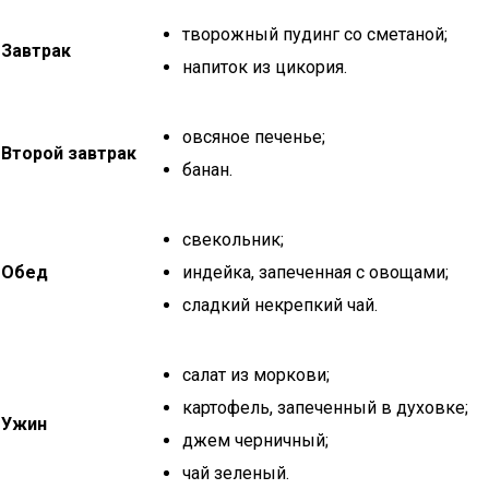
творожный пудинг со сметаной;
Завтрак
напиток из цикория.
овсяное печенье;
Второй завтрак
банан.
свекольник;
Обед
индейка, запеченная с овощами;
сладкий некрепкий чай.
салат из моркови;
картофель, запеченный в духовке;
Ужин
джем черничный;
чай зеленый.