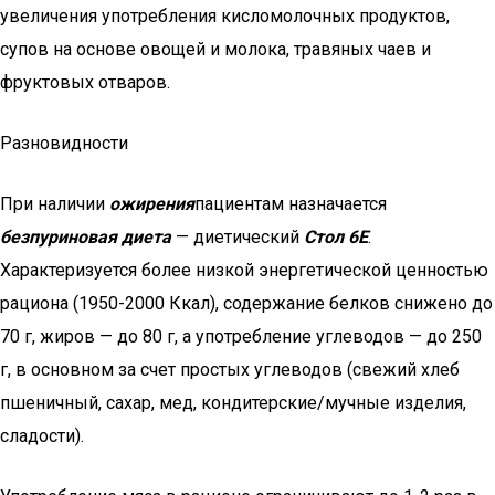
увеличения употребления кисломолочных продуктов,
супов на основе овощей и молока, травяных чаев и
фруктовых отваров.
Разновидности
При наличии
ожирения
пациентам назначается
безпуриновая диета
— диетический
Стол 6Е
.
Характеризуется более низкой энергетической ценностью
рациона (1950-2000 Ккал), содержание белков снижено до
70 г, жиров — до 80 г, а употребление углеводов — до 250
г, в основном за счет простых углеводов (свежий хлеб
пшеничный, сахар, мед, кондитерские/мучные изделия,
сладости).