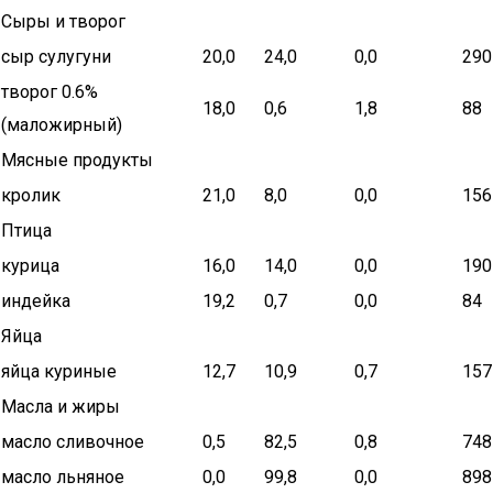
Сыры и творог
сыр сулугуни
20,0
24,0
0,0
290
творог 0.6%
18,0
0,6
1,8
88
(маложирный)
Мясные продукты
кролик
21,0
8,0
0,0
156
Птица
курица
16,0
14,0
0,0
190
индейка
19,2
0,7
0,0
84
Яйца
яйца куриные
12,7
10,9
0,7
157
Масла и жиры
масло сливочное
0,5
82,5
0,8
748
масло льняное
0,0
99,8
0,0
898