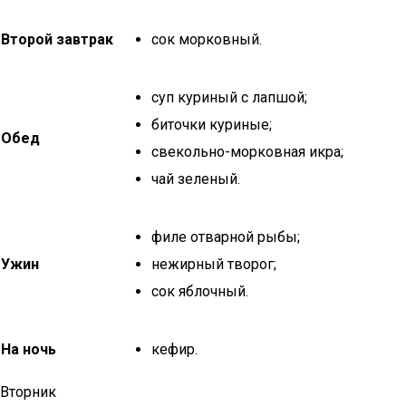
Второй завтрак
сок морковный.
суп куриный с лапшой;
биточки куриные;
Обед
свекольно-морковная икра;
чай зеленый.
филе отварной рыбы;
Ужин
нежирный творог;
сок яблочный.
На ночь
кефир.
Вторник