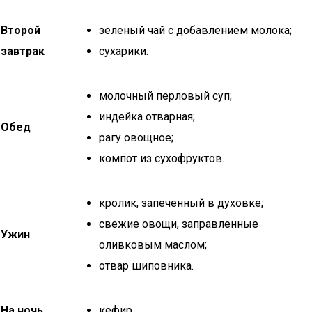
Второй
зеленый чай с добавлением молока;
завтрак
сухарики.
молочный перловый суп;
индейка отварная;
Обед
рагу овощное;
компот из сухофруктов.
кролик, запеченный в духовке;
свежие овощи, заправленные
Ужин
оливковым маслом;
отвар шиповника.
На ночь
кефир.