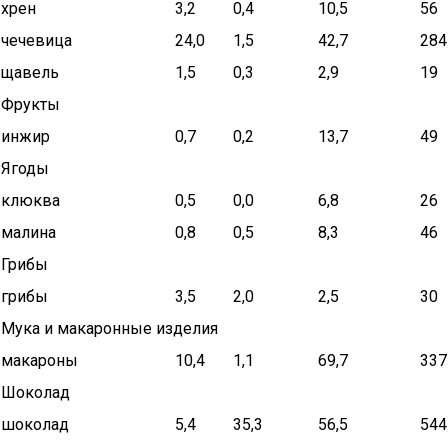
хрен
3,2
0,4
10,5
56
чечевица
24,0
1,5
42,7
284
щавель
1,5
0,3
2,9
19
Фрукты
инжир
0,7
0,2
13,7
49
Ягоды
клюква
0,5
0,0
6,8
26
малина
0,8
0,5
8,3
46
Грибы
грибы
3,5
2,0
2,5
30
Мука и макаронные изделия
макароны
10,4
1,1
69,7
337
Шоколад
шоколад
5,4
35,3
56,5
544