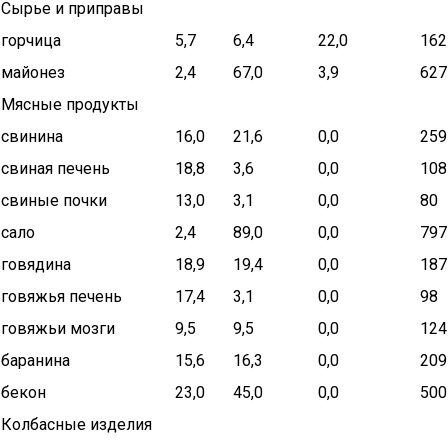
Сырье и приправы
горчица
5,7
6,4
22,0
162
майонез
2,4
67,0
3,9
627
Мясные продукты
свинина
16,0
21,6
0,0
259
свиная печень
18,8
3,6
0,0
108
свиные почки
13,0
3,1
0,0
80
сало
2,4
89,0
0,0
797
говядина
18,9
19,4
0,0
187
говяжья печень
17,4
3,1
0,0
98
говяжьи мозги
9,5
9,5
0,0
124
баранина
15,6
16,3
0,0
209
бекон
23,0
45,0
0,0
500
Колбасные изделия