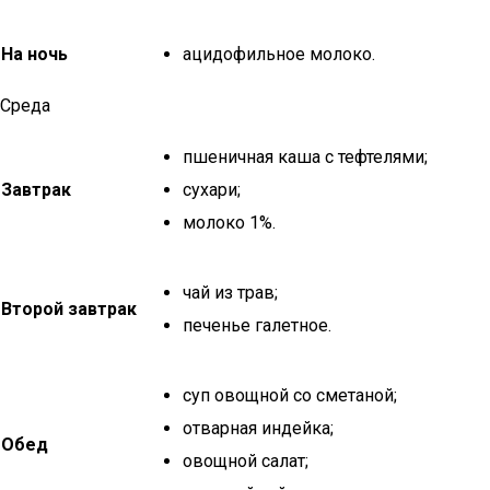
На ночь
ацидофильное молоко.
Среда
пшеничная каша с тефтелями;
Завтрак
сухари;
молоко 1%.
чай из трав;
Второй завтрак
печенье галетное.
суп овощной со сметаной;
отварная индейка;
Обед
овощной салат;