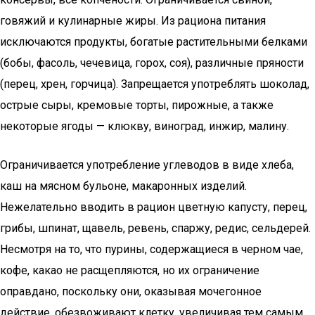
говяжий и кулинарные жиры. Из рациона питания
исключаются продукты, богатые растительными белками
(бобы, фасоль, чечевица, горох, соя), различные пряности
(перец, хрен, горчица). Запрещается употреблять шоколад,
острые сыры, кремовые торты, пирожные, а также
некоторые ягоды — клюкву, виноград, инжир, малину.
Ограничивается употребление углеводов в виде хлеба,
каш на мясном бульоне, макаронных изделий.
Нежелательно вводить в рацион цветную капусту, перец,
грибы, шпинат, щавель, ревень, спаржу, редис, сельдерей.
Несмотря на то, что пурины, содержащиеся в черном чае,
кофе, какао не расщепляются, но их ограничение
оправдано, поскольку они, оказывая мочегонное
действие, обезвоживают клетку, увеличивая тем самым