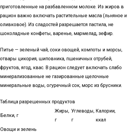
приготовленные на разбавленном молоке. Из жиров в
рацион важно включать растительные масла (льняное и
оливковое). Из сладостей разрешается пастила, не
шоколадные конфеты, варенье, мармелад, зефир.
Питье — зеленый чай, соки овощей, компоты и морсы,
отвары цикория, шиповника, пшеничных отрубей,
фруктов, ягод, квас. В рацион следует включать слабо
минерализованные не газированные щелочные
минеральные воды, огуречный сок, морс из брусники.
Таблица разрешенных продуктов
Жиры,
Углеводы,
Калории,
Белки, г
г
г
ккал
Овощи и зелень