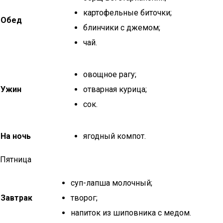
картофельные биточки;
Обед
блинчики с джемом;
чай.
овощное рагу;
Ужин
отварная курица;
сок.
На ночь
ягодный компот.
Пятница
суп-лапша молочный;
Завтрак
творог;
напиток из шиповника с медом.