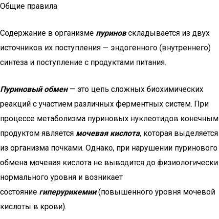
Общие правила
Содержание в организме
пуринов
складывается из двух
источников их поступления — эндогенного (внутреннего)
синтеза и поступление с продуктами питания.
Пуриновый обмен
— это цепь сложных биохимических
реакций с участием различных ферментных систем. При
процессе метаболизма пуриновых нуклеотидов конечным
продуктом является
мочевая кислота
, которая выделяется
из организма почками. Однако, при нарушении пуринового
обмена мочевая кислота не выводится до физиологически
нормального уровня и возникает
состояние
гиперурикемии
(повышенного уровня мочевой
кислоты в крови).