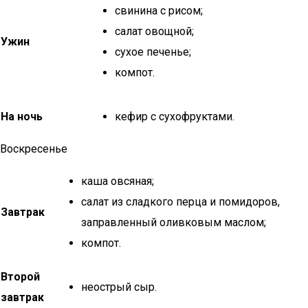
свинина с рисом;
салат овощной;
Ужин
сухое печенье;
компот.
На ночь
кефир с сухофруктами.
Воскресенье
каша овсяная;
салат из сладкого перца и помидоров,
Завтрак
заправленный оливковым маслом;
компот.
Второй
неострый сыр.
завтрак