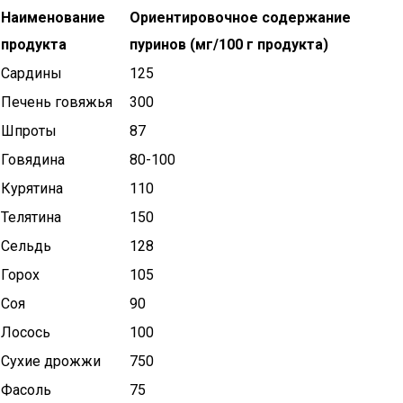
Наименование
Ориентировочное содержание
продукта
пуринов (мг/100 г продукта)
Сардины
125
Печень говяжья
300
Шпроты
87
Говядина
80-100
Курятина
110
Телятина
150
Сельдь
128
Горох
105
Соя
90
Лосось
100
Сухие дрожжи
750
Фасоль
75