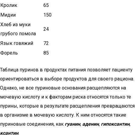
Кролик
65
Мидии
150
Хлеб из муки
24
грубого помола
Язык говяжий
72
Форель
85
Таблица пуринов в продуктах питания позволяет пациенту
ориентироваться в выборе продуктов для своего рациона.
Однако, не все пуриновые основания расщепляются на
мочевую кислоту и к факторам риска относятся только те
пурины, которые в результате расщепления превращаются
в организме в мочевую кислоту. К ним относятся такие
пуриновые соединения, как
гуанин
,
аденин
,
гипоксантин
,
ксантин
.