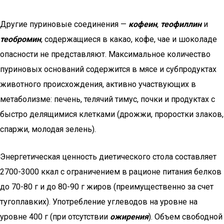
Другие пуриновые соединения —
кофеин
,
теофиллин
и
теобромин
, содержащиеся в какао, кофе, чае и шоколаде
опасности не представляют. Максимальное количество
пуриновых оснований содержится в мясе и субпродуктах
животного происхождения, активно участвующих в
метаболизме: печень, телячий тимус, почки и продуктах с
быстро делящимися клетками (дрожжи, проростки злаков,
спаржи, молодая зелень).
Энергетическая ценность диетического стола составляет
2700-3000 ккал с ограничением в рационе питания белков
до 70-80 г и до 80-90 г жиров (преимущественно за счет
тугоплавких). Употребление углеводов на уровне на
уровне 400 г (при отсутствии
ожирения
). Объем свободной