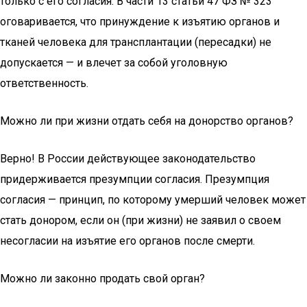
только с его согласия. В части 13 статьи 47 ФЗ № 323
оговаривается, что принуждение к изъятию органов и
тканей человека для трансплантации (пересадки) не
допускается — и влечет за собой уголовную
ответственность.
Можно ли при жизни отдать себя на донорство органов?
Верно! В России действующее законодательство
придерживается презумпции согласия. Презумпция
согласия — принцип, по которому умерший человек может
стать донором, если он (при жизни) не заявил о своем
несогласии на изъятие его органов после смерти.
Можно ли законно продать свой орган?