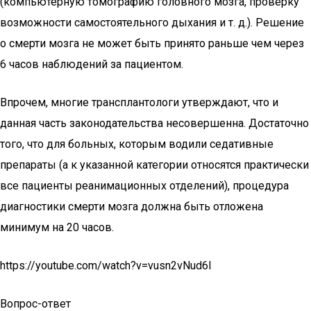
(компьютерную томографию головного мозга, проверку
возможности самостоятельного дыхания и т. д.). Решение
о смерти мозга не может быть принято раньше чем через
6 часов наблюдений за пациентом.
Впрочем, многие трансплантологи утверждают, что и
данная часть законодательства несовершенна. Достаточно
того, что для больных, которым водили седативные
препараты (а к указанной категории относятся практически
все пациенты реанимационных отделений), процедура
диагностики смерти мозга должна быть отложена
минимум на 20 часов.
https://youtube.com/watch?v=vusn2vNud6I
Вопрос-ответ