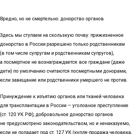
Вредно, но не смертельно: донорство органов
Здесь мы ступаем на скользкую почву: прижизненное
донорство в России разрешено только родственникам
(в том числе супругам и родственникам супругов),
а посмертное не вознаграждается: все граждане (даже
дети) по умолчанию считаются посмертными донорами,
если завещание или родственники умершего не против.
Принуждение к изъятию органов или тканей человека
для трансплантации в России — уголовное преступление
(ст. 120 УК РФ); добровольное донорство органов
не предусмотрено законодательством, но и ненаказуемо,
если не попадает под ст. 127 УК (купля-продажа человека,