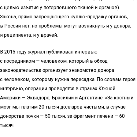
с целью изъятия у потерпевшего тканей и органов).
Закона, прямо запрещающего куплю-продажу органов,
в России нет, но проблемы могут возникнуть и у донора,
и реципиента, и у врачей.
В 2015 году журнал публиковал интервью
с посредником — человеком, который в обход
законодательства организует знакомство донора
с человеком, которому нужна пересадка. По словам героя
интервью, операции проводятся в странах Южной
Америки — Эквадоре, Бразилии и Аргентине. «За костный
мозг мы платим 20 тысяч долларов чистыми, в случае
донорства почки — 50 тысяч, за фрагмент печени — 60
тысяч.