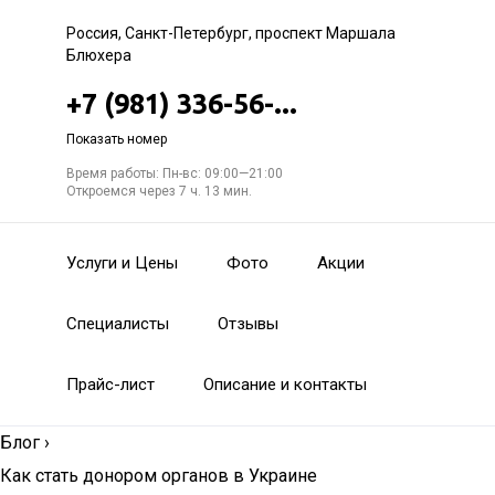
Россия, Санкт-Петербург, проспект Маршала
Блюхера
+7 (981) 336-56-...
Показать номер
Время работы: Пн-вс: 09:00—21:00
Откроемся через 7 ч. 13 мин.
Услуги и Цены
Фото
Акции
Специалисты
Отзывы
Прайс-лист
Описание и контакты
Блог
›
Как стать донором органов в Украине