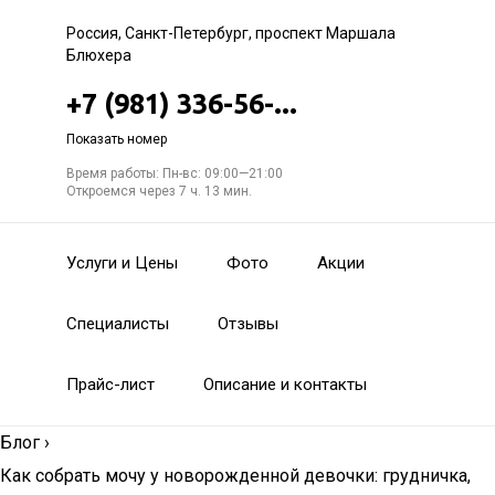
Россия, Санкт-Петербург, проспект Маршала
Блюхера
+7 (981) 336-56-...
Показать номер
Время работы: Пн-вс: 09:00—21:00
Откроемся через 7 ч. 13 мин.
Услуги и Цены
Фото
Акции
Специалисты
Отзывы
Прайс-лист
Описание и контакты
Блог
›
Как собрать мочу у новорожденной девочки: грудничка,