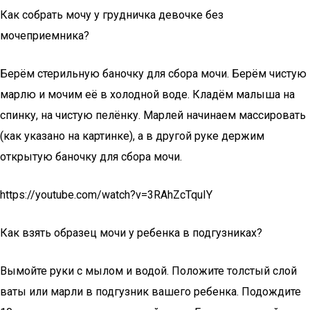
Как собрать мочу у грудничка девочке без
мочеприемника?
Берём стерильную баночку для сбора мочи. Берём чистую
марлю и мочим её в холодной воде. Кладём малыша на
спинку, на чистую пелёнку. Марлей начинаем массировать
(как указано на картинке), а в другой руке держим
открытую баночку для сбора мочи.
https://youtube.com/watch?v=3RAhZcTquIY
Как взять образец мочи у ребенка в подгузниках?
Вымойте руки с мылом и водой. Положите толстый слой
ваты или марли в подгузник вашего ребенка. Подождите