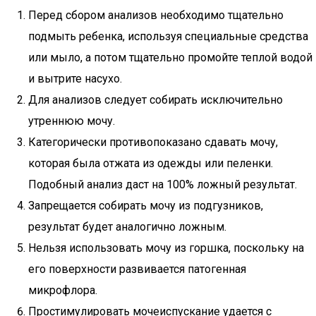
Перед сбором анализов необходимо тщательно
подмыть ребенка, используя специальные средства
или мыло, а потом тщательно промойте теплой водой
и вытрите насухо.
Для анализов следует собирать исключительно
утреннюю мочу.
Категорически противопоказано сдавать мочу,
которая была отжата из одежды или пеленки.
Подобный анализ даст на 100% ложный результат.
Запрещается собирать мочу из подгузников,
результат будет аналогично ложным.
Нельзя использовать мочу из горшка, поскольку на
его поверхности развивается патогенная
микрофлора.
Простимулировать мочеиспускание удается с