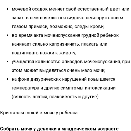
мочевой осадок меняет свой естественный цвет или
запах, в нем появляются видные невооружённым
глазом примеси, возможно, следы крови;
во время акта мочеиспускания грудной ребенок
начинает сильно капризничать, плакать или
подтягивать ножки к животу;
учащается количество эпизодов мочеиспускания, при
этом может выделяться очень мало мочи;
на фоне дизурических нарушений повышается
температура и другие симптомы интоксикации
(вялость, апатия, плаксивость и другие).
Кристаллы солей в моче у ребенка
Собрать мочу у девочки в младенческом возрасте