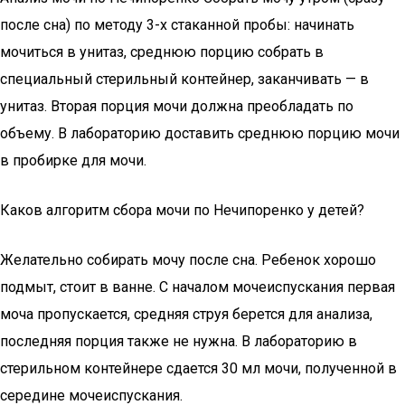
после сна) по методу 3-х стаканной пробы: начинать
мочиться в унитаз, среднюю порцию собрать в
специальный стерильный контейнер, заканчивать — в
унитаз. Вторая порция мочи должна преобладать по
объему. В лабораторию доставить среднюю порцию мочи
в пробирке для мочи.
Каков алгоритм сбора мочи по Нечипоренко у детей?
Желательно собирать мочу после сна. Ребенок хорошо
подмыт, стоит в ванне. С началом мочеиспускания первая
моча пропускается, средняя струя берется для анализа,
последняя порция также не нужна. В лабораторию в
стерильном контейнере сдается 30 мл мочи, полученной в
середине мочеиспускания.