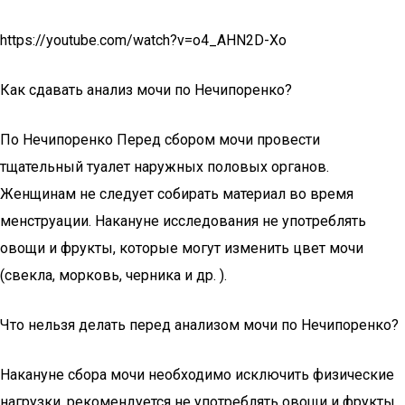
https://youtube.com/watch?v=o4_AHN2D-Xo
Как сдавать анализ мочи по Нечипоренко?
По Нечипоренко Перед сбором мочи провести
тщательный туалет наружных половых органов.
Женщинам не следует собирать материал во время
менструации. Накануне исследования не употреблять
овощи и фрукты, которые могут изменить цвет мочи
(свекла, морковь, черника и др. ).
Что нельзя делать перед анализом мочи по Нечипоренко?
Накануне сбора мочи необходимо исключить физические
нагрузки, рекомендуется не употреблять овощи и фрукты,