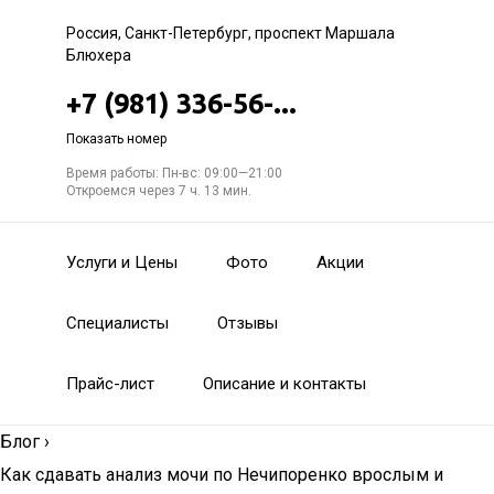
Россия, Санкт-Петербург, проспект Маршала
Блюхера
+7 (981) 336-56-...
Показать номер
Время работы: Пн-вс: 09:00—21:00
Откроемся через 7 ч. 13 мин.
Услуги и Цены
Фото
Акции
Специалисты
Отзывы
Прайс-лист
Описание и контакты
Блог
›
Как сдавать анализ мочи по Нечипоренко врослым и