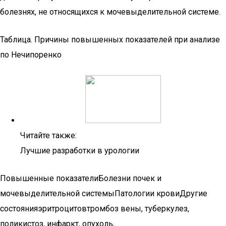
болезнях, не относящихся к мочевыделительной системе.
Таблица. Причины повышенных показателей при анализе
по Нечипоренко
Читайте также:
Лучшие разработки в урологии
Повышенные показателиБолезни почек и
мочевыделительной системыПатологии кровиДругие
состоянияэритроцитовтромбоз вены, туберкулез,
поликистоз, инфаркт, опухоль,