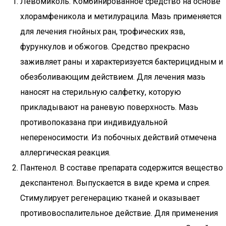
Левомиколь. Комбинированное средство на основе
хлорамфеникола и метилурацила. Мазь применяется
для лечения гнойных ран, трофических язв,
фурункулов и обжогов. Средство прекрасно
заживляет раны и характеризуется бактерицидным и
обезболивающим действием. Для лечения мазь
наносят на стерильную салфетку, которую
прикладывают на раневую поверхность. Мазь
противопоказана при индивидуальной
непереносимости. Из побочных действий отмечена
аллергическая реакция.
Пантенол. В составе препарата содержится вещество
декспантенол. Выпускается в виде крема и спрея.
Стимулирует регенерацию тканей и оказывает
противовоспалительное действие. Для применения