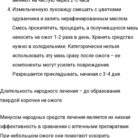
меняют на чистую через 2-3 часа.
Измельченную луковицу смешать с цветками
одуванчика и залить нерафинированным маслом.
Смесь прокипятить, процедить, а получившуюся мазь
наносить на ожог 1-2 раза в день. Хранить средство
нужно в холодильнике. Категорически нельзя
использовать эту мазь сразу после ожога – ее
компоненты могут усилить повреждение.
Разрешается прикладывать, начиная с 3-4 дня.
Длительность народного лечения – до образования
твердой корочки на ожоге.
Минусом народных средств лечения является их низкая
эффективность в сравнении с аптечными препаратами.
При небольшом ожоге они помогают ускорить