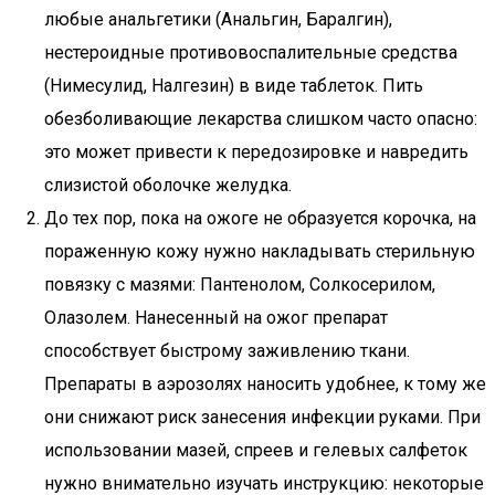
любые анальгетики (Анальгин, Баралгин),
нестероидные противовоспалительные средства
(Нимесулид, Налгезин) в виде таблеток. Пить
обезболивающие лекарства слишком часто опасно:
это может привести к передозировке и навредить
слизистой оболочке желудка.
До тех пор, пока на ожоге не образуется корочка, на
пораженную кожу нужно накладывать стерильную
повязку с мазями: Пантенолом, Солкосерилом,
Олазолем. Нанесенный на ожог препарат
способствует быстрому заживлению ткани.
Препараты в аэрозолях наносить удобнее, к тому же
они снижают риск занесения инфекции руками. При
использовании мазей, спреев и гелевых салфеток
нужно внимательно изучать инструкцию: некоторые