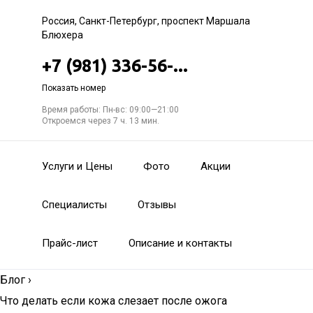
Россия, Санкт-Петербург, проспект Маршала
Блюхера
+7 (981) 336-56-...
Показать номер
Время работы: Пн-вс: 09:00—21:00
Откроемся через 7 ч. 13 мин.
Услуги и Цены
Фото
Акции
Специалисты
Отзывы
Прайс-лист
Описание и контакты
Блог
›
Что делать если кожа слезает после ожога