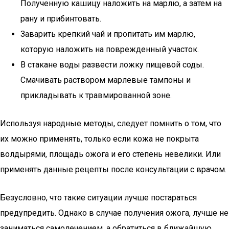
Полученную кашицу наложить на марлю, а затем на
рану и прибинтовать.
Заварить крепкий чай и пропитать им марлю,
которую наложить на поврежденный участок.
В стакане воды развести ложку пищевой соды.
Смачивать раствором марлевые тампоны и
прикладывать к травмированной зоне.
Используя народные методы, следует помнить о том, что
их можно применять, только если кожа не покрыта
волдырями, площадь ожога и его степень невелики. Или
применять данные рецепты после консультации с врачом.
Безусловно, что такие ситуации лучше постараться
предупредить. Однако в случае получения ожога, лучше не
заниматься самолечением, а обратиться в ближайшую