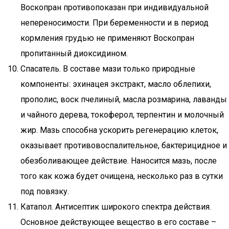
Воскопран противопоказан при индивидуальной
непереносимости. При беременности и в период
кормления грудью не применяют Воскопран
пропитанный диоксидином.
Спасатель. В составе мази только природные
компоненты: эхинацея экстракт, масло облепихи,
прополис, воск пчелиный, масла розмарина, лаванды
и чайного дерева, токоферол, терпентин и молочный
жир. Мазь способна ускорить регенерацию клеток,
оказывает противовоспалительное, бактерицидное и
обезболивающее действие. Наносится мазь, после
того как кожа будет очищена, несколько раз в сутки
под повязку.
Катапол. Антисептик широкого спектра действия.
Основное действующее вещество в его составе –