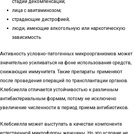
стадии декомпенсации;
лица с авитаминозом;
страдающие дистрофией;
люди, имеющие алкогольную или наркотическую
зависимость.
Активность условно-патогенных микроорганизмов может
значительно усиливаться на фоне использования средств,
снижающих иммунитета. Такие препараты применяют
после проведения операций по трансплантации органов.
Клебсиелла отличается устойчивостью к различным
антибактериальным формам, потому не исключено
увеличение численности в период приема антибиотиков.
Клебсиелла может выступать в качестве компонента
естественной микрофлоры женщины. Но это условие не