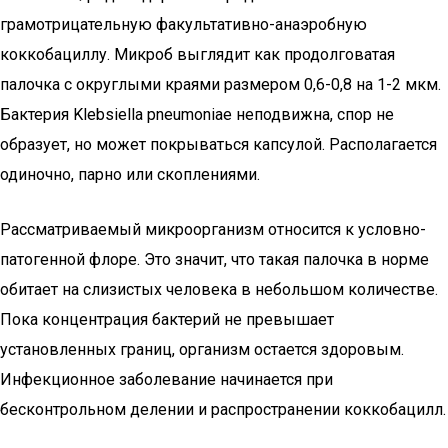
грамотрицательную факультативно-анаэробную
коккобациллу. Микроб выглядит как продолговатая
палочка с округлыми краями размером 0,6-0,8 на 1-2 мкм.
Бактерия Klebsiella pneumoniae неподвижна, спор не
образует, но может покрываться капсулой. Располагается
одиночно, парно или скоплениями.
Рассматриваемый микроорганизм относится к условно-
патогенной флоре. Это значит, что такая палочка в норме
обитает на слизистых человека в небольшом количестве.
Пока концентрация бактерий не превышает
установленных границ, организм остается здоровым.
Инфекционное заболевание начинается при
бесконтрольном делении и распространении коккобацилл.