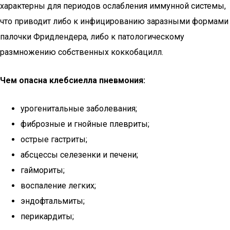
характерны для периодов ослабления иммунной системы,
что приводит либо к инфицированию заразными формами
палочки Фридлендера, либо к патологическому
размножению собственных коккобацилл.
Чем опасна клебсиелла пневмония:
урогенитальные заболевания;
фиброзные и гнойные плевриты;
острые гастриты;
абсцессы селезенки и печени;
гаймориты;
воспаление легких;
эндофтальмиты;
перикардиты;