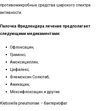
противомикробные средства широкого спектра
активности.
Палочка Фридлендера лечение предполагает
следующими медикаментами:
Офлоксацин;
Грамокс;
Амоксициллин;
Цефалекс;
Флемоксин Солютаб;
Амикацин;
Моксифлоксацин и другие.
Klebsiella pneumoniae – бактериофаг