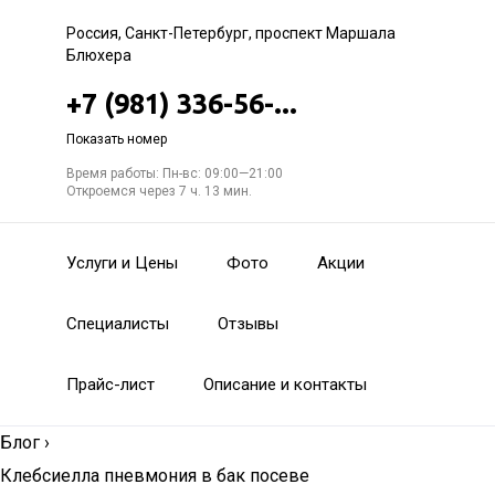
Россия, Санкт-Петербург, проспект Маршала
Блюхера
+7 (981) 336-56-...
Показать номер
Время работы: Пн-вс: 09:00—21:00
Откроемся через 7 ч. 13 мин.
Услуги и Цены
Фото
Акции
Специалисты
Отзывы
Прайс-лист
Описание и контакты
Блог
›
Клебсиелла пневмония в бак посеве