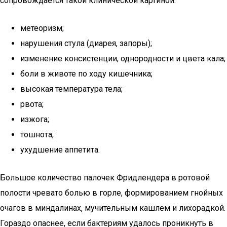
сопровождается такой клинической картиной:
метеоризм;
нарушения стула (диарея, запоры);
изменение консистенции, однородности и цвета кала;
боли в животе по ходу кишечника;
высокая температура тела;
рвота;
изжога;
тошнота;
ухудшение аппетита.
Большое количество палочек Фридлендера в ротовой
полости чревато болью в горле, формированием гнойных
очагов в миндалинах, мучительным кашлем и лихорадкой.
Гораздо опаснее, если бактериям удалось проникнуть в