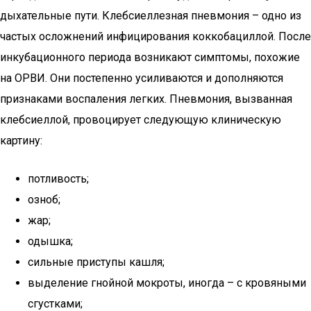
дыхательные пути. Клебсиеллезная пневмония – одно из
частых осложнений инфицирования коккобациллой. После
инкубационного периода возникают симптомы, похожие
на ОРВИ. Они постепенно усиливаются и дополняются
признаками воспаления легких. Пневмония, вызванная
клебсиеллой, провоцирует следующую клиническую
картину:
потливость;
озноб;
жар;
одышка;
сильные приступы кашля;
выделение гнойной мокроты, иногда – с кровяными
сгустками;