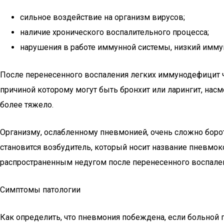
сильное воздействие на организм вирусов;
наличие хронического воспалительного процесса;
нарушения в работе иммунной системы, низкий иммун
После перенесенного воспаления легких иммунодефицит ча
причиной которому могут быть бронхит или ларингит, насм
более тяжело.
Организму, ослабленному пневмонией, очень сложно борот
становится возбудитель, который носит название пневмоко
распространенным недугом после перенесенного воспалени
Симптомы патологии
Как определить, что пневмония побеждена, если больной 