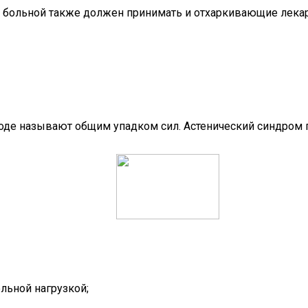
 больной также должен принимать и отхаркивающие лекар
оде называют общим упадком сил. Астенический синдром 
льной нагрузкой;