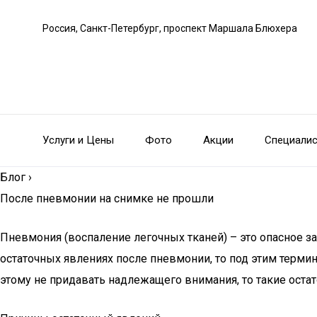
Россия, Санкт-Петербург, проспект Маршала Блюхера
Услуги и Цены
Фото
Акции
Специали
Блог
›
После пневмонии на снимке не прошли
Пневмония (воспаление легочных тканей) – это опасное за
остаточных явлениях после пневмонии, то под этим терм
этому не придавать надлежащего внимания, то такие ост