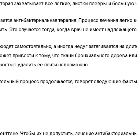
орая захватывает все легкие, листки плевры и большую ч
ается антибактериальная терапия. Процесс лечения легко 
ь. Это случается тогда, когда врач не имеет надлежащего
ходят самостоятельно, а иногда недуг затягивается на дл
ожет привести к тому, что ткани бронхиального дерева и
ностью удалить ее почти невозможно.
лительный процесс продолжается, говорят следующие факты
нтгене. Чтобы их не допустить, лечение антибактериальн