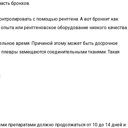
асть бронхов.
контролировать с помощью рентгена. А вот бронхит как
 опыта или рентгеновское оборудование низкого качества.
ительное время. Причиной этому может быть досрочное
ли плевры замещаются соединительными тканями. Такая
:
ыми препаратами должно продолжаться от 10 до 14 дней и