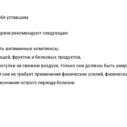
ебя уставшим.
 врачи рекомендуют следующее:
ать витаминные комплексы;
щей, фруктов и белковых продуктов;
огулки на свежем воздухе, только они должны быть уме
и она не требует применения физических усилий, физическ
ончания острого периода болезни.