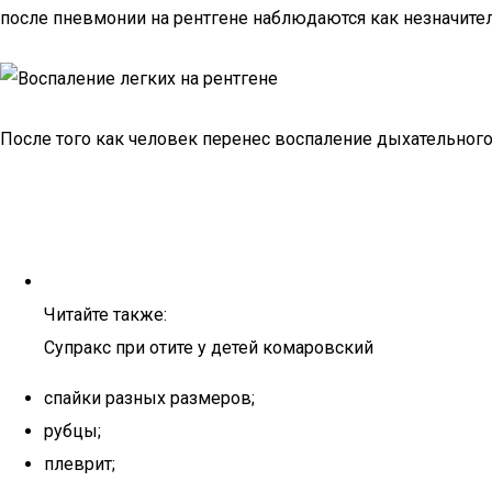
после пневмонии на рентгене наблюдаются как незначител
После того как человек перенес воспаление дыхательного о
Читайте также:
Супракс при отите у детей комаровский
спайки разных размеров;
рубцы;
плеврит;