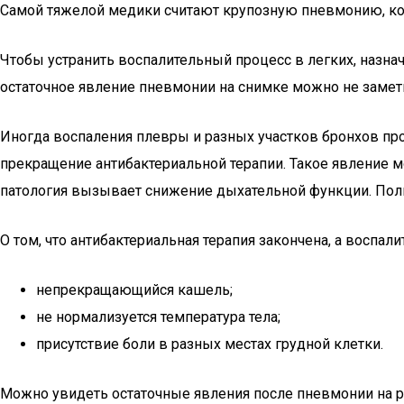
Самой тяжелой медики считают крупозную пневмонию, кот
Чтобы устранить воспалительный процесс в легких, назнач
остаточное явление пневмонии на снимке можно не заметит
Иногда воспаления плевры и разных участков бронхов про
прекращение антибактериальной терапии. Такое явление м
патология вызывает снижение дыхательной функции. Пол
О том, что антибактериальная терапия закончена, а воспа
непрекращающийся кашель;
не нормализуется температура тела;
присутствие боли в разных местах грудной клетки.
Можно увидеть остаточные явления после пневмонии на ре