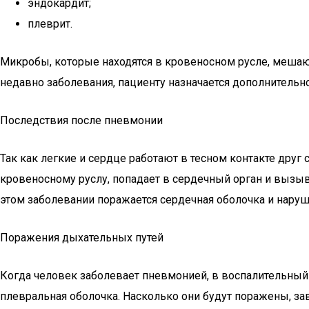
эндокардит;
плеврит.
Микробы, которые находятся в кровеносном русле, мешаю
недавно заболевания, пациенту назначается дополнительн
Последствия после пневмонии
Так как легкие и сердце работают в тесном контакте друг 
кровеносному руслу, попадает в сердечный орган и вызыв
этом заболевании поражается сердечная оболочка и нару
Поражения дыхательных путей
Когда человек заболевает пневмонией, в воспалительный 
плевральная оболочка. Насколько они будут поражены, зав