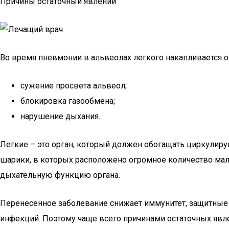
Причины остаточный явлений
Во время пневмонии в альвеолах легкого накапливается 
сужение просвета альвеол;
блокировка газообмена;
нарушение дыхания.
Легкие – это орган, который должен обогащать циркулиру
шарики, в которых расположено огромное количество мале
дыхательную функцию органа.
Перенесенное заболевание снижает иммунитет, защитные с
инфекций. Поэтому чаще всего причинами остаточных яв