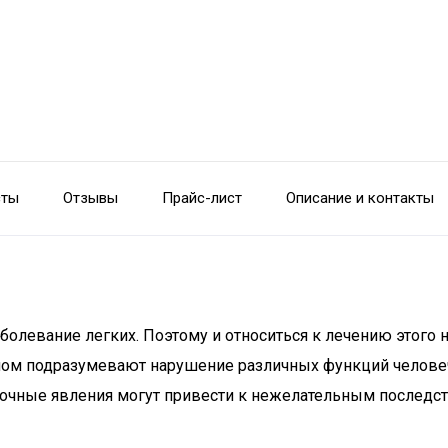
сты
Отзывы
Прайс-лист
Описание и контакты
болевание легких. Поэтому и относиться к лечению этого н
ином подразумевают нарушение различных функций человеч
аточные явления могут привести к нежелательным последс