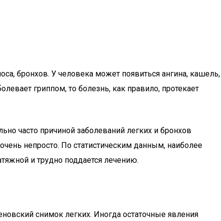
са, бронхов. У человека может появиться ангина, кашель,
левает гриппом, то болезнь, как правило, протекает
ьно часто причиной заболеваний легких и бронхов
о очень непросто. По статистическим данным, наиболее
атяжной и трудно поддается лечению.
еновский снимок легких. Иногда остаточные явления