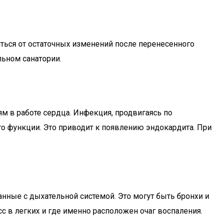
ться от остаточных изменений после перенесенного
льном санатории.
оям в работе сердца. Инфекция, продвигаясь по
о функции. Это приводит к появлению эндокардита. При
нные с дыхательной системой. Это могут быть бронхи и
сс в легких и где именно расположен очаг воспаления.