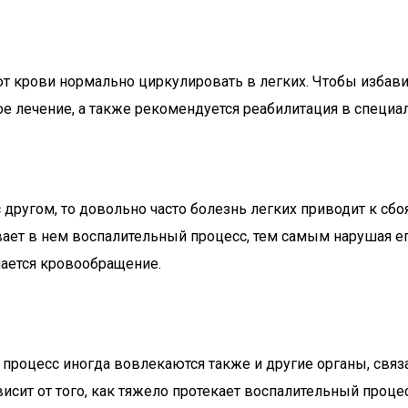
т крови нормально циркулировать в легких. Чтобы избави
ое лечение, а также рекомендуется реабилитация в специа
с другом, то довольно часто болезнь легких приводит к сб
ает в нем воспалительный процесс, тем самым нарушая ег
шается кровообращение.
процесс иногда вовлекаются также и другие органы, связа
исит от того, как тяжело протекает воспалительный проце