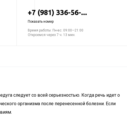
+7 (981) 336-56-...
Показать номер
Время работы: Пн-вс: 09:00—21:00
Откроемся через 7 ч. 13 мин.
едуга следует со всей серьезностью. Когда речь идет о
еского организма после перенесенной болезни. Если
твиям.