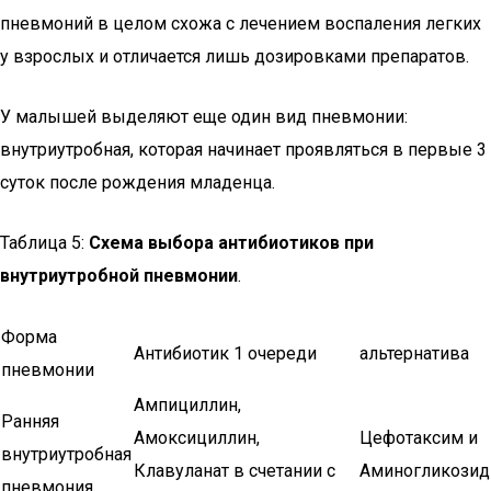
пневмоний в целом схожа с лечением воспаления легких
у взрослых и отличается лишь дозировками препаратов.
У малышей выделяют еще один вид пневмонии:
внутриутробная, которая начинает проявляться в первые 3
суток после рождения младенца.
Таблица 5:
Схема выбора антибиотиков при
внутриутробной пневмонии
.
Форма
Антибиотик 1 очереди
альтернатива
пневмонии
Ампициллин,
Ранняя
Амоксициллин,
Цефотаксим и
внутриутробная
Клавуланат в счетании с
Аминогликозид
пневмония