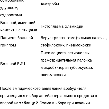
обмороками,
Анаэробы
удушьем,
судорогами
Больной, имевший
Гистоплазма, хламидии
контакты с птицами
Пациент, больной
Вирус гриппа, гемофильная палочка,
гриппом
стафилококк, пневмококки
Пневмоциста, легионеллы,
грамотрицательная палочка,
Больной ВИЧ
микробактерия туберкулеза,
пневмококки
После эмпирического выявления возбудителя
производится выбор антибактериального средства с
опорой на
таблицу 2
. Схема выбора при лечении