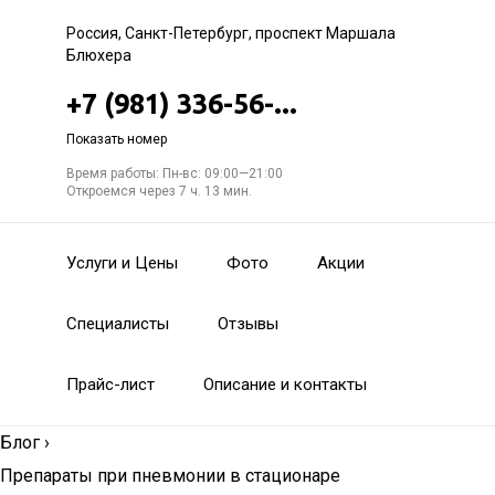
Россия, Санкт-Петербург, проспект Маршала
Блюхера
+7 (981) 336-56-...
Показать номер
Время работы: Пн-вс: 09:00—21:00
Откроемся через 7 ч. 13 мин.
Услуги и Цены
Фото
Акции
Специалисты
Отзывы
Прайс-лист
Описание и контакты
Блог
›
Препараты при пневмонии в стационаре