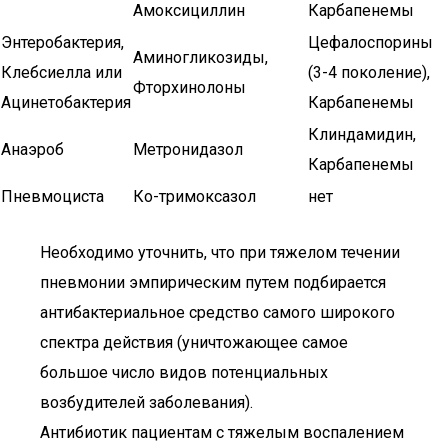
Амоксициллин
Карбапенемы
Энтеробактерия,
Цефалоспорины
Аминогликозиды,
Клебсиелла или
(3-4 поколение),
Фторхинолоны
Ацинетобактерия
Карбапенемы
Клиндамидин,
Анаэроб
Метронидазол
Карбапенемы
Пневмоциста
Ко-тримоксазол
нет
Необходимо уточнить, что при тяжелом течении
пневмонии эмпирическим путем подбирается
антибактериальное средство самого широкого
спектра действия (уничтожающее самое
большое число видов потенциальных
возбудителей заболевания).
Антибиотик пациентам с тяжелым воспалением