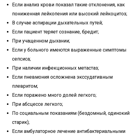
Если анализ крови показал такие отклонения, как
пониженная лейкопения или высокий лейкоцитоз;
В случае аспирации дыхательных путей;
Если пациент теряет сознание, бредит;
При учащенном дыхании;
Если у больного имеются выраженные симптомы
сепсиса;
При наличии инфекционных метастаз;
Если пневмония осложнена экссудативным
плевритом;
Если поражено много долей легкого;
При абсцессе легкого;
По социальным показаниям (бездомный, одинокий
старик);
Если амбулаторное лечение антибактериальными