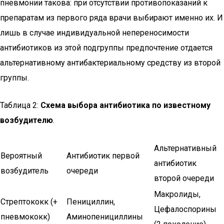
пневмонии такова: при отсутствии противопоказаний к
препаратам из первого ряда врачи выбирают именно их. И
лишь в случае индивидуальной непереносимости
антибиотиков из этой подгруппы предпочтение отдается
альтернативному антибактериальному средству из второй
группы.
Таблица 2:
Схема выбора антибиотика по известному
возбудителю
.
Альтернативный
Вероятный
Антибиотик первой
антибиотик
возбудитель
очереди
второй очереди
Макролиды,
Стрептококк (+
Пенициллин,
Цефалоспорины
пневмококк)
Аминопенициллины