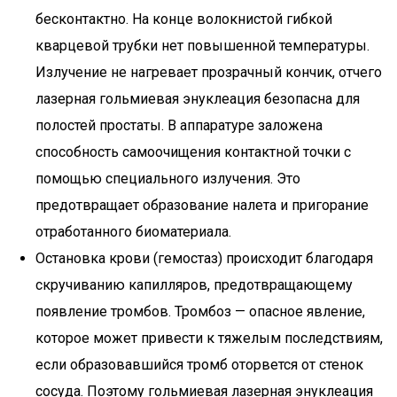
бесконтактно. На конце волокнистой гибкой
кварцевой трубки нет повышенной температуры.
Излучение не нагревает прозрачный кончик, отчего
лазерная гольмиевая энуклеация безопасна для
полостей простаты. В аппаратуре заложена
способность самоочищения контактной точки с
помощью специального излучения. Это
предотвращает образование налета и пригорание
отработанного биоматериала.
Остановка крови (гемостаз) происходит благодаря
скручиванию капилляров, предотвращающему
появление тромбов. Тромбоз — опасное явление,
которое может привести к тяжелым последствиям,
если образовавшийся тромб оторвется от стенок
сосуда. Поэтому гольмиевая лазерная энуклеация