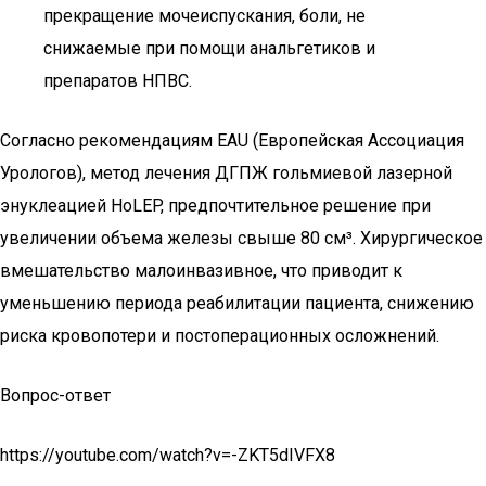
прекращение мочеиспускания, боли, не
снижаемые при помощи анальгетиков и
препаратов НПВС.
Согласно рекомендациям EAU (Европейская Ассоциация
Урологов), метод лечения ДГПЖ гольмиевой лазерной
энуклеацией HoLEP, предпочтительное решение при
увеличении объема железы свыше 80 см³. Хирургическое
вмешательство малоинвазивное, что приводит к
уменьшению периода реабилитации пациента, снижению
риска кровопотери и постоперационных осложнений.
Вопрос-ответ
https://youtube.com/watch?v=-ZKT5dIVFX8