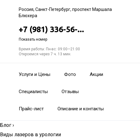
Россия, Санкт-Петербург, проспект Маршала
Блюхера
+7 (981) 336-56-...
Показать номер
Время работы: Пн-вс: 09:00—21:00
Откроемся через 7 ч. 13 мин.
Услуги и Цены
Фото
Акции
Специалисты
Отзывы
Прайс-лист
Описание и контакты
Блог
›
Виды лазеров в урологии