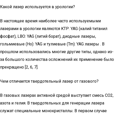
Какой лазер используется в урологии?
В настоящее время наиболее часто используемыми
лазерами в урологии являются KTP: YAG (калий титанил
фосфат), LBO: YAG (литий борат), диодные лазеры,
гольмиевые (Ho): YAG и тулиевые (Tm): YAG лазеры . В
прошлом использовались многие другие типы, однако из-
за большого количества осложнений их применение было
прекращено [2, 6, 7].
Чем отличается твердотельный лазер от газового?
В газовых лазерах активной средой выступает смесь СО2,
азота и гелия. В твердотельных для генерации лазера
служат специальные монокристаллы. В первом случае