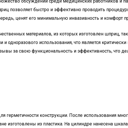
ожество обсуждений среди медицинских работников и пац
приц позволяет быстро и эффективно проводить процедуры,
чередь, ценят его минимальную инвазивность и комфорт п
ственных материалов, из которых изготовлен шприц, так 
и и одноразового использования, что является критическ
зывы за свою функциональность и эффективность, что де
я герметичности конструкции. После использования много
е изготовлены из пластика. На цилиндре нанесена шкала