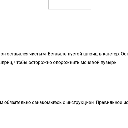
н оставался чистым. Вставьте пустой шприц в катетер. Ос
 шприц, чтобы осторожно опорожнить мочевой пузырь .
м обязательно ознакомьтесь с инструкцией. Правильное и