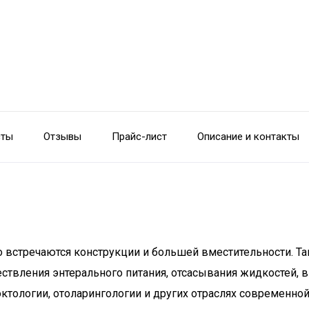
сты
Отзывы
Прайс-лист
Описание и контакты
 встречаются конструкции и большей вместительности. Т
ествления энтерального питания, отсасывания жидкостей, 
проктологии, отоларингологии и других отраслях современ