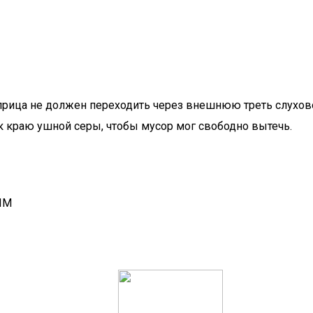
рица не должен переходить через внешнюю треть слухово
 к краю ушной серы, чтобы мусор мог свободно вытечь.
ИМ