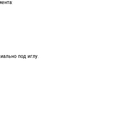
ента:
иально под иглу.