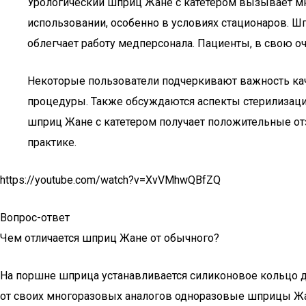
Урологический шприц Жане с катетером вызывает мн
использовании, особенно в условиях стационаров. Ш
облегчает работу медперсонала. Пациенты, в свою о
Некоторые пользователи подчеркивают важность каче
процедуры. Также обсуждаются аспекты стерилизаци
шприц Жане с катетером получает положительные от
практике.
https://youtube.com/watch?v=XvVMhwQBfZQ
Вопрос-ответ
Чем отличается шприц Жане от обычного?
На поршне шприца устанавливается силиконовое кольцо дл
от своих многоразовых аналогов одноразовые шприцы Жан