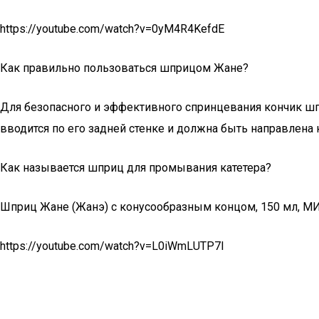
https://youtube.com/watch?v=0yM4R4KefdE
Как правильно пользоваться шприцом Жане?
Для безопасного и эффективного спринцевания кончик шп
вводится по его задней стенке и должна быть направлена
Как называется шприц для промывания катетера?
Шприц Жане (Жанэ) с конусообразным концом, 150 мл, М
https://youtube.com/watch?v=L0iWmLUTP7I