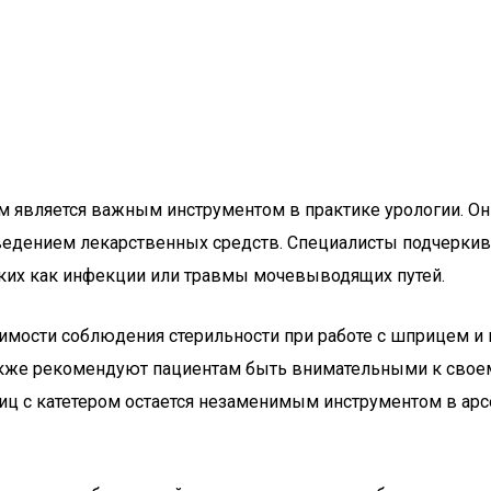
ом является важным инструментом в практике урологии. О
едением лекарственных средств. Специалисты подчеркива
аких как инфекции или травмы мочевыводящих путей.
имости соблюдения стерильности при работе с шприцем и к
кже рекомендуют пациентам быть внимательными к своем
иц с катетером остается незаменимым инструментом в арс