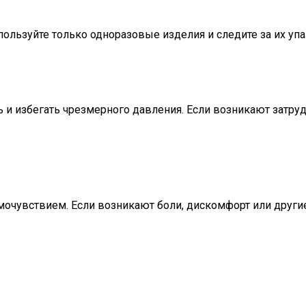
пользуйте только одноразовые изделия и следите за их уп
ь и избегать чрезмерного давления. Если возникают затру
мочувствием. Если возникают боли, дискомфорт или други