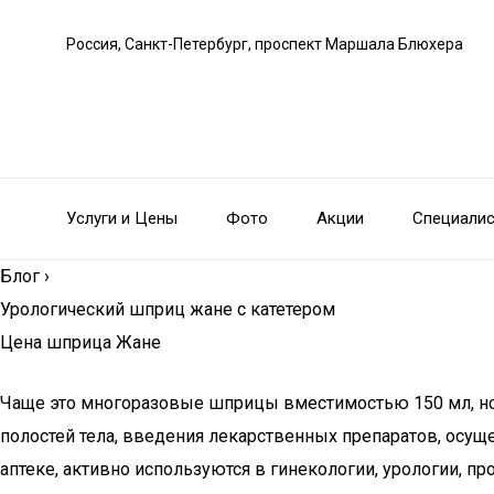
Россия, Санкт-Петербург, проспект Маршала Блюхера
Услуги и Цены
Фото
Акции
Специали
Блог
›
Урологический шприц жане с катетером
Цена шприца Жане
Чаще это многоразовые шприцы вместимостью 150 мл, но
полостей тела, введения лекарственных препаратов, осущ
аптеке, активно используются в гинекологии, урологии, 