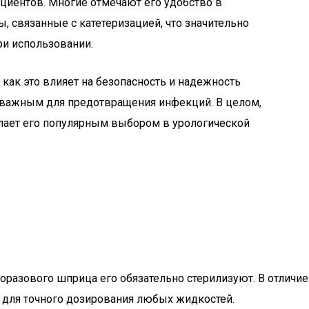
иентов. Многие отмечают его удобство в
 связанные с катетеризацией, что значительно
ри использовании.
как это влияет на безопасность и надежность
и важным для предотвращения инфекций. В целом,
лает его популярным выбором в урологической
разового шприца его обязательно стерилизуют. В отличие
 для точного дозирования любых жидкостей.