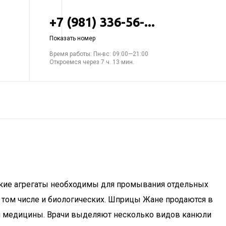
+7 (981) 336-56-...
Показать номер
Время работы: Пн-вс: 09:00—21:00
Откроемся через 7 ч. 13 мин.
акие агрегаты необходимы для промывания отдельных
в том числе и биологических. Шприцы Жане продаются в
ной медицины. Врачи выделяют несколько видов канюли