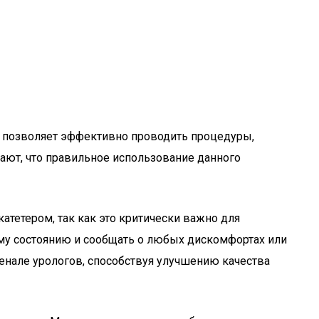
н позволяет эффективно проводить процедуры,
ют, что правильное использование данного
атетером, так как это критически важно для
у состоянию и сообщать о любых дискомфортах или
енале урологов, способствуя улучшению качества