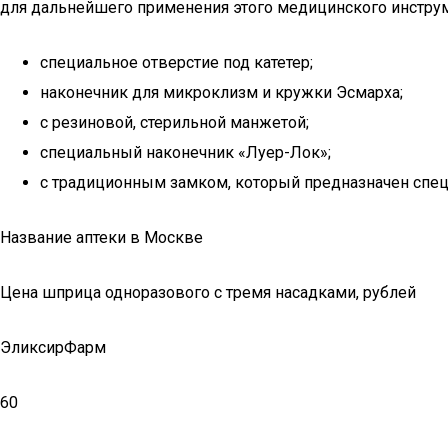
для дальнейшего применения этого медицинского инструм
специальное отверстие под катетер;
наконечник для микроклизм и кружки Эсмарха;
с резиновой, стерильной манжетой;
специальный наконечник «Луер-Лок»;
с традиционным замком, который предназначен спец
Название аптеки в Москве
Цена шприца одноразового с тремя насадками, рублей
ЭликсирФарм
60