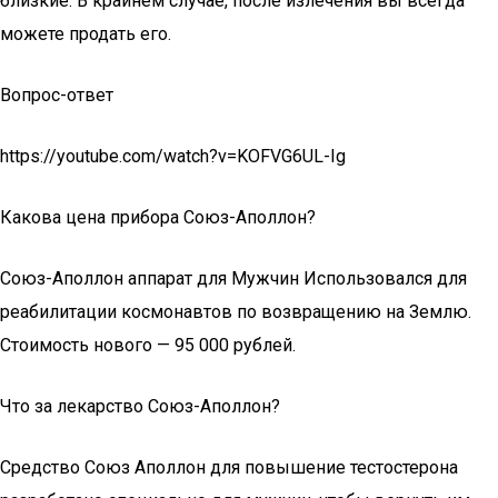
близкие. В крайнем случае, после излечения вы всегда
можете продать его.
Вопрос-ответ
https://youtube.com/watch?v=KOFVG6UL-Ig
Какова цена прибора Союз-Аполлон?
Союз-Аполлон аппарат для Мужчин Использовался для
реабилитации космонавтов по возвращению на Землю.
Стоимость нового — 95 000 рублей.
Что за лекарство Союз-Аполлон?
Средство Союз Аполлон для повышение тестостерона