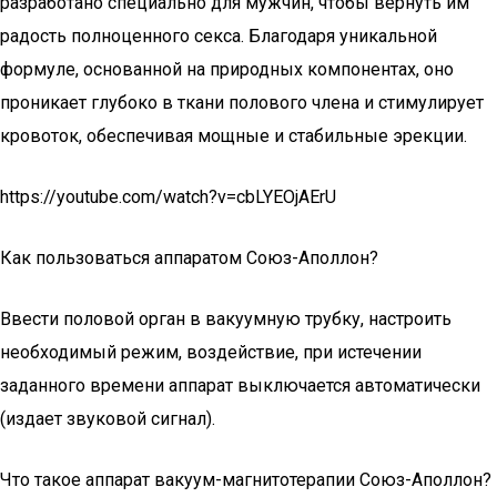
разработано специально для мужчин, чтобы вернуть им
радость полноценного секса. Благодаря уникальной
формуле, основанной на природных компонентах, оно
проникает глубоко в ткани полового члена и стимулирует
кровоток, обеспечивая мощные и стабильные эрекции.
https://youtube.com/watch?v=cbLYEOjAErU
Как пользоваться аппаратом Союз-Аполлон?
Ввести половой орган в вакуумную трубку, настроить
необходимый режим, воздействие, при истечении
заданного времени аппарат выключается автоматически
(издает звуковой сигнал).
Что такое аппарат вакуум-магнитотерапии Союз-Аполлон?