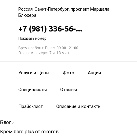
Россия, Санкт-Петербург, проспект Маршала
Блюхера
+7 (981) 336-56-...
Показать номер
Время работы: Пн-вс: 09:00—21:00
Откроемся через 7 ч. 13 мин.
Услуги и Цены
Фото
Акции
Специалисты
Отзывы
Прайс-лист
Описание и контакты
Блог
›
Крем boro plus от ожогов