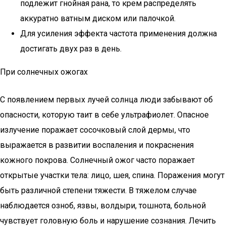
подлежит гнойная рана, то крем распределять
аккуратно ватным диском или палочкой.
Для усиления эффекта частота применения должна
достигать двух раз в день.
При солнечных ожогах
С появлением первых лучей солнца люди забывают об
опасности, которую таит в себе ультрафиолет. Опасное
излучение поражает сосочковый слой дермы, что
выражается в развитии воспаления и покраснения
кожного покрова. Солнечный ожог часто поражает
открытые участки тела: лицо, шея, спина. Поражения могут
быть различной степени тяжести. В тяжелом случае
наблюдается озноб, язвы, волдыри, тошнота, больной
чувствует головную боль и нарушение сознания. Лечить