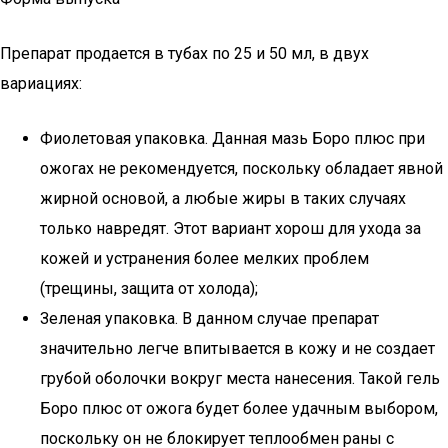
Препарат продается в тубах по 25 и 50 мл, в двух
вариациях:
Фиолетовая упаковка. Данная мазь Боро плюс при
ожогах не рекомендуется, поскольку обладает явной
жирной основой, а любые жиры в таких случаях
только навредят. Этот вариант хорош для ухода за
кожей и устранения более мелких проблем
(трещины, защита от холода);
Зеленая упаковка. В данном случае препарат
значительно легче впитывается в кожу и не создает
грубой оболочки вокруг места нанесения. Такой гель
Боро плюс от ожога будет более удачным выбором,
поскольку он не блокирует теплообмен раны с