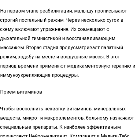
На первом этапе реабилитации, малышу прописывают
строгий постельный режим. Через несколько суток в
схему включают упражнения. Их совмещают с
дыхательной гимнастикой и восстанавливающим
массажем. Вторая стадия предусматривает палатный
режим, ходьбу на месте и воздушные массы. В этот
период времени применяют медикаментозную терапию и
иммуноукрепляющие процедуры.
Приём витаминов
Чтобы восполнить нехватку витаминов, минеральных
веществ, микро- и макроэлементов, больному назначают
специальные препараты. К наиболее эффективным
причисляют Нейромультивит, Компливит и Мульти-Табс.