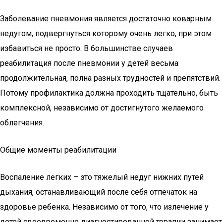
Заболевание пневмония является достаточно коварным
недугом, подвергнуться которому очень легко, при этом
избавиться не просто. В большинстве случаев
реабилитация после пневмонии у детей весьма
продолжительная, полна разных трудностей и препятствий.
Потому профилактика должна проходить тщательно, быть
комплексной, независимо от достигнутого желаемого
облегчения.
Общие моменты реабилитации
Воспаление легких – это тяжелый недуг нижних путей
дыхания, останавливающий после себя отпечаток на
здоровье ребенка. Независимо от того, что излечение у
детей своевременно диагностированной терапии занимает