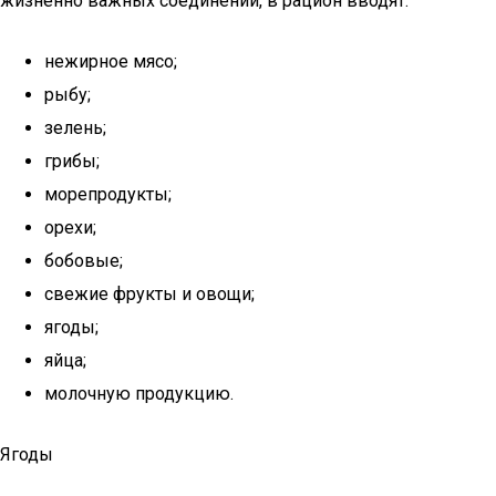
жизненно важных соединений, в рацион вводят:
нежирное мясо;
рыбу;
зелень;
грибы;
морепродукты;
орехи;
бобовые;
свежие фрукты и овощи;
ягоды;
яйца;
молочную продукцию.
Ягоды