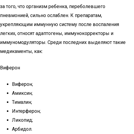
за того, что организм ребенка, переболевшего
пневмонией, сильно ослаблен. К препаратам,
укрепляющим иммунную систему после воспаления
легких, относят адаптогены, иммунокорректоры и
иммуномодуляторы. Среди последних выделяют такие
медикаменты, как:
Виферон
Виферон;
Амиксин;
Тималин;
Интерферон;
Ликопид;
Арбидол.