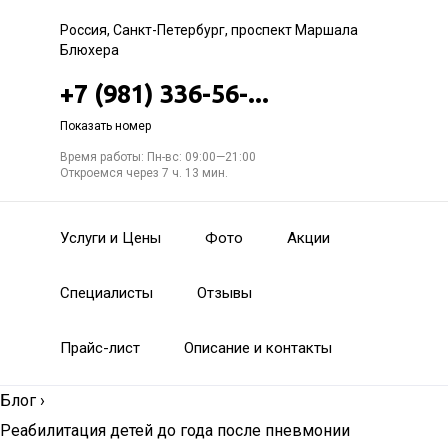
Россия, Санкт-Петербург, проспект Маршала
Блюхера
+7 (981) 336-56-...
Показать номер
Время работы: Пн-вс: 09:00—21:00
Откроемся через 7 ч. 13 мин.
Услуги и Цены
Фото
Акции
Специалисты
Отзывы
Прайс-лист
Описание и контакты
Блог
›
Реабилитация детей до года после пневмонии