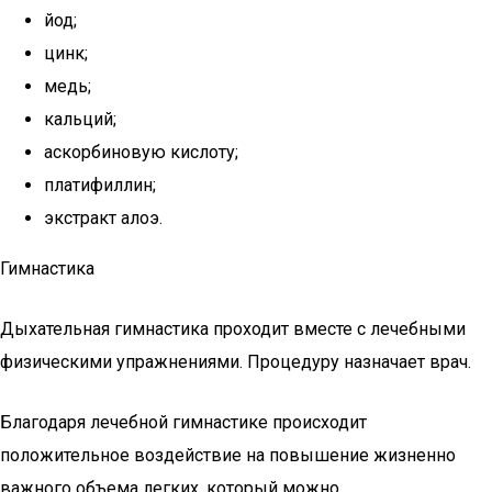
йод;
цинк;
медь;
кальций;
аскорбиновую кислоту;
платифиллин;
экстракт алоэ.
Гимнастика
Дыхательная гимнастика проходит вместе с лечебными
физическими упражнениями. Процедуру назначает врач.
Благодаря лечебной гимнастике происходит
положительное воздействие на повышение жизненно
важного объема легких, который можно