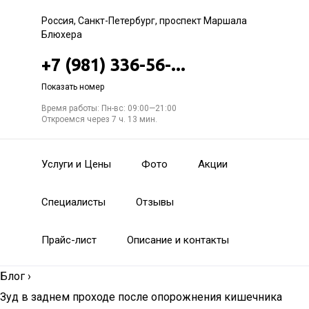
Россия, Санкт-Петербург, проспект Маршала
Блюхера
+7 (981) 336-56-...
Показать номер
Время работы: Пн-вс: 09:00—21:00
Откроемся через 7 ч. 13 мин.
Услуги и Цены
Фото
Акции
Специалисты
Отзывы
Прайс-лист
Описание и контакты
Блог
›
Зуд в заднем проходе после опорожнения кишечника