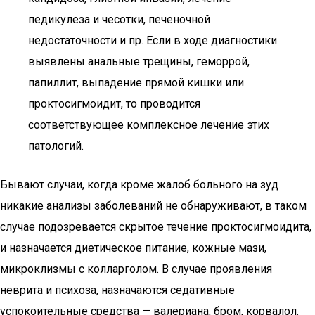
педикулеза и чесотки, печеночной
недостаточности и пр. Если в ходе диагностики
выявлены анальные трещины, геморрой,
папиллит, выпадение прямой кишки или
проктосигмоидит, то проводится
соответствующее комплексное лечение этих
патологий.
Бывают случаи, когда кроме жалоб больного на зуд
никакие анализы заболеваний не обнаруживают, в таком
случае подозревается скрытое течение проктосигмоидита,
и назначается диетическое питание, кожные мази,
микроклизмы с колларголом. В случае проявления
неврита и психоза, назначаются седативные
успокоительные средства — валериана, бром, корвалол.