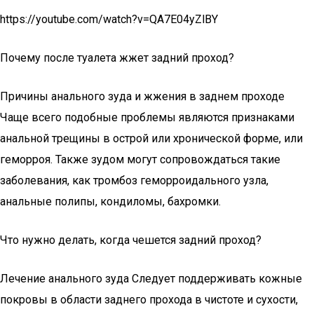
https://youtube.com/watch?v=QA7E04yZlBY
Почему после туалета жжет задний проход?
Причины анального зуда и жжения в заднем проходе
Чаще всего подобные проблемы являются признаками
анальной трещины в острой или хронической форме, или
геморроя. Также зудом могут сопровождаться такие
заболевания, как тромбоз геморроидального узла,
анальные полипы, кондиломы, бахромки.
Что нужно делать, когда чешется задний проход?
Лечение анального зуда Следует поддерживать кожные
покровы в области заднего прохода в чистоте и сухости,