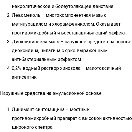
некролитическое и болеутоляющее действие.
Левомеколь – многокомпонентная мазь с
метилурацилом и хлорамфениколом. Оказывает
противомикробный и восстанавливающий эффект.
Диоксидиновая мазь – наружное средство на основе
диоксидина, нипагина с ярко выраженным
антибактериальным эффектом.
0,2% водный раствор хинозола – малотоксичный
антисептик.
Наружные средства на эмульсионной основе:
Линимент синтомицина – местный
противомикробный препарат с высокой активностью
широкого спектра.