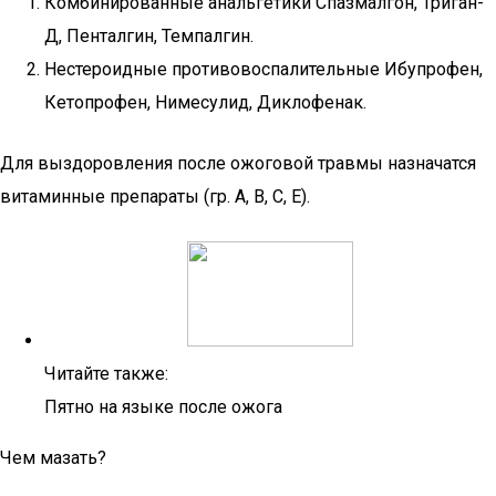
Комбинированные анальгетики Спазмалгон, Триган-
Д, Пенталгин, Темпалгин.
Нестероидные противовоспалительные Ибупрофен,
Кетопрофен, Нимесулид, Диклофенак.
Для выздоровления после ожоговой травмы назначатся
витаминные препараты (гр. A, B, C, E).
Читайте также:
Пятно на языке после ожога
Чем мазать?