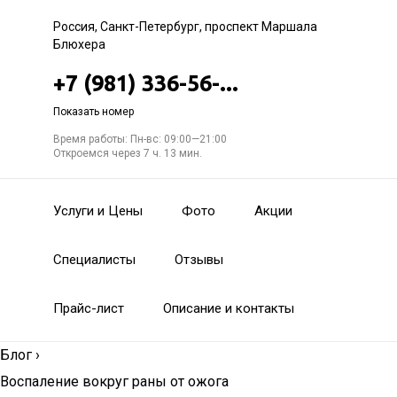
Россия, Санкт-Петербург, проспект Маршала
Блюхера
+7 (981) 336-56-...
Показать номер
Время работы: Пн-вс: 09:00—21:00
Откроемся через 7 ч. 13 мин.
Услуги и Цены
Фото
Акции
Специалисты
Отзывы
Прайс-лист
Описание и контакты
Блог
›
Воспаление вокруг раны от ожога