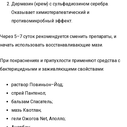
Дермазин (крем) с сульфадиозином серебра.
Оказывает химиотерапевтический и
противомикробный эффект.
Через 5–7 суток рекомендуется сменить препараты, и
начать использовать восстанавливающие мази.
При покраснениях и припухлости применяют средства с
бактерицидными и заживляющими свойствами:
раствор Повиньон–Йод;
спрей Пантенол;
бальзам Спасатель;
мазь Квотлан;
гели Ожогов Net, Аполло;