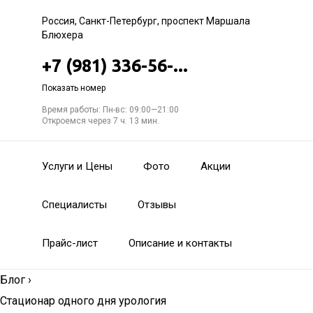
Россия, Санкт-Петербург, проспект Маршала
Блюхера
+7 (981) 336-56-...
Показать номер
Время работы: Пн-вс: 09:00—21:00
Откроемся через 7 ч. 13 мин.
Услуги и Цены
Фото
Акции
Специалисты
Отзывы
Прайс-лист
Описание и контакты
Блог
›
Стационар одного дня урология