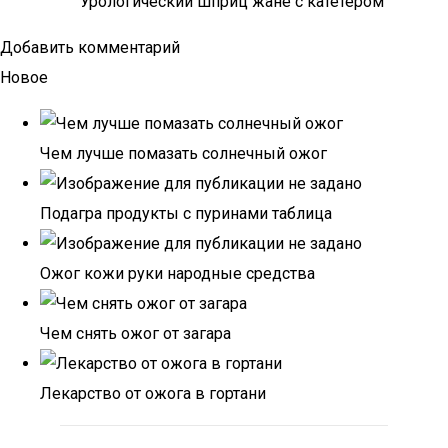
Урологический шприц жане с катетером
Добавить комментарий
Новое
Чем лучше помазать солнечный ожог
Подагра продукты с пуринами таблица
Ожог кожи руки народные средства
Чем снять ожог от загара
Лекарство от ожога в гортани