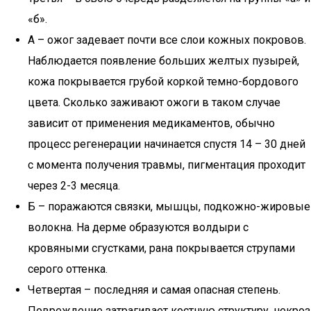
«б».
А – ожог задевает почти все слои кожных покровов.
Наблюдается появление больших желтых пузырей,
кожа покрывается грубой коркой темно-бордового
цвета. Сколько заживают ожоги в таком случае
зависит от применения медикаментов, обычно
процесс регенерации начинается спустя 14 – 30 дней
с момента получения травмы, пигментация проходит
через 2-3 месяца.
Б – поражаются связки, мышцы, подкожно-жировые
волокна. На дерме образуются волдыри с
кровяными сгустками, рана покрывается струпами
серого оттенка.
Четвертая – последняя и самая опасная степень.
Повреждение затрагивает костную структуру, некроз