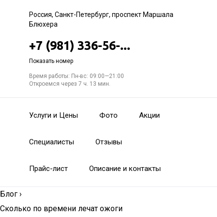
Россия, Санкт-Петербург, проспект Маршала
Блюхера
+7 (981) 336-56-...
Показать номер
Время работы: Пн-вс: 09:00—21:00
Откроемся через 7 ч. 13 мин.
Услуги и Цены
Фото
Акции
Специалисты
Отзывы
Прайс-лист
Описание и контакты
Блог
›
Сколько по времени лечат ожоги