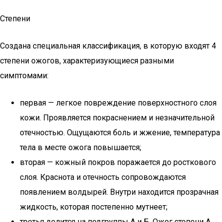
Степени
Создана специальная классификация, в которую входят 4
степени ожогов, характеризующиеся разными
симптомами:
первая — легкое повреждение поверхностного слоя
кожи. Проявляется покраснением и незначительной
отечностью. Ощущаются боль и жжение, температура
тела в месте ожога повышается;
вторая — кожный покров поражается до росткового
слоя. Краснота и отечность сопровождаются
появлением волдырей. Внутри находится прозрачная
жидкость, которая постепенно мутнеет;
третья делится на подгруппы А и Б. Ожог степени А