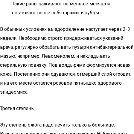
Такие раны заживают не меньше месяца и
оставляют после себя шрамы и рубцы.
В обычных условиях выздоровление наступает через 2-3
недели. Необходимо строго придерживаться указаний
врача, регулярно обрабатывать пузыри антибактериальной
мазью, например, Левомеколем, и накладывать
стерильную повязку. Под волдырями формируется новая
кожа. Постепенно они сдуваются, отмерший слой отходит,
и на его месте остается розовое пятнышко здорового
эпидермиса.
Третья степень
Эту степень ожога надо лечить только в больнице.
Вначале развивается сильное воспаление. Наблюдается