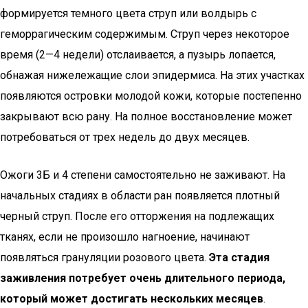
формируется темного цвета струп или волдырь с
геморрагическим содержимым. Струп через некоторое
время (2—4 недели) отслаивается, а пузырь лопается,
обнажая нижележащие слои эпидермиса. На этих участках
появляются островки молодой кожи, которые постепенно
закрывают всю рану. На полное восстановление может
потребоваться от трех недель до двух месяцев.
Ожоги 3Б и 4 степени самостоятельно не заживают. На
начальных стадиях в области ран появляется плотный
черный струп. После его отторжения на подлежащих
тканях, если не произошло нагноение, начинают
появляться грануляции розового цвета.
Эта стадия
заживления потребует очень длительного периода,
который может достигать нескольких месяцев
.