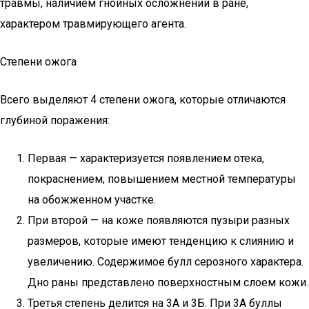
травмы, наличием гнойных осложнений в ране,
характером травмирующего агента.
Степени ожога
Всего выделяют 4 степени ожога, которые отличаются
глубиной поражения:
Первая — характеризуется появлением отека,
покраснением, повышением местной температуры
на обожженном участке.
При второй — на коже появляются пузыри разных
размеров, которые имеют тенденцию к слиянию и
увеличению. Содержимое булл серозного характера.
Дно раны представлено поверхностным слоем кожи.
Третья степень делится на 3А и 3Б. При 3A буллы