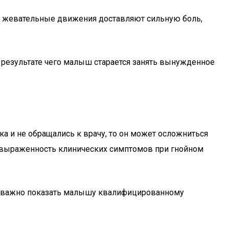
и жевательные движения доставляют сильную боль,
 результате чего малыш старается занять вынужденное
а и не обращались к врачу, то он может осложниться
, выраженность клинических симптомов при гнойном
не важно показать малышу квалифицированному