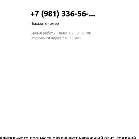
+7 (981) 336-56-...
Показать номер
Время работы: Пн-вс: 09:00—21:00
Откроемся через 7 ч. 13 мин.
спалительного процесса различают наружный отит, средний