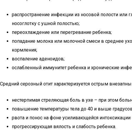
распространение инфекции из носовой полости или г
носоглотку с ушной полостью;
переохлаждение или перегревание ребенка;
попадание молока или молочной смеси в среднее ух
кормления;
воспаление аденоидов;
ослабленный иммунитет ребенка и хронические инфе
Средний серозный отит характеризуется острым внезапны
нестерпимая стреляющая боль в ухе – при этом больно
повышение температуры тела до 40 и выше градусов
рвота и понос на фоне усиливающейся интоксикации 
прогрессирующая вялость и слабость ребенка.