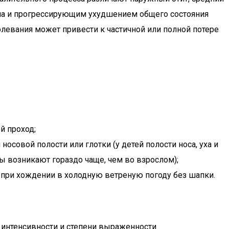
ла и прогрессирующим ухудшением общего состояния
левания может привести к частичной или полной потере
й проход;
осовой полости или глотки (у детей полости носа, уха и
ы возникают гораздо чаще, чем во взрослом);
 при хождении в холодную ветреную погоду без шапки.
 интенсивности и степени выраженности.