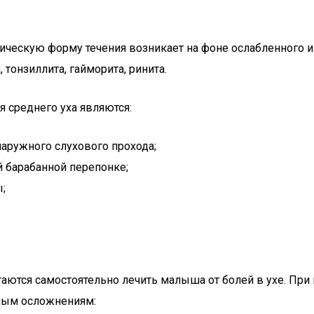
оническую форму течения возникает на фоне ослабленного 
тонзиллита, гайморита, ринита.
 среднего уха являются:
аружного слухового прохода;
 барабанной перепонке;
;
таются самостоятельно лечить малыша от болей в ухе. Пр
ным осложнениям: