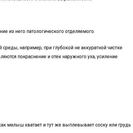
ие из него патологического отделяемого.
 среды, например, при глубокой не аккуратной чистке
ляются покраснение и отек наружного уха, усиление
как малыш хватает и тут же выплевывает соску или грудь