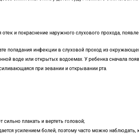
отек и покраснение наружного слухового прохода, появлен
тате попадания инфекции в слуховой проход из окружающей
ной воде или открытых водоемах. У ребенка сначала появ
усиливающаяся при зевании и открывании рта.
 сильно плакать и вертеть головой;
ается усилением болей, поэтому часто можно наблюдать, 