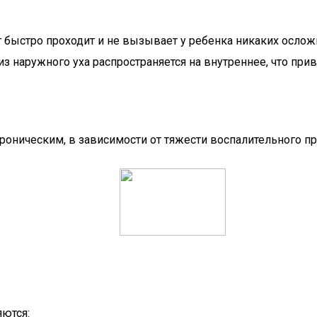
 быстро проходит и не вызывает у ребенка никаких ослож
з наружного уха распространяется на внутреннее, что прив
хроническим, в зависимости от тяжести воспалительного п
яются: