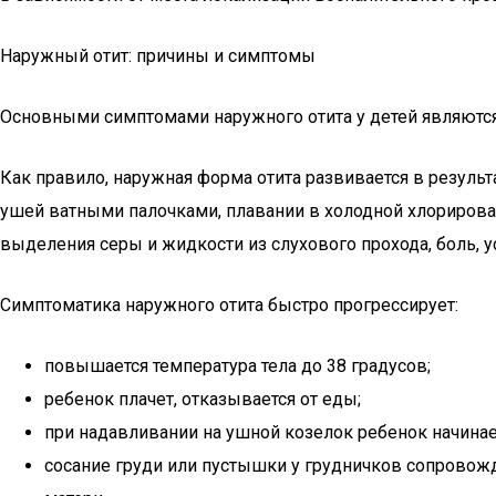
Наружный отит: причины и симптомы
Основными симптомами наружного отита у детей являются 
Как правило, наружная форма отита развивается в резуль
ушей ватными палочками, плавании в холодной хлорирован
выделения серы и жидкости из слухового прохода, боль, 
Симптоматика наружного отита быстро прогрессирует:
повышается температура тела до 38 градусов;
ребенок плачет, отказывается от еды;
при надавливании на ушной козелок ребенок начинает
сосание груди или пустышки у грудничков сопровожд