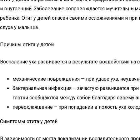
и внутренний. Заболевание сопровождается мучительным
ребенка. Отит у детей опасен своими осложнениями и при
слуха у малыша.
Причины отита у детей
Воспаление уха развивается в результате воздействия на 
механические повреждения — при ударе уха, неудачн
бактериальная инфекция – зачастую развивается при 
глотки сообщаются между собой благодаря своему ан
переохлаждение – при попадании в полость уха холо
Симптомы отита у детей
В зависимости от места локализации воспалительного проц