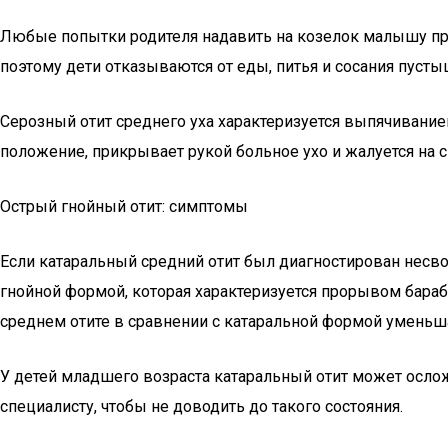
Любые попытки родителя надавить на козелок малышу при
поэтому дети отказываются от еды, питья и сосания пусты
Серозный отит среднего уха характеризуется выпячивание
положение, прикрывает рукой больное ухо и жалуется на с
Острый гнойный отит: симптомы
Если катаральный средний отит был диагностирован несв
гнойной формой, которая характеризуется прорывом бара
среднем отите в сравнении с катаральной формой уменьша
У детей младшего возраста катаральный отит может осло
специалисту, чтобы не доводить до такого состояния.