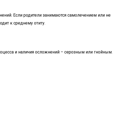
нений. Если родители занимаются самолечением или не
одит к среднему отиту.
роцесса и наличия осложнений – серозным или гнойным.