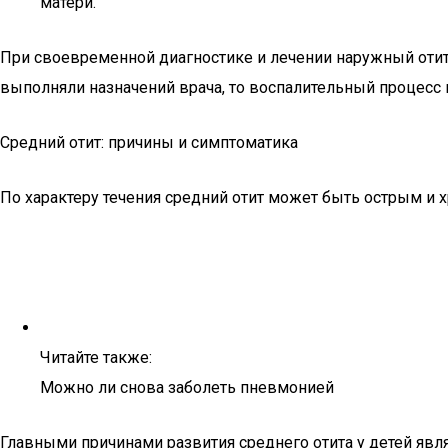
матери.
При своевременной диагностике и лечении наружный отит
выполняли назначений врача, то воспалительный процесс и
Средний отит: причины и симптоматика
По характеру течения средний отит может быть острым и 
Читайте также:
Можно ли снова заболеть пневмонией
Главными причинами развития среднего отита у детей явл