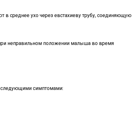
ют в среднее ухо через евстахиеву трубу, соединяющую
т при неправильном положении малыша во время
со следующими симптомами: