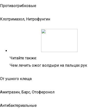
Противогрибковые
Клотримазол, Нитрофунгин
Читайте также:
Чем лечить ожог волдыри на пальцах рук
От ушного клеща
Амитразин, Барс, Отоферонол
Антибактериальные