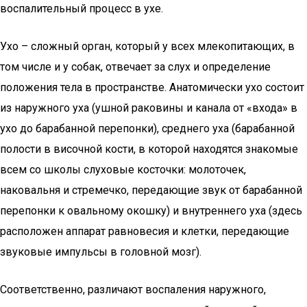
воспалительный процесс в ухе.
Ухо – сложный орган, который у всех млекопитающих, в
том числе и у собак, отвечает за слух и определение
положения тела в пространстве. Анатомически ухо состоит
из наружного уха (ушной раковины и канала от «входа» в
ухо до барабанной перепонки), среднего уха (барабанной
полости в височной кости, в которой находятся знакомые
всем со школы слуховые косточки: молоточек,
наковальня и стремечко, передающие звук от барабанной
перепонки к овальному окошку) и внутреннего уха (здесь
расположен аппарат равновесия и клетки, передающие
звуковые импульсы в головной мозг).
Соответственно, различают воспаления наружного,