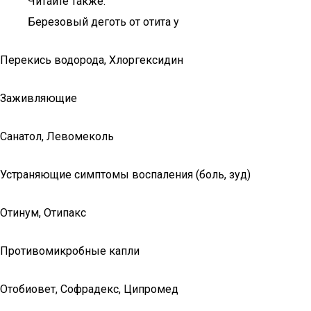
Читайте также:
Березовый деготь от отита у
Перекись водорода, Хлоргексидин
Заживляющие
Санатол, Левомеколь
Устраняющие симптомы воспаления (боль, зуд)
Отинум, Отипакс
Противомикробные капли
Отобиовет, Софрадекс, Ципромед