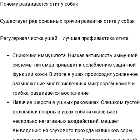
Почему развивается отит у собак
Существует ряд основных причин развития отита у собак.
Регулярная чистка ушей – лучшая профилактика отита
Снижение иммунитета. Низкая активность иммунной
системы питомца приводит к ослаблению защитной
функции кожи. В итоге в ушах происходит усиленное
размножение многочисленных микроорганизмов и
грибка, развивается воспаление.
Наличие шерсти в ушных раковинах. Слишком густой
волосяной покров в ушах собаки оказывает
несколько негативных воздействий: мешает
выведению из слухового прохода излишков серы,
перекрывает доступ воздуха (происходит его застой