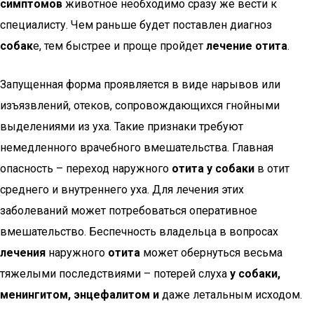
симптомов
животное необходимо сразу же вести к
специалисту. Чем раньше будет поставлен диагноз
собак
е, тем быстрее и проще пройдет
лечение отита
.
Запущенная форма проявляется в виде нарывов или
изъязвлений, отеков, сопровождающихся гнойными
выделениями из уха. Такие признаки требуют
немедленного врачебного вмешательства. Главная
опасность – переход наружного
отита у собаки
в отит
среднего и внутреннего уха. Для лечения этих
заболеваний может потребоваться оперативное
вмешательство. Беспечность владельца в вопросах
лечения
наружного
отита
может обернуться весьма
тяжелыми последствиями – потерей слуха
у собаки,
менингитом, энцефалитом и
даже летальным исходом.