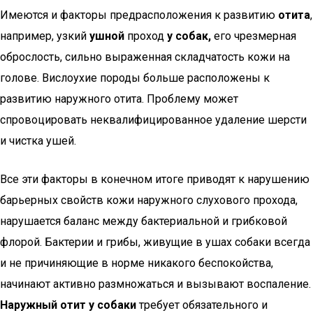
Имеются и факторы предрасположения к развитию
отита
,
например, узкий
ушной
проход
у собак,
его чрезмерная
оброслость, сильно выраженная складчатость кожи на
голове. Вислоухие породы больше расположены к
развитию наружного отита. Проблему может
спровоцировать неквалифицированное удаление шерсти
и чистка ушей.
Все эти факторы в конечном итоге приводят к нарушению
барьерных свойств кожи наружного слухового прохода,
нарушается баланс между бактериальной и грибковой
флорой. Бактерии и грибы, живущие в ушах собаки всегда
и не причиняющие в норме никакого беспокойства,
начинают активно размножаться и вызывают воспаление.
Наружный отит у собаки
требует обязательного и