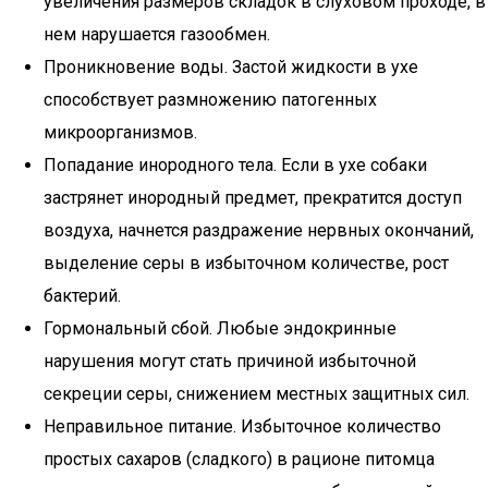
увеличения размеров складок в слуховом проходе, в
нем нарушается газообмен.
Проникновение воды. Застой жидкости в ухе
способствует размножению патогенных
микроорганизмов.
Попадание инородного тела. Если в ухе собаки
застрянет инородный предмет, прекратится доступ
воздуха, начнется раздражение нервных окончаний,
выделение серы в избыточном количестве, рост
бактерий.
Гормональный сбой. Любые эндокринные
нарушения могут стать причиной избыточной
секреции серы, снижением местных защитных сил.
Неправильное питание. Избыточное количество
простых сахаров (сладкого) в рационе питомца