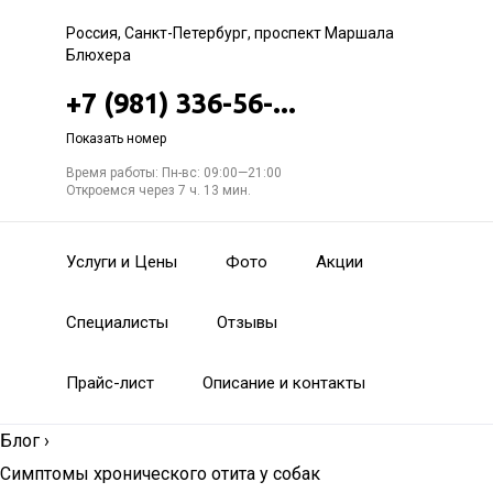
Россия, Санкт-Петербург, проспект Маршала
Блюхера
+7 (981) 336-56-...
Показать номер
Время работы: Пн-вс: 09:00—21:00
Откроемся через 7 ч. 13 мин.
Услуги и Цены
Фото
Акции
Специалисты
Отзывы
Прайс-лист
Описание и контакты
Блог
›
Симптомы хронического отита у собак