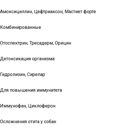
Амоксициллин, Цефтриаксон, Мастиет форте
Комбинированные
Отоспектрин, Тресадерм, Орицин
Детоксикация организма
Гидролизин, Сирепар
Для повышения иммунитета
Иммунофан, Циклоферон
Осложнения отита у собак