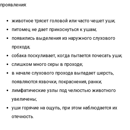
проявления:
животное трясет головой или часто чешет уши;
питомец не дает прикоснуться к ушам;
появились выделения из наружного слухового
прохода;
собака поскуливает, когда пытается почесать уши;
слишком много серы в проходе;
в начале слухового прохода выпадает шерсть,
появляются язвочки, покраснения, ранки;
лимфатические узлы под челюстью животного
увеличены;
уши горячие на ощупь, при этом наблюдается их
отечность.