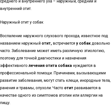
среднего и внутреннего уха – наружный, средний и
внутренний отит.
Наружный отит у собак
Воспаление наружного слухового прохода, известное под
названием наружный
отит,
встречается
у собак
довольно
часто. Заболевание может иметь различную этиологию,
поэтому для точной диагностики и назначения
эффективного
лечения отита собака
нуждается в
профессиональной помощи. Причинами, вызывающими
развитие заболевания, могут стать клещи, инородные тела,
ранения и травмы, опухоли. Часто
отит
развивается в
качестве одного из симптомов атопии или аллергии на
пищу.