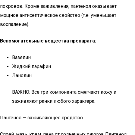
покровов. Кроме заживления, пантенол оказывает
мощное антисептическое свойство (т.е. уменьшает
воспаление).
Вспомогательные вещества препарата:
Вазелин
Жидкий парафин
Ланолин
ВАЖНО: Все три компонента смягчают кожу и
заживляют ранки любого характера.
Пантенол — заживляющее средство
Спрей, мазь, крем, пена от солнечных ожогов Пантенол: