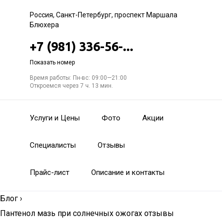
Россия, Санкт-Петербург, проспект Маршала
Блюхера
+7 (981) 336-56-...
Показать номер
Время работы: Пн-вс: 09:00—21:00
Откроемся через 7 ч. 13 мин.
Услуги и Цены
Фото
Акции
Специалисты
Отзывы
Прайс-лист
Описание и контакты
Блог
›
Пантенол мазь при солнечных ожогах отзывы