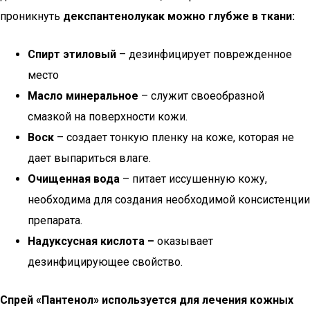
проникнуть
декспантенолу
как можно глубже в ткани
:
Спирт этиловый
– дезинфицирует поврежденное
место
Масло минеральное
– служит своеобразной
смазкой на поверхности кожи.
Воск
– создает тонкую пленку на коже, которая не
дает выпариться влаге.
Очищенная вода
– питает иссушенную кожу,
необходима для создания необходимой консистенции
препарата.
Надуксусная кислота –
оказывает
дезинфицирующее свойство.
Спрей «Пантенол» используется для лечения кожных