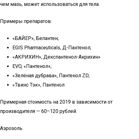
чем мазь, может использоваться для тела.
Примеры препаратов:
«БАЙЕР», Бепантен;
EGIS Pharmaceuticals, Д-Пантенол;
«АКРИХИН», Декспантенол-Акрихин»
EVO, «Пантенол»;
«Зелёная дубрава», Пантенол ZD;
«Твинс Тэк», Пантенол
Примерная стоимость на 2019 в зависимости от
производителя — 60–120 рублей.
Аэрозоль