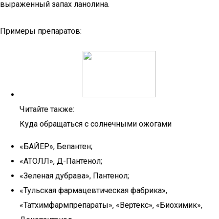
выраженный запах ланолина.
Примеры препаратов:
Читайте также:
Куда обращаться с солнечными ожогами
«БАЙЕР», Бепантен;
«АТОЛЛ», Д-Пантенол;
«Зеленая дубрава», Пантенол;
«Тульская фармацевтическая фабрика»,
«Татхимфармпрепараты», «Вертекс», «Биохимик»,