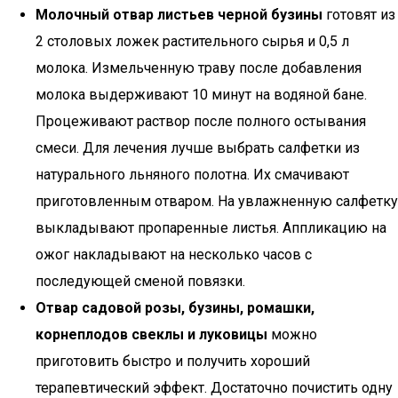
Молочный отвар листьев черной бузины
готовят из
2 столовых ложек растительного сырья и 0,5 л
молока. Измельченную траву после добавления
молока выдерживают 10 минут на водяной бане.
Процеживают раствор после полного остывания
смеси. Для лечения лучше выбрать салфетки из
натурального льняного полотна. Их смачивают
приготовленным отваром. На увлажненную салфетку
выкладывают пропаренные листья. Аппликацию на
ожог накладывают на несколько часов с
последующей сменой повязки.
Отвар садовой розы, бузины, ромашки,
корнеплодов свеклы и луковицы
можно
приготовить быстро и получить хороший
терапевтический эффект. Достаточно почистить одну