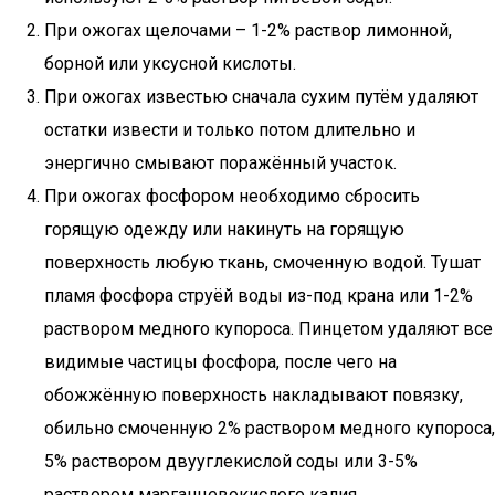
При ожогах щелочами – 1-2% раствор лимонной,
борной или уксусной кислоты.
При ожогах известью сначала сухим путём удаляют
остатки извести и только потом длительно и
энергично смывают поражённый участок.
При ожогах фосфором необходимо сбросить
горящую одежду или накинуть на горящую
поверхность любую ткань, смоченную водой. Тушат
пламя фосфора струёй воды из-под крана или 1-2%
раствором медного купороса. Пинцетом удаляют все
видимые частицы фосфора, после чего на
обожжённую поверхность накладывают повязку,
обильно смоченную 2% раствором медного купороса,
5% раствором двууглекислой соды или 3-5%
раствором марганцевокислого калия.