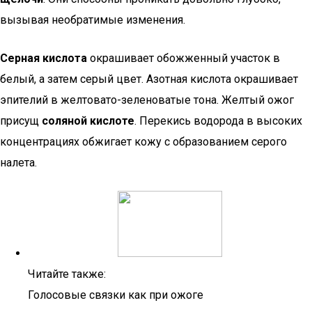
вызывая необратимые изменения.
Серная кислота
окрашивает обожженный участок в
белый, а затем серый цвет. Азотная кислота окрашивает
эпителий в желтовато-зеленоватые тона. Желтый ожог
присущ
соляной кислоте
. Перекись водорода в высоких
концентрациях обжигает кожу с образованием серого
налета.
Читайте также:
Голосовые связки как при ожоге