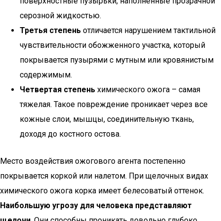
поверхностные пузырьки, наполненные прозрачной
серозной жидкостью.
Третья степень
отличается нарушением тактильной
чувствительности обожженного участка, который
покрывается пузырями с мутным или кровянистым
содержимым.
Четвертая степень
химического ожога – самая
тяжелая. Такое повреждение проникает через все
кожные слои, мышцы, соединительную ткань,
доходя до костного остова.
Место воздействия ожогового агента постепенно
покрывается коркой или налетом. При щелочных видах
химического ожога корка имеет белесоватый оттенок.
Наибольшую угрозу для человека представляют
щелочи
. Они способны проникать довольно глубоко,