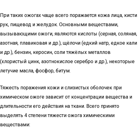
При таких ожогах чаще всего поражается кожа лица, кисти
рук, пищевод и желудок. Основными веществами,
вызывающими ожоги, являются кислоты (серная, соляная,
азотная, плавиковая и др.), щёлочи (едкий натр, едкое кали
и др.), бензин, керосин, соли тяжёлых металлов
(хлористый цинк, азотнокислое серебро и др.), некоторые
летучие масла, фосфор, битум.
Тяжесть поражения кожи и слизистых оболочек при
химическом ожоге зависит от концентрации вещества и
длительности его действия на ткани. Всего принято
выделять 4 степени тяжести ожога химическими
веществами: