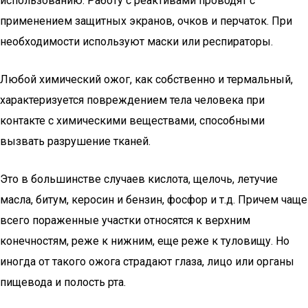
использованию. Работу с реактивами проводят с
применением защитных экранов, очков и перчаток. При
необходимости используют маски или респираторы.
Любой химический ожог, как собственно и термальный,
характеризуется повреждением тела человека при
контакте с химическими веществами, способными
вызвать разрушение тканей.
Это в большинстве случаев кислота, щелочь, летучие
масла, битум, керосин и бензин, фосфор и т.д. Причем чаще
всего пораженные участки относятся к верхним
конечностям, реже к нижним, еще реже к туловищу. Но
иногда от такого ожога страдают глаза, лицо или органы
пищевода и полость рта.