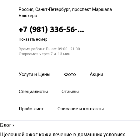
Россия, Санкт-Петербург, проспект Маршала
Блюхера
+7 (981) 336-56-...
Показать номер
Время работы: Пн-вс: 09:00—21:00
Откроемся через 7 ч. 13 мин.
Услуги и Цены
Фото
Акции
Специалисты
Отзывы
Прайс-лист
Описание и контакты
Блог
›
Щелочной ожог кожи лечение в домашних условиях