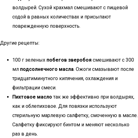
волдырей. Сухой крахмал смешивают с пищевой
содой в равных количествах и присыпают
поврежденную поверхность.
Другие рецепты:
100 г зеленых
побегов зверобоя
смешивают с 300
мл
подсолнечного масла
. Ожоги смазывают после
тридцатиминутного кипячения, охлаждения и
фильтрации смеси.
Пихтовое масло
так же эффективно при волдырях,
как и облепиховое. Для повязки используют
стерильную марлевую салфетку, смоченную в масле.
Салфетку фиксируют бинтом и меняют несколько
раз в день.