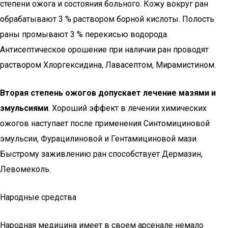
степени ожога и состояния больного. Кожу вокруг ран
обрабатывают 3 % раствором борной кислоты. Полость
раны промывают 3 % перекисью водорода.
Антисептическое орошение при наличии ран проводят
раствором Хлоргексидина, Лавасептом, Мирамистином.
Вторая степень ожогов допускает лечение мазями и
эмульсиями
. Хороший эффект в лечении химических
ожогов наступает после применения Синтомициновой
эмульсии, Фурацилиновой и Гентамициновой мази.
Быстрому заживлению ран способствует Дермазин,
Левомеколь.
Народные средства
Народная медицина имеет в своем арсенале немало