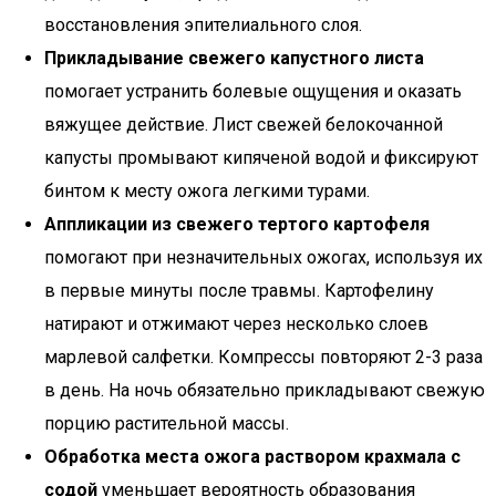
восстановления эпителиального слоя.
Прикладывание свежего капустного листа
помогает устранить болевые ощущения и оказать
вяжущее действие. Лист свежей белокочанной
капусты промывают кипяченой водой и фиксируют
бинтом к месту ожога легкими турами.
Аппликации из свежего тертого картофеля
помогают при незначительных ожогах, используя их
в первые минуты после травмы. Картофелину
натирают и отжимают через несколько слоев
марлевой салфетки. Компрессы повторяют 2-3 раза
в день. На ночь обязательно прикладывают свежую
порцию растительной массы.
Обработка места ожога раствором крахмала с
содой
уменьшает вероятность образования