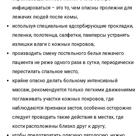
инфицироваться – это то, чем опасны пролежни для
лежачих людей после комы;
используя специальные адсорбирующие прокладки,
пеленки, полотенца, салфетки, памперсы устранять
излишки влаги с кожных покровов;
производить смену постельного белья лежачего
пациента не реже одного раза в сутки, периодически
перестилать спальное место;
крайне опасно делать больному интенсивный
массаж, рекомендуется только легкими движениями
поглаживать участки кожных покровов, где
наблюдаются признаки застоя; особенно осторожно
следует проводить такие действия в местах, где
кости расположены близко друг к другу;
чтобы предотвратить опасную патологию, нужно