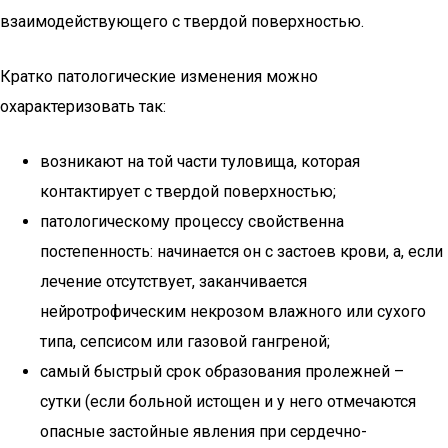
взаимодействующего с твердой поверхностью.
Кратко патологические изменения можно
охарактеризовать так:
возникают на той части туловища, которая
контактирует с твердой поверхностью;
патологическому процессу свойственна
постепенность: начинается он с застоев крови, а, если
лечение отсутствует, заканчивается
нейротрофическим некрозом влажного или сухого
типа, сепсисом или газовой гангреной;
самый быстрый срок образования пролежней –
сутки (если больной истощен и у него отмечаются
опасные застойные явления при сердечно-