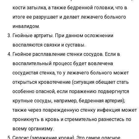
кости затылка, а также бедренной головки, что в
итоге ее разрушает и делает лежачего больного
инвалидом.
Гнойные артриты. При данном осложнении
воспаляются связки и суставы.
Гнойное расплавление стенки сосудов. Если в
воспалительный процесс будет вовлечена
сосудистая стенка, то у лежачего больного может
открыться кровотечение (ситуация обещает стать
особенно опасной, если поражению подвергнутся
крупные сосуды, например, бедренная артерия);
также через поврежденную стенку инфекция может
проникнуть в кровь и стремительно разнестись по
всему организму.
Сепсис (заражение крови). Это самое опасное