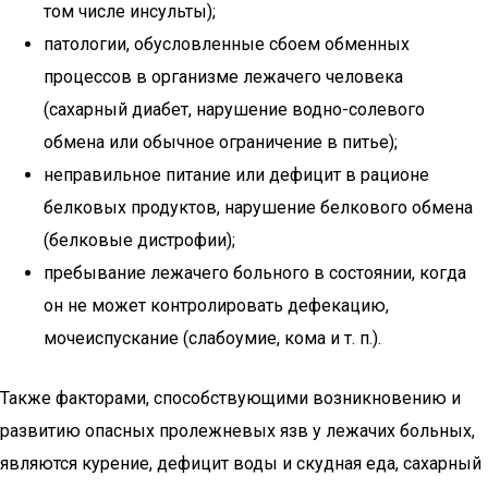
том числе инсульты);
патологии, обусловленные сбоем обменных
процессов в организме лежачего человека
(сахарный диабет, нарушение водно-солевого
обмена или обычное ограничение в питье);
неправильное питание или дефицит в рационе
белковых продуктов, нарушение белкового обмена
(белковые дистрофии);
пребывание лежачего больного в состоянии, когда
он не может контролировать дефекацию,
мочеиспускание (слабоумие, кома и т. п.).
Также факторами, способствующими возникновению и
развитию опасных пролежневых язв у лежачих больных,
являются курение, дефицит воды и скудная еда, сахарный