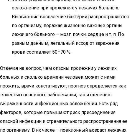
осложнение при пролежнях у лежачих больных.
Вызвавшие воспаление бактерии распространяются
по организму, поражая жизненно важные органы
лежачего больного – мозг, почки, сердце и т. п. По
разным данным, летальный исход от заражения
крови составляет 50–70 %.
Отвечая на вопрос, чем опасны пролежни у лежачих
больных и сколько времени человек может с ними
прожить, врачи констатируют: прогноз определяется как
тяжестью основного заболевания, так и степенью
выраженности инфекционных осложнений. Есть ряд
факторов, которые повышают риск присоединения
опасной инфекции и стремительного распространения ее
по организму. В их числе – преклонный возраст лежачих