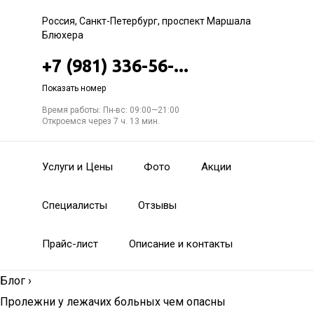
Россия, Санкт-Петербург, проспект Маршала
Блюхера
+7 (981) 336-56-...
Показать номер
Время работы: Пн-вс: 09:00—21:00
Откроемся через 7 ч. 13 мин.
Услуги и Цены
Фото
Акции
Специалисты
Отзывы
Прайс-лист
Описание и контакты
Блог
›
Пролежни у лежачих больных чем опасны