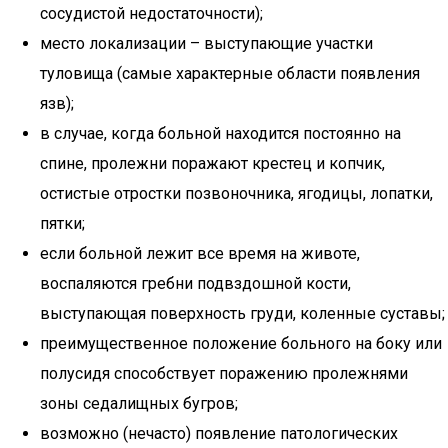
сосудистой недостаточности);
место локализации – выступающие участки
туловища (самые характерные области появления
язв);
в случае, когда больной находится постоянно на
спине, пролежни поражают крестец и копчик,
остистые отростки позвоночника, ягодицы, лопатки,
пятки;
если больной лежит все время на животе,
воспаляются гребни подвздошной кости,
выступающая поверхность груди, коленные суставы;
преимущественное положение больного на боку или
полусидя способствует поражению пролежнями
зоны седалищных бугров;
возможно (нечасто) появление патологических