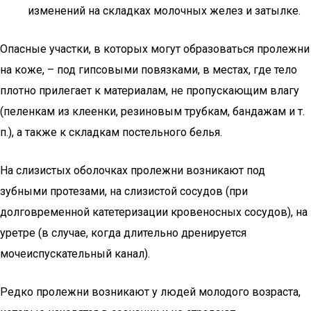
изменений на складках молочных желез и затылке.
Опасные участки, в которых могут образоваться пролежни
на коже, – под гипсовыми повязками, в местах, где тело
плотно прилегает к материалам, не пропускающим влагу
(пеленкам из клеенки, резиновым трубкам, бандажам и т.
п.), а также к складкам постельного белья.
На слизистых оболочках пролежни возникают под
зубными протезами, на слизистой сосудов (при
долговременной катетеризации кровеносных сосудов), на
уретре (в случае, когда длительно дренируется
мочеиспускательный канал).
Редко пролежни возникают у людей молодого возраста,