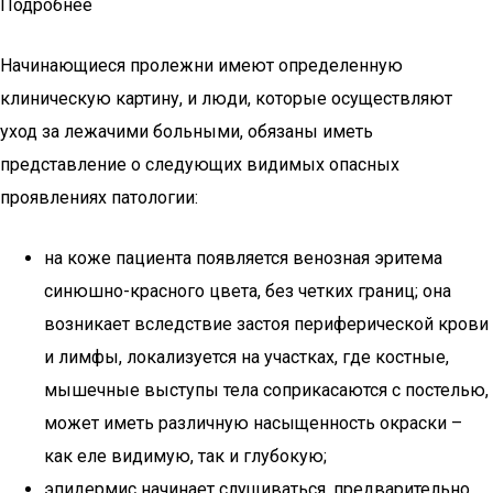
Подробнее
Начинающиеся пролежни имеют определенную
клиническую картину, и люди, которые осуществляют
уход за лежачими больными, обязаны иметь
представление о следующих видимых опасных
проявлениях патологии:
на коже пациента появляется венозная эритема
синюшно-красного цвета, без четких границ; она
возникает вследствие застоя периферической крови
и лимфы, локализуется на участках, где костные,
мышечные выступы тела соприкасаются с постелью,
может иметь различную насыщенность окраски –
как еле видимую, так и глубокую;
эпидермис начинает слущиваться, предварительно