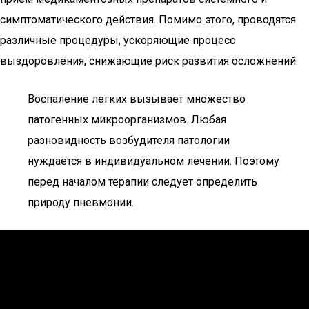
симптоматического действия. Помимо этого, проводятся
различные процедуры, ускоряющие процесс
выздоровления, снижающие риск развития осложнений.
Воспаление легких вызывает множество
патогенных микроорганизмов. Любая
разновидность возбудителя патологии
нуждается в индивидуальном лечении. Поэтому
перед началом терапии следует определить
природу пневмонии.