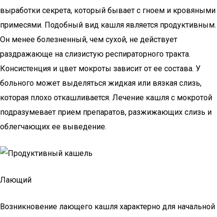
выработки секрета, который бывает с гноем и кровяными
примесями. Подобный вид кашля является продуктивным.
Он менее болезненный, чем сухой, не действует
раздражающе на слизистую респираторного тракта.
Консистенция и цвет мокроты зависит от ее состава. У
больного может выделяться жидкая или вязкая слизь,
которая плохо откашливается. Лечение кашля с мокротой
подразумевает прием препаратов, разжижающих слизь и
облегчающих ее выведение.
Лающий
Возникновение лающего кашля характерно для начальной