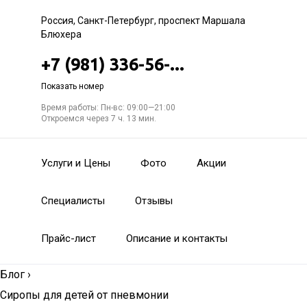
Россия, Санкт-Петербург, проспект Маршала
Блюхера
+7 (981) 336-56-...
Показать номер
Время работы: Пн-вс: 09:00—21:00
Откроемся через 7 ч. 13 мин.
Услуги и Цены
Фото
Акции
Специалисты
Отзывы
Прайс-лист
Описание и контакты
Блог
›
Сиропы для детей от пневмонии