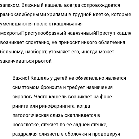
запахом. Влажный кашель всегда сопровождается
разнокалиберными хрипами в грудной клетке, которые
уменьшаются после откашливания
мокротыПриступообразный навязчивыйПриступ кашля
возникает спонтанно, не приносит никого облегчения
больному, наоборот, утомляет его, иногда может
заканчиваться рвотой.
Важно! Кашель у детей не обязательно является
симптомом бронхита и требует назначения
сиропов. Часто кашель возникает на фоне
ринита или ринофарингита, когда
патологическая слизь скапливается в
носоглотке, стекает по ее задней стенке,
раздражая слизистые оболочки и провоцируя