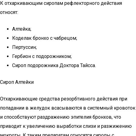
К отхаркивающим сиропам рефлекторного действия
относят:
Алтейка;
Коделак бронхо с чабрецом;
Пертуссин;
Гербион с подорожником;
Сироп подорожника Доктора Тайсса.
Сироп Алтейки
Отхаркивающие средства резорбтивного действия при
попадании в желудок всасываются в системный кровоток
и способствуют раздражению эпителия бронхов, что
приводит к увеличению выработки слизи и разжижению
мокроты. К таким препаратам относятся сиропы с