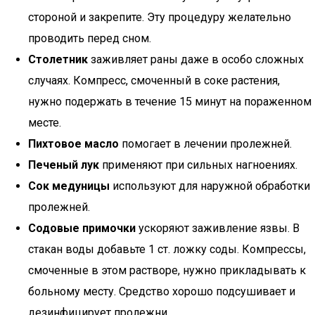
стороной и закрепите. Эту процедуру желательно
проводить перед сном.
Столетник
заживляет раны даже в особо сложных
случаях. Компресс, смоченный в соке растения,
нужно подержать в течение 15 минут на пораженном
месте.
Пихтовое масло
помогает в лечении пролежней.
Печеный лук
применяют при сильных нагноениях.
Сок медуницы
используют для наружной обработки
пролежней.
Содовые примочки
ускоряют заживление язвы. В
стакан воды добавьте 1 ст. ложку соды. Компрессы,
смоченные в этом растворе, нужно прикладывать к
больному месту. Средство хорошо подсушивает и
дезинфицирует пролежни.