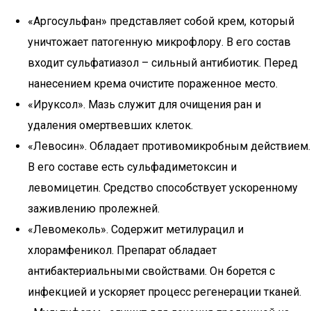
«Аргосульфан» представляет собой крем, который
уничтожает патогенную микрофлору. В его состав
входит сульфатиазол – сильный антибиотик. Перед
нанесением крема очистите пораженное место.
«Ируксол». Мазь служит для очищения ран и
удаления омертвевших клеток.
«Левосин». Обладает противомикробным действием.
В его составе есть сульфадиметоксин и
левомицетин. Средство способствует ускоренному
заживлению пролежней.
«Левомеколь». Содержит метилурацил и
хлорамфеникол. Препарат обладает
антибактериальными свойствами. Он борется с
инфекцией и ускоряет процесс регенерации тканей.