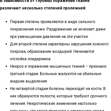
В зависимости от глубины поражения тканей
различают несколько степеней пролежней:
Первая степень проявляется в виде сильного
покраснения кожи. Раздражение не исчезает даже
при уменьшении давления на эти участки.
Для второй степени характерны нарушения кожного
покрова, образование волдырей. Начинается
отслойка эпидермиса.
Некроз и поражение мышечных тканей – признаки
третьей стадии. Больные жалуются на обильные
жидкие выделения.
На четвертой стадии болезнь переходит на кости. В
них образуются полости, которые требуют срочного
лечения. Некротические изменения настолько
серьезны, что могут привести к заражению крови