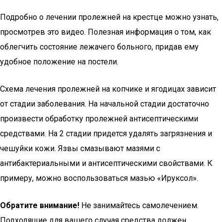
Подробно о лечении пролежней на крестце можно узнать,
просмотрев это видео. Полезная информация о том, как
облегчить состояние лежачего больного, придав ему
удобное положение на постели.
Схема лечения пролежней на копчике и ягодицах зависит
от стадии заболевания. На начальной стадии достаточно
произвести обработку пролежней антисептическими
средствами. На 2 стадии придется удалять загрязнения и
чешуйки кожи. Язвы смазывают мазями с
антибактериальными и антисептическими свойствами. К
примеру, можно воспользоваться мазью «Ируксол».
Обратите внимание!
Не занимайтесь самолечением.
Подходящие для вашего случая средства должен