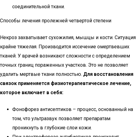
соединительной ткани.
Способы лечения пролежней четвертой степени
Некроз захватывает сухожилия, мышцы и кости. Ситуация
крайне тяжелая. Производится иссечение омертвевших
тканей. У врачей возникают сложности с определением
точных границ пораженных участков. Это не позволяет
удалить мертвые ткани полностью.
Для восстановления
связок применяется физиотерапевтическое лечение,
которое включает в себя:
Фонофорез антисептиков – процесс, основанный на
том, что ультразвук позволяет препаратам
проникнуть в глубокие слои кожи.
При электрофорезе антибиотиков происходит