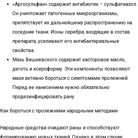
«Аргосульфан» содержит антибиотик – сульфатиазол.
Он уничтожает патогенные микроорганизмы,
препятствует их дальнейшему распространению на
соседние ткани. Ионы серебра, входящие в состав
препарата, усиливают его антибактериальные
свойства.
Мазь Вишневского содержит касторовое масло,
деготь и ксероформу. Эти компоненты позволяют
мази активно бороться с симптомами пролежней.
Перед ее нанесением нужно обязательно
продезинфицировать рану.
Как бороться с пролежнями народными методами
Народные средства очищают раны и способствуют
формированию новых тканей. Однако в этом случае