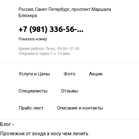
Россия, Санкт-Петербург, проспект Маршала
Блюхера
+7 (981) 336-56-...
Показать номер
Время работы: Пн-вс: 09:00—21:00
Откроемся через 7 ч. 13 мин.
Услуги и Цены
Фото
Акции
Специалисты
Отзывы
Прайс-лист
Описание и контакты
Блог
›
Пролежни от зонда а носу чем лечить