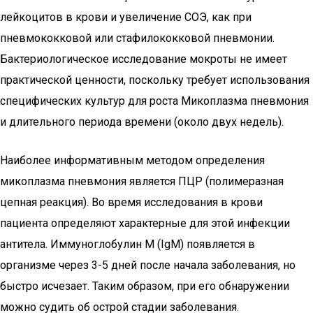
лейкоцитов в крови и увеличение СОЭ, как при
пневмококковой или стафилококковой пневмонии.
Бактериологическое исследование мокроты не имеет
практической ценности, поскольку требует использования
специфических культур для роста Микоплазма пневмония
и длительного периода времени (около двух недель).
Наиболее информативным методом определения
микоплазма пневмония является ПЦР (полимеразная
цепная реакция). Во время исследования в крови
пациента определяют характерные для этой инфекции
антитела. Иммуноглобулин M (IgM) появляется в
организме через 3-5 дней после начала заболевания, но
быстро исчезает. Таким образом, при его обнаружении
можно судить об острой стадии заболевания.