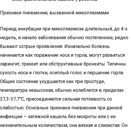
Признаки пневмонии, вызванной микоплазмами
Период инкубации при микоплазмозе длительный, до 4-х
недель, и начало заболевания обычно постепенное, редко
бывают острые проявления. Изначально болезнь
начинается как поражение носа и горла, могут развиться
ларингит, трахеит или обструктивные бронхиты. Типичны
сухость носа и глотки, осиплый голос и першение горла.
Общее состояние ухудшается как при простуде,
температура невысокая, обычно колеблется в пределах
37,3-37,7°С, присоединяется сильная потливость со
слабостью. Основные признаки пневмонии при данной
инфекции — затяжной кашель без мокроты или с ее
незначительным количеством, она вязкая и слизистая. Он