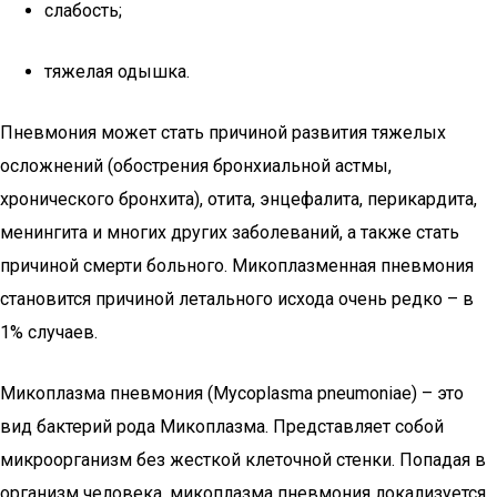
слабость;
тяжелая одышка.
Пневмония может стать причиной развития тяжелых
осложнений (обострения бронхиальной астмы,
хронического бронхита), отита, энцефалита, перикардита,
менингита и многих других заболеваний, а также стать
причиной смерти больного. Микоплазменная пневмония
становится причиной летального исхода очень редко – в
1% случаев.
Микоплазма пневмония (Мycoplasma pneumoniae) – это
вид бактерий рода Микоплазма. Представляет собой
микроорганизм без жесткой клеточной стенки. Попадая в
организм человека, микоплазма пневмония локализуется