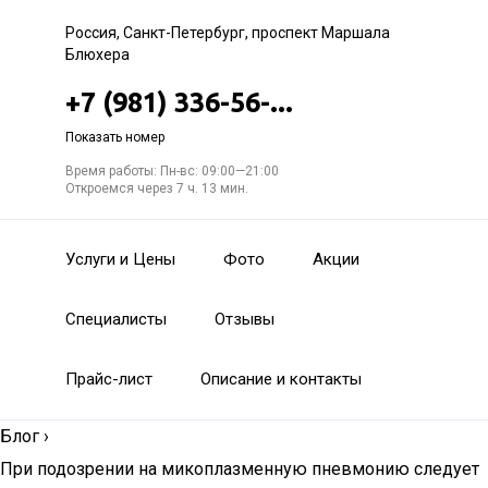
Россия, Санкт-Петербург, проспект Маршала
Блюхера
+7 (981) 336-56-...
Показать номер
Время работы: Пн-вс: 09:00—21:00
Откроемся через 7 ч. 13 мин.
Услуги и Цены
Фото
Акции
Специалисты
Отзывы
Прайс-лист
Описание и контакты
Блог
›
При подозрении на микоплазменную пневмонию следует