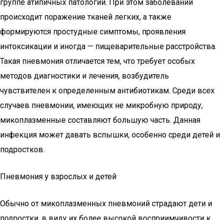
группе атипичных патологий. При этом заболевании
происходит поражение тканей легких, а также
формируются простудные симптомы, проявления
интоксикации и иногда — пищеварительные расстройства.
Такая пневмония отличается тем, что требует особых
методов диагностики и лечения, возбудитель
чувствителен к определенным антибиотикам. Среди всех
случаев пневмонии, имеющих не микробную природу,
микоплазменные составляют большую часть. Данная
инфекция может давать вспышки, особенно среди детей и
подростков.
Пневмония у взрослых и детей
Обычно от микоплазменных пневмоний страдают дети и
подростки, в виду их более высокой восприимчивости к