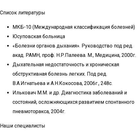
Список литературы
МКБ-10 (Международная классификация болезней)
Юсуповская больница
«Болезни органов дыхания». Руководство под ред.
акад. РАМН, проф. Н.Р.Палеева. М., Медицина, 2000г.
Дыхательная недостаточность и хроническая
обструктивная болезнь легких. Под ред.
В.А.Игнатьева и А.Н.Кокосова, 2006г., 248с.
Илькович М.М. и др. Диагностика заболеваний и
состояний, осложняющихся развитием спонтанного
пневмоторакса, 2004г.
Наши специалисты