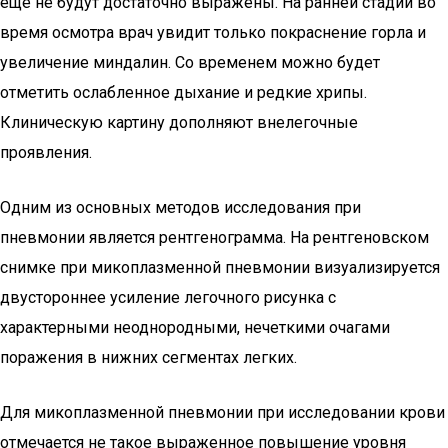
еще не будут достаточно выражены. На ранней стадии во
время осмотра врач увидит только покраснение горла и
увеличение миндалин. Со временем можно будет
отметить ослабленное дыхание и редкие хрипы.
Клиническую картину дополняют внелегочные
проявления.
Одним из основных методов исследования при
пневмонии является рентгенограмма. На рентгеновском
снимке при микоплазменной пневмонии визуализируется
двустороннее усиление легочного рисунка с
характерными неоднородными, нечеткими очагами
поражения в нижних сегментах легких.
Для микоплазменной пневмонии при исследовании крови
отмечается не такое выраженное повышение уровня