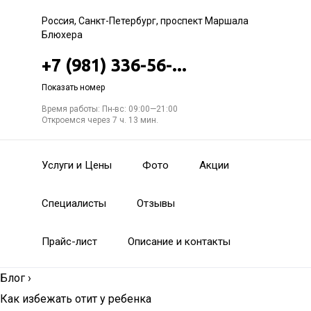
Россия, Санкт-Петербург, проспект Маршала
Блюхера
+7 (981) 336-56-...
Показать номер
Время работы: Пн-вс: 09:00—21:00
Откроемся через 7 ч. 13 мин.
Услуги и Цены
Фото
Акции
Специалисты
Отзывы
Прайс-лист
Описание и контакты
Блог
›
Как избежать отит у ребенка