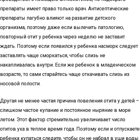
препараты имеет право только врач. Антисептические
препараты пагубно влияют на развитие детского
организма, поэтому даже если вылечить патологию,
повторный отит у ребенка через неделю не заставит
ждать. Поэтому если появился у ребенка насморк следует
заставлять чаще сморкаться, чтобы слизь не
накапливалась внутри. Если же ребенок в младенческом
возрасте, то сами старайтесь чаще откачивать слизь из
носовой полости.
Другая не менее частая причина повеления отита у детей –
слишком частое купание и постоянное ныряние в море
летом. Этот фактор стремительно увеличивает число
отитов уха в теплое время года. Поэтому если и отпускаете
ребенка купаться следите, чтобы он не набрал в уши воды.