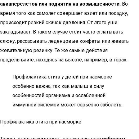
авиаперелетов или поднятия на возвышенности.
Во
время того как самолет совершает взлет или посадку,
происходит резкий скачок давления. От этого уши
закладывает. В таком случае стоит часто сглатывать
слюну, рассасывать леденцовые конфеты или жевать
жевательную резинку. Те же самые действия
проделывайте, находясь на высоте, например, в горах.
Профилактика отита у детей при насморке
особенно важна, так как малыш в силу
особенностей организма и ослабленной
иммунной системой может серьезно заболеть.
Профилактика отита при насморке
Теперь стоит рассмотреть, как же все-таки
избежать