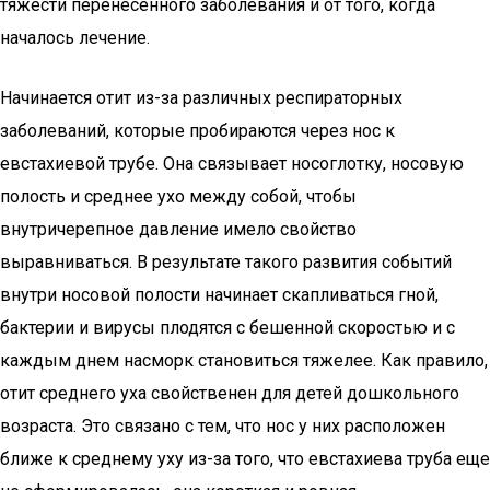
тяжести перенесенного заболевания и от того, когда
началось лечение.
Начинается отит из-за различных респираторных
заболеваний, которые пробираются через нос к
евстахиевой трубе. Она связывает носоглотку, носовую
полость и среднее ухо между собой, чтобы
внутричерепное давление имело свойство
выравниваться. В результате такого развития событий
внутри носовой полости начинает скапливаться гной,
бактерии и вирусы плодятся с бешенной скоростью и с
каждым днем насморк становиться тяжелее. Как правило,
отит среднего уха свойственен для детей дошкольного
возраста. Это связано с тем, что нос у них расположен
ближе к среднему уху из-за того, что евстахиева труба еще