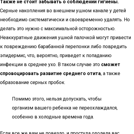
Также не стоит забывать о соблюдении гигиены.
Серные накопления во внешнем ушном канале у детей
необходимо систематически и своевременно удалять. Но
делать это нужно с максимальной осторожностью.
Неаккуратные движения ушной палочкой могут привести
к повреждению барабанной перепонки либо повредить
эпидермис, что, вероятно, приведет к попаданию
инфекции в среднее ухо. В таком случае это
сможет
спровоцировать развитие среднего отита
, а также
образование серных пробок.
Помимо этого, нельзя допускать, чтобы
организм вашего ребенка не переохлаждался,
особенно в холодные времена года.
Если все же вам не повезло, и простуда одолела вас,