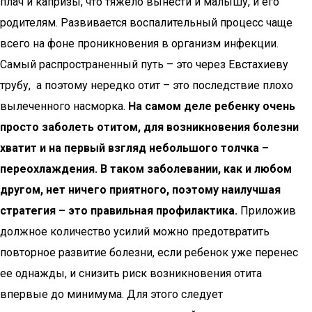
плач и капризы, что тяжело вынести и малышу, и его
родителям. Развивается воспалительный процесс чаще
всего на фоне проникновения в организм инфекции.
Самый распространенный путь – это через Евстахиеву
трубу, а поэтому нередко отит – это последствие плохо
вылеченного насморка.
На самом деле ребенку очень
просто заболеть отитом, для возникновения болезни
хватит и на первый взгляд небольшого толчка –
переохлаждения. В таком заболевании, как и любом
другом, нет ничего приятного, поэтому наилучшая
стратегия – это правильная профилактика.
Приложив
должное количество усилий можно предотвратить
повторное развитие болезни, если ребенок уже перенес
ее однажды, и снизить риск возникновения отита
впервые до минимума. Для этого следует