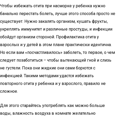
Чтобы избежать отита при насморке у ребенка нужно
банально перестать болеть, лучше этого способа просто не
существует. Нужно закалять организм, кушать фрукты,
укреплять иммунитет и различные простуды, и инфекции
обойдут организм стороной. Профилактика отита у
взрослых и у детей в этом плане практически идентична.
Но если вам «посчастливилось» заболеть, то первое, о чем
следует позаботиться – чтобы вытекающий гной и слизь
не густели. Пока они жидкие они сами борются с
инфекцией. Такими методами удастся избежать
повторного отита у ребенка и у взрослого, правило не
сложное.
Для этого старайтесь употреблять как можно больше
воды, влажность воздуха в комнате желательно