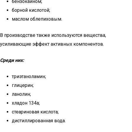
бензокаином;
борной кислотой;
маслом облепиховым.
В производстве также используются вещества,
усиливающие эффект активных компонентов.
Среди них:
триэтаноламин;
глицерин;
ланолин;
хладон 134а;
стеариновая кислота;
дистиллированная вода.