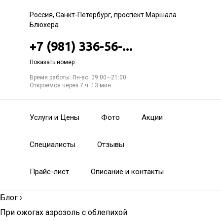
Россия, Санкт-Петербург, проспект Маршала
Блюхера
+7 (981) 336-56-...
Показать номер
Время работы: Пн-вс: 09:00—21:00
Откроемся через 7 ч. 13 мин.
Услуги и Цены
Фото
Акции
Специалисты
Отзывы
Прайс-лист
Описание и контакты
Блог
›
При ожогах аэрозоль с облепихой