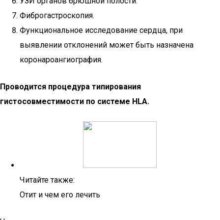
УЗИ органов брюшной полости.
Фиброгастроскопия.
Функциональное исследование сердца, при
выявлении отклонений может быть назначена
коронароангиография.
Проводится процедура типирования
гистосовместимости по системе HLA.
Читайте также:
Отит и чем его лечить