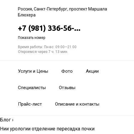
Россия, Санкт-Петербург, проспект Маршала
Блюхера
+7 (981) 336-56-...
Показать номер
Время работы: Пн-вс: 09:00—21:00
Откроемся через 7 ч. 13 мин.
Услуги и Цены
Фото
Акции
Специалисты
Отзывы
Прайс-лист
Описание и контакты
Блог
›
Нии урологии отделение пересадка почки