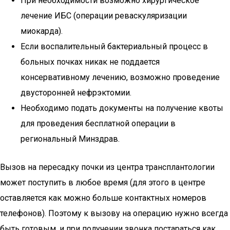
При необходимости возможно хирургическое
лечение ИБС (операции реваскуляризации
миокарда).
Если воспалительный бактериальный процесс в
больных почках никак не поддается
консервативному лечению, возможно проведение
двусторонней нефрэктомии.
Необходимо подать документы на получение квоты
для проведения бесплатной операции в
региональный Минздрав.
Вызов на пересадку почки из центра трансплантологии
может поступить в любое время (для этого в центре
оставляется как можно больше контактных номеров
телефонов). Поэтому к вызову на операцию нужно всегда
быть готовым, и при получении звонка постараться как