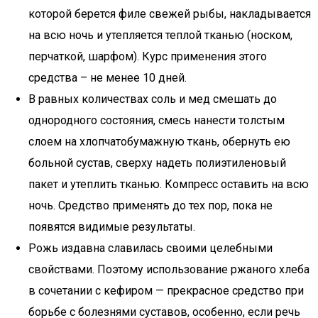
которой берется филе свежей рыбы, накладывается
на всю ночь и утепляется теплой тканью (носком,
перчаткой, шарфом). Курс применения этого
средства – не менее 10 дней.
В равных количествах соль и мед смешать до
однородного состояния, смесь нанести толстым
слоем на хлопчатобумажную ткань, обернуть ею
больной сустав, сверху надеть полиэтиленовый
пакет и утеплить тканью. Компресс оставить на всю
ночь. Средство применять до тех пор, пока не
появятся видимые результаты.
Рожь издавна славилась своими целебными
свойствами. Поэтому использование ржаного хлеба
в сочетании с кефиром — прекрасное средство при
борьбе с болезнями суставов, особенно, если речь