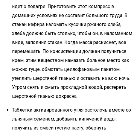
идет о подагре. Приготовить этот компресс в
домашних условиях не составит большого труда. В
стакан кефира наломать кусочки ржаного хлеба,
хлеба должно быть столько, чтобы он, в наломанном
виде, заполнил стакан. Когда масса раскиснет, все
перемешать. По консистенции должен получиться
крем, этим веществом намазать больное место как
можно гуще, обмотать целлофановым пакетом,
утеплить шерстяной тканью и оставить на всю ночь.
Утром снять и смыть прохладной водой, растереть
шерстяной тканью докрасна.
Таблетки активированного угля растолочь вместе со
льняным семенем, добавить кипяченой воды,
получить из смеси густую пасту, обернуть