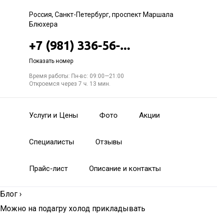
Россия, Санкт-Петербург, проспект Маршала
Блюхера
+7 (981) 336-56-...
Показать номер
Время работы: Пн-вс: 09:00—21:00
Откроемся через 7 ч. 13 мин.
Услуги и Цены
Фото
Акции
Специалисты
Отзывы
Прайс-лист
Описание и контакты
Блог
›
Можно на подагру холод прикладывать