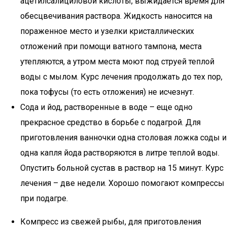
ацетилсалициловой кислоты, выжидается время для
обесцвечивания раствора. Жидкость наносится на
пораженное место и узелки кристаллических
отложений при помощи ватного тампона, места
утепляются, а утром места моют под струей теплой
воды с мылом. Курс лечения продолжать до тех пор,
пока тофусы (то есть отложения) не исчезнут.
Сода и йод, растворенные в воде – еще одно
прекрасное средство в борьбе с подагрой. Для
приготовления ванночки одна столовая ложка соды и
одна капля йода растворяются в литре теплой воды.
Опустить больной сустав в раствор на 15 минут. Курс
лечения – две недели. Хорошо помогают компрессы
при подагре.
Компресс из свежей рыбы, для приготовления