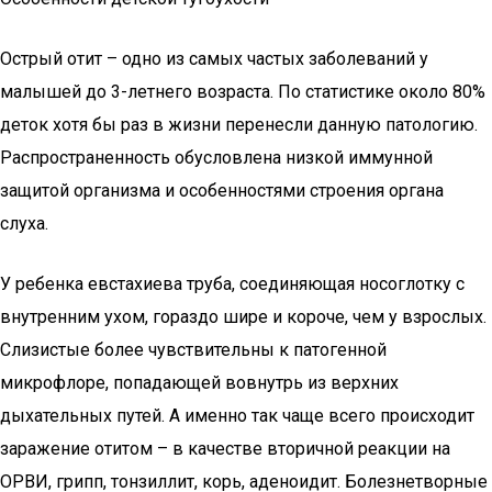
Острый отит – одно из самых частых заболеваний у
малышей до 3-летнего возраста. По статистике около 80%
деток хотя бы раз в жизни перенесли данную патологию.
Распространенность обусловлена низкой иммунной
защитой организма и особенностями строения органа
слуха.
У ребенка евстахиева труба, соединяющая носоглотку с
внутренним ухом, гораздо шире и короче, чем у взрослых.
Слизистые более чувствительны к патогенной
микрофлоре, попадающей вовнутрь из верхних
дыхательных путей. А именно так чаще всего происходит
заражение отитом – в качестве вторичной реакции на
ОРВИ, грипп, тонзиллит, корь, аденоидит. Болезнетворные