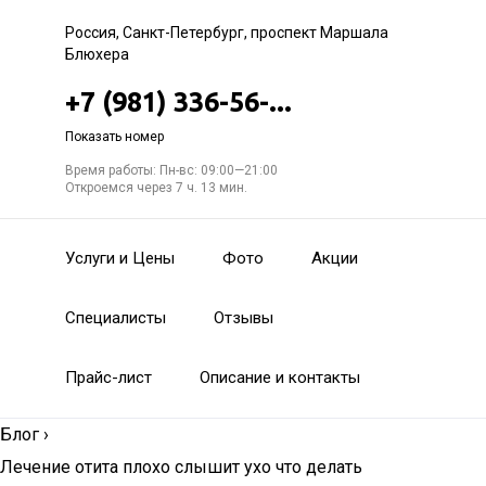
Россия, Санкт-Петербург, проспект Маршала
Блюхера
+7 (981) 336-56-...
Показать номер
Время работы: Пн-вс: 09:00—21:00
Откроемся через 7 ч. 13 мин.
Услуги и Цены
Фото
Акции
Специалисты
Отзывы
Прайс-лист
Описание и контакты
Блог
›
Лечение отита плохо слышит ухо что делать