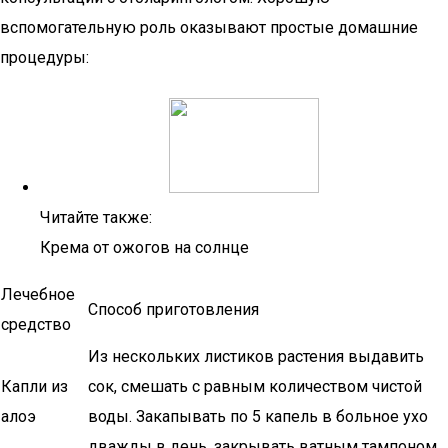
вспомогательную роль оказывают простые домашние
процедуры:
Читайте также:
Крема от ожогов на солнце
Лечебное
Способ приготовления
средство
Из нескольких листиков растения выдавить
Капли из
сок, смешать с равным количеством чистой
алоэ
воды. Закапывать по 5 капель в больное ухо
дважды в день, закрывать ватным тампоном.