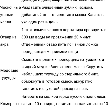
Чесночные
Раздавить очищенный зубчик чеснока,
ушные
добавить 2 ст. л. оливкового масла. Капать в
капли
ухо один раз в день.
1 ст. л. измельченного корня аира проварить в
Отвар из
300 мл воды на протяжении 20 минут.
аира
Отцеженный отвар пить по чайной ложке
перед каждым приемом пищи.
Смешать в равных пропорциях натуральный
жидкий мед и облепиховое масло. Скрутить
Медовые
небольшую турунду со стерильного бинта,
турунды
обмокнуть в готовой смеси, аккуратно
вставить в слуховой проход на ночь.
Натереть на мелкой терке кусочек прополиса,
Компресс
залить 10 г спирта, оставить настаиваться на 10