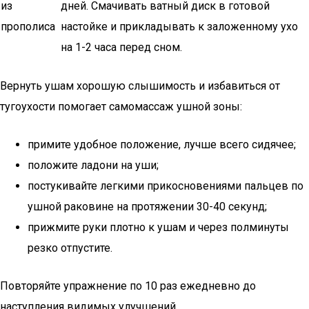
из
дней. Смачивать ватный диск в готовой
прополиса
настойке и прикладывать к заложенному ухо
на 1-2 часа перед сном.
Вернуть ушам хорошую слышимость и избавиться от
тугоухости помогает самомассаж ушной зоны:
примите удобное положение, лучше всего сидячее;
положите ладони на уши;
постукивайте легкими прикосновениями пальцев по
ушной раковине на протяжении 30-40 секунд;
прижмите руки плотно к ушам и через полминуты
резко отпустите.
Повторяйте упражнение по 10 раз ежедневно до
наступления видимых улучшений.