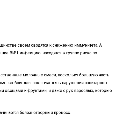
ьшинстве своем сводятся к снижению иммунитета. А
шие ВИЧ-инфекцию, находятся в группе риска по
усственные молочные смеси, поскольку большую часть
низме клебсиеллы заключается в нарушении санитарного
ыми овощами и фруктами, и даже с рук взрослых, которые
начинается болезнетворный процесс.