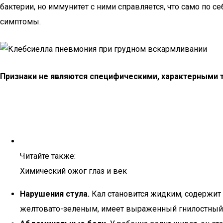
бактерии, но иммунитет с ними справляется, что само по с
симптомы.
Признаки не являются специфическими, характерными т
Читайте также:
Химический ожог глаз и век
Нарушения стула.
Кал становится жидким, содержит
желтовато-зеленым, имеет выраженный гнилостный 