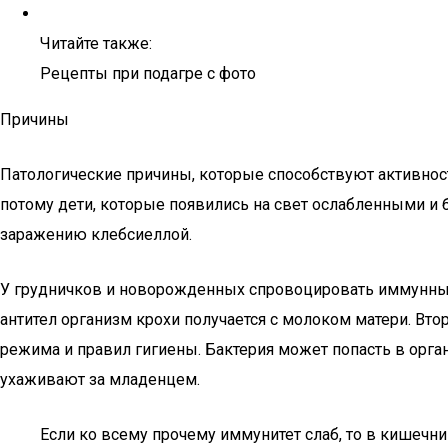
Читайте также:
Рецепты при подагре с фото
Причины
Патологические причины, которые способствуют активнос
потому дети, которые появились на свет ослабленными и
заражению клебсиеллой.
У грудничков и новорожденных спровоцировать иммунный
антител организм крохи получается с молоком матери. Вто
режима и правил гигиены. Бактерия может попасть в орга
ухаживают за младенцем.
Если ко всему прочему иммунитет слаб, то в кишечн