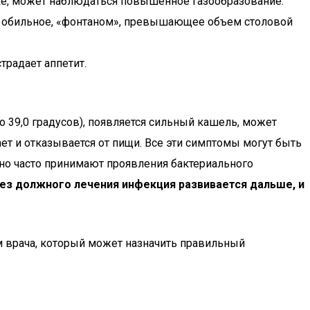
ке, может наблюдаться повышенное газообразование.
ие обильное, «фонтаном», превышающее объем столовой
традает аппетит.
 39,0 градусов), появляется сильный кашель, может
т и отказывается от пищи. Все эти симптомы могут быть
чно часто принимают проявления бактериального
ез должного лечения инфекция развивается дальше, и
м врача, который может назначить правильный