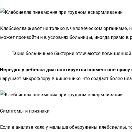
Клебсиелла живет не только в человеческом организме, 
может произойти и в условиях больницы, иногда прямо в 
Такие больничные бактерии отличаются повышенной 
Нередко у ребенка диагностируется совместное присут
нарушает микрофлору в кишечнике, что создает более бл
Симптомы и признаки
Если в анализе кала у малыша обнаружены клебсиеллы, то э