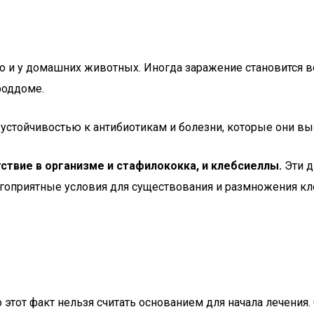
но и у домашних животных. Иногда заражение становится 
роддоме.
устойчивостью к антибиотикам и болезни, которые они вы
ствие в организме и стафилококка, и клебсиеллы.
Эти д
агоприятные условия для существования и размножения к
тот факт нельзя считать основанием для начала лечения. С