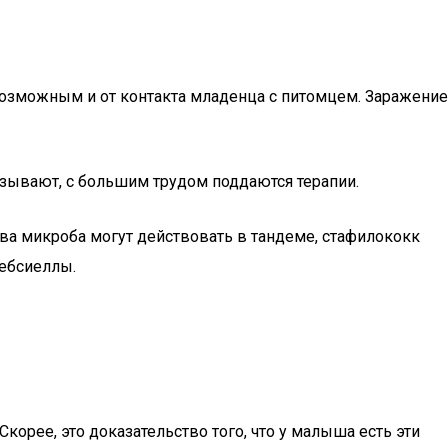
возможным и от контакта младенца с питомцем. Заражение
зывают, с большим трудом поддаются терапии.
ва микроба могут действовать в тандеме, стафилококк
лебсиеллы.
корее, это доказательство того, что у малыша есть эти