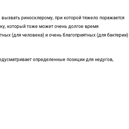
же вызвать риносклерому, при которой тяжело поражается
кку, который тоже может очень долгое время
ных (для человека) и очень благоприятных (для бактерии)
редусматривает определенные позиции для недугов,