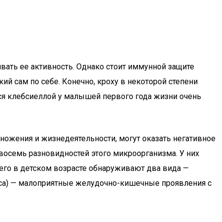
вать ее активность. Однако стоит иммунной защите
ий сам по себе. Конечно, кроху в некоторой степени
ься клебсиеллой у малышей первого года жизни очень
ножения и жизнедеятельности, могут оказать негативное
восемь разновидностей этого микроорганизма. У них
его в детском возрасте обнаруживают два вида —
ytoca) — малоприятные желудочно-кишечные проявления с