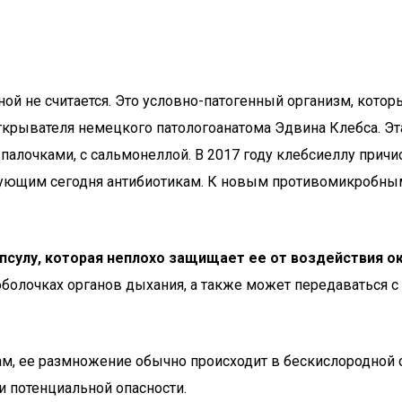
рной не считается. Это условно-патогенный организм, ко
открывателя немецкого патологоанатома Эдвина Клебса. Эта
палочками, с сальмонеллой. В 2017 году клебсиеллу причи
твующим сегодня антибиотикам. К новым противомикробны
апсулу, которая неплохо защищает ее от воздействия
болочках органов дыхания, а также может передаваться с 
, ее размножение обычно происходит в бескислородной ср
и потенциальной опасности.