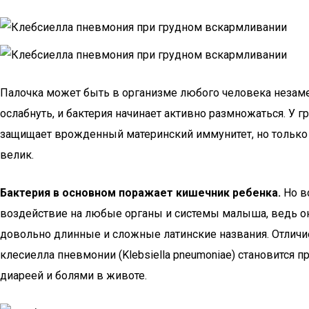
Палочка может быть в организме любого человека незамеч
ослабнуть, и бактерия начинает активно размножаться. У 
защищает врожденный материнский иммунитет, но только д
велик.
Бактерия в основном поражает кишечник ребенка.
Но в
воздействие на любые органы и системы малыша, ведь он
довольно длинные и сложные латинские названия. Отличи
клесиелла пневмонии (Klebsiella pneumoniae) становится 
диареей и болями в животе.