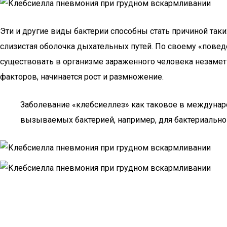
Эти и другие виды бактерии способны стать причиной так
слизистая оболочка дыхательных путей. По своему «пове
существовать в организме зараженного человека незаметн
факторов, начинается рост и размножение.
Заболевание «клебсиеллез» как таковое в междунар
вызываемых бактерией, например, для бактериально