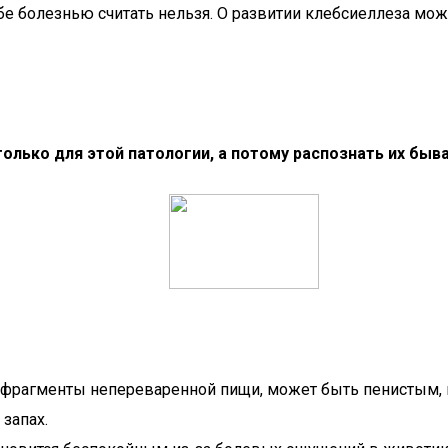
ебе болезнью считать нельзя. О развитии клебсиеллеза мож
олько для этой патологии, а потому распознать их быв
 фрагменты непереваренной пищи, может быть пенистым, и
запах.