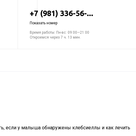
+7 (981) 336-56-...
Показать номер
Время работы: Пн-вс: 09:00—21:00
Откроемся через 7 ч. 13 мин.
ать, если у малыша обнаружены клебсиеллы и как лечить