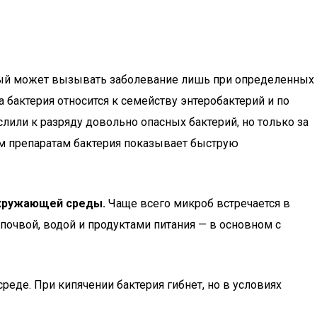
торый может вызывать заболевание лишь при определенных
 бактерия относится к семейству энтеробактерий и по
слили к разряду довольно опасных бактерий, но только за
м препаратам бактерия показывает быструю
 окружающей среды.
Чаще всего микроб встречается в
почвой, водой и продуктами питания — в основном с
еде. При кипячении бактерия гибнет, но в условиях