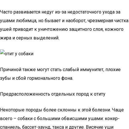
Часто развивается недуг из-за недостаточного ухода за
ушами любимца, но бывает и наоборот, чрезмерная чистка
ушей приводит к уничтожению защитного слоя, кожного
жира и серных выделений.
Причиной также могут стать слабый иммунитет, плохие
зубы и сбой гормонального фона.
Предрасположенность отдельных пород к отиту
Некоторые породы более склонны к этой болезни. Чаще
всего – собаки с большими обвисшими ушами: кокер-
спаниель, бассет-хаунд, такса и другие. Висячие уши