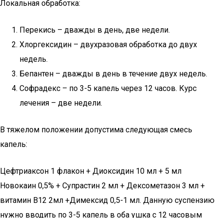
Локальная обработка:
Перекись – дважды в день, две недели.
Хлоргексидин – двухразовая обработка до двух
недель.
Бепантен – дважды в день в течение двух недель.
Софрадекс – по 3-5 капель через 12 часов. Курс
лечения – две недели.
В тяжелом положении допустима следующая смесь
капель:
Цефтриаксон 1 флакон + Диоксидин 10 мл + 5 мл
Новокаин 0,5% + Супрастин 2 мл + Дексометазон 3 мл +
витамин В12 2мл +Димексид 0,5-1 мл. Данную суспензию
нужно вводить по 3-5 капель в оба ушка с 12 часовым