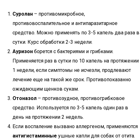
Суролан
– противомикробное,
противовоспалительное и антипаразитарное
средство. Можно применять по 3-5 капель два раза в
сутки. Курс обработки 2-3 недели.
Ауризон
борется с бактериями и грибками.
Применяется раз в сутки по 10 капель на протяжении
1 недели, если симптомы не исчезли, продлевают
лечение еще на такой же срок. Противопоказанно
ожидающим щенков сукам.
Отоназол
– противозудное, противогрибковое
средство. Используется по 3-5 капель один раз в
день на протяжении 2 недель.
Если воспаление вызвано аллергеном, применяются
антигистаминные
ушные капли для собак от отита.