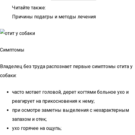
Читайте также:
Причины подагры и методы лечения
Симптомы
Владелец без труда распознает первые симптомы отита у
собаки:
часто мотает головой, дерет когтями больное ухо и
реагирует на прикосновения к нему;
при осмотре заметны выделения с нехарактерным
запахом и отек;
ухо горячее на ощупь;