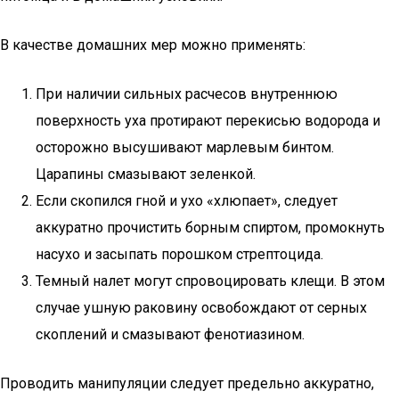
В качестве домашних мер можно применять:
При наличии сильных расчесов внутреннюю
поверхность уха протирают перекисью водорода и
осторожно высушивают марлевым бинтом.
Царапины смазывают зеленкой.
Если скопился гной и ухо «хлюпает», следует
аккуратно прочистить борным спиртом, промокнуть
насухо и засыпать порошком стрептоцида.
Темный налет могут спровоцировать клещи. В этом
случае ушную раковину освобождают от серных
скоплений и смазывают фенотиазином.
Проводить манипуляции следует предельно аккуратно,