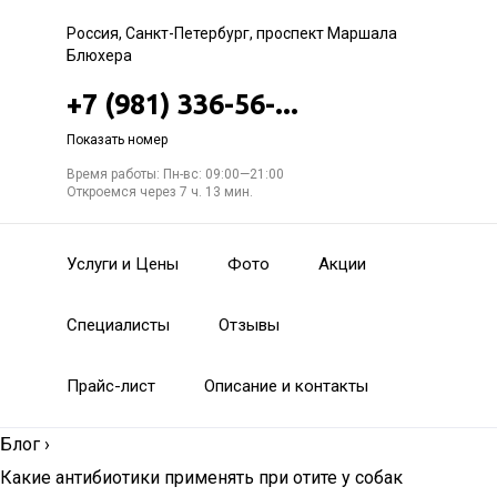
Россия, Санкт-Петербург, проспект Маршала
Блюхера
+7 (981) 336-56-...
Показать номер
Время работы: Пн-вс: 09:00—21:00
Откроемся через 7 ч. 13 мин.
Услуги и Цены
Фото
Акции
Специалисты
Отзывы
Прайс-лист
Описание и контакты
Блог
›
Какие антибиотики применять при отите у собак