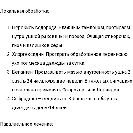
Локальная обработка:
Перекись водорода. Влажным тампоном, протираем
нутро ушной раковины и проход. Очищая от корочек,
гноя и излишков серы.
Хлоргексидин. Протирать обработанное перекисью
ухо полмесяца дважды за сутки.
Бепантен. Промазывать мазью внутренность ушка 2
раза в 24 часа, курс две недели. В тяжелых ситуациях
позволено применять Фторокорт или Лоринден.
Софрадекс – вводить по 3-5 капель в оба ушка
дважды в день-14 дней.
Параллельное лечение: