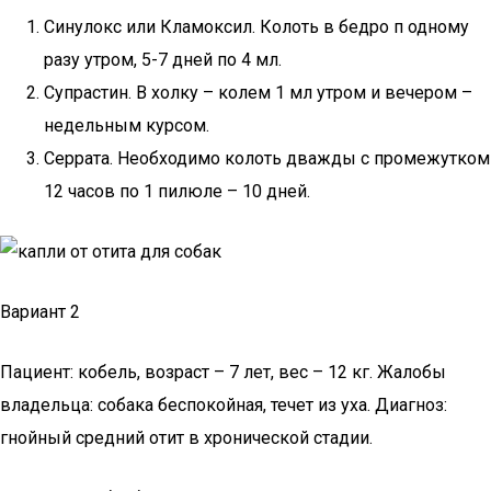
Синулокс или Кламоксил. Колоть в бедро п одному
разу утром, 5-7 дней по 4 мл.
Супрастин. В холку – колем 1 мл утром и вечером –
недельным курсом.
Серрата. Необходимо колоть дважды с промежутком
12 часов по 1 пилюле – 10 дней.
Вариант 2
Пациент: кобель, возраст – 7 лет, вес – 12 кг. Жалобы
владельца: собака беспокойная, течет из уха. Диагноз:
гнойный средний отит в хронической стадии.