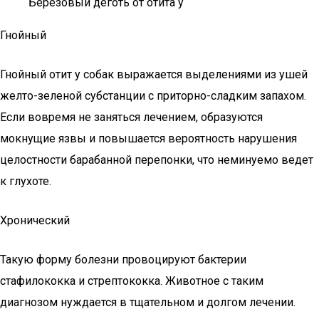
Березовый деготь от отита у
Гнойный
Гнойный отит у собак выражается выделениями из ушей
желто-зеленой субстанции с приторно-сладким запахом.
Если вовремя не заняться лечением, образуются
мокнущие язвы и повышается вероятность нарушения
целостности барабанной перепонки, что неминуемо ведет
к глухоте.
Хронический
Такую форму болезни провоцируют бактерии
стафилококка и стрептококка. Животное с таким
диагнозом нуждается в тщательном и долгом лечении.