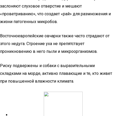
заслоняют слуховое отверстие и мешают
«проветриванию», что создает «рай» для размножения и
жизни патогенных микробов.
Восточноевропейские овчарки также часто страдают от
этого недуга. Строение уха не препятствует
проникновению в него пыли и микроорганизмов.
Риску подвержены и собаки с выразительными
складками на морде, активно плавающие и те, кто живет
при повышенной влажности климата.