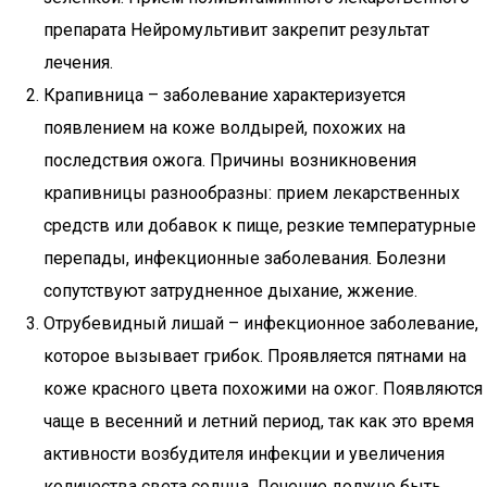
препарата Нейромультивит закрепит результат
лечения.
Крапивница – заболевание характеризуется
появлением на коже волдырей, похожих на
последствия ожога. Причины возникновения
крапивницы разнообразны: прием лекарственных
средств или добавок к пище, резкие температурные
перепады, инфекционные заболевания. Болезни
сопутствуют затрудненное дыхание, жжение.
Отрубевидный лишай – инфекционное заболевание,
которое вызывает грибок. Проявляется пятнами на
коже красного цвета похожими на ожог. Появляются
чаще в весенний и летний период, так как это время
активности возбудителя инфекции и увеличения
количества света солнца. Лечение должно быть