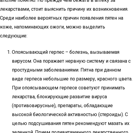
вполне понятно. Но прежде чем бежать в аптеку за
лекарствами, стоит выяснить причину их возникновения.
Среди наиболее вероятных причин появления пятен на
коже, напоминающих ожоги, можно выделить
следующие:
Опоясывающий герпес – болезнь, вызываемая
вирусом. Она поражает нервную систему и связана с
простудными заболеваниями. Пятна при данном
виде герпеса небольшие по размеру, красного цвета.
При опоясывающем герпесе советуют принимать
лекарства, блокирующие развитие вируса
(противовирусные), препараты, обладающие
высокой биологической активностью (стероиды). С
целью подсушивания пятен рекомендуют мазать их
зеленкой. Прием поливитаминного лекарственного