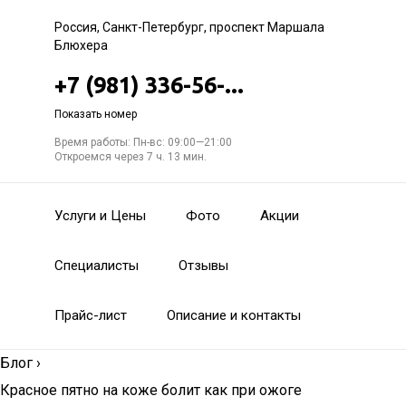
Россия, Санкт-Петербург, проспект Маршала
Блюхера
+7 (981) 336-56-...
Показать номер
Время работы: Пн-вс: 09:00—21:00
Откроемся через 7 ч. 13 мин.
Услуги и Цены
Фото
Акции
Специалисты
Отзывы
Прайс-лист
Описание и контакты
Блог
›
Красное пятно на коже болит как при ожоге