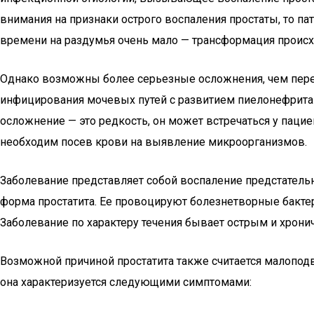
внимания на признаки острого воспаления простаты, то п
времени на раздумья очень мало — трансформация происх
Однако возможны более серьезные осложнения, чем перех
инфицирования мочевых путей с развитием пиелонефрита и 
осложнение — это редкость, он может встречаться у паци
необходим посев крови на выявление микроорганизмов.
Заболевание представляет собой воспаление предстатель
форма простатита. Ее провоцируют болезнетворные бакте
Заболевание по характеру течения бывает острым и хрон
Возможной причиной простатита также считается малопод
она характеризуется следующими симптомами: