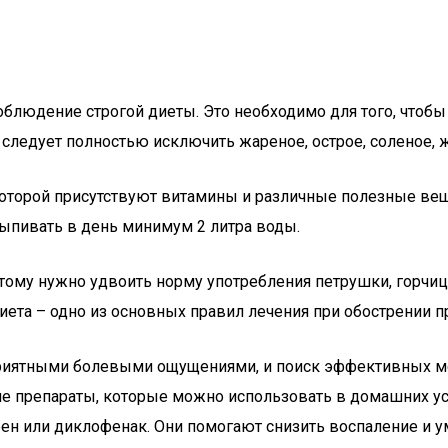
соблюдение строгой диеты. Это необходимо для того, чтоб
следует полностью исключить жареное, острое, соленое, ж
оторой присутствуют витамины и различные полезные веще
ыпивать в день минимум 2 литра воды.
ому нужно удвоить норму употребления петрушки, горчицы,
иета – одно из основных правил лечения при обострении пр
приятными болевыми ощущениями, и поиск эффективных ме
ие препараты, которые можно использовать в домашних у
ен или диклофенак. Они помогают снизить воспаление и у