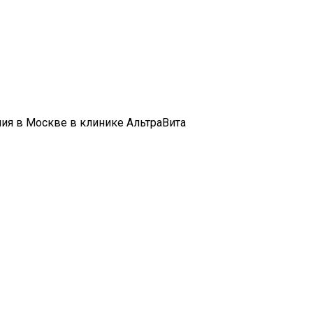
ния в Москве в клинике АльтраВита