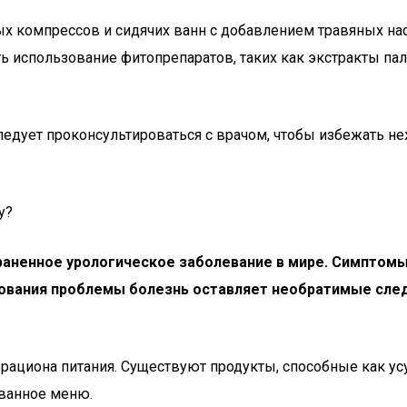
 компрессов и сидячих ванн с добавлением травяных нас
 использование фитопрепаратов, таких как экстракты пал
следует проконсультироваться с врачом, чтобы избежать 
у?
аненное урологическое заболевание в мире. Симптомы
рования проблемы болезнь оставляет необратимые след
 рациона питания. Существуют продукты, способные как усу
ванное меню.