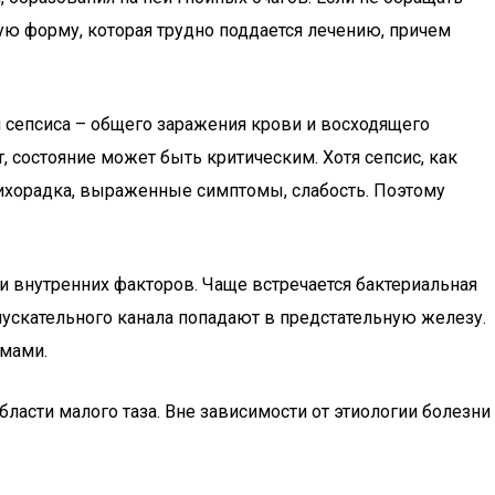
ую форму, которая трудно поддается лечению, причем
 сепсиса – общего заражения крови и восходящего
, состояние может быть критическим. Хотя сепсис, как
лихорадка, выраженные симптомы, слабость. Поэтому
и внутренних факторов. Чаще встречается бактериальная
пускательного канала попадают в предстательную железу.
омами.
асти малого таза. Вне зависимости от этиологии болезни