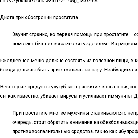
https://youtube.com/watch?v=Y08g_M3x9sA
Диета при обострении простатита
Звучит странно, но первая помощь при простатите – 
помогает быстро восстановить здоровье. Из рациона 
Ежедневное меню должно состоять из полезной пищи, в к
блюда должны быть приготовлены на пару. Необходимо в
Некоторые продукты усугубляют развитие воспаления,поэт
он, как известно, убивает вирусы и усиливает иммунитет.Д
При простатите многие мужчины сталкиваются с не
очередь, стоит обратить внимание на обезболивающ
противовоспалительные средства, такие как ибупроф