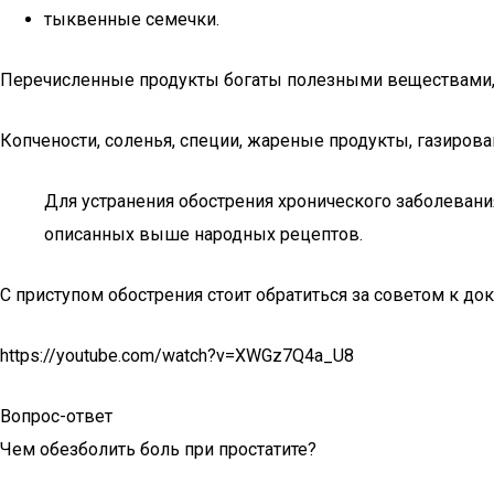
тыквенные семечки.
Перечисленные продукты богаты полезными веществами, п
Копчености, соленья, специи, жареные продукты, газиров
Для устранения обострения хронического заболеван
описанных выше народных рецептов.
С приступом обострения стоит обратиться за советом к д
https://youtube.com/watch?v=XWGz7Q4a_U8
Вопрос-ответ
Чем обезболить боль при простатите?