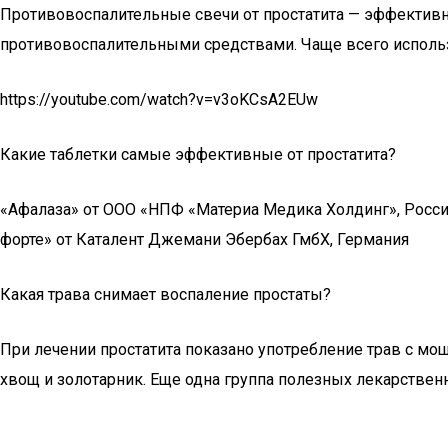
Противовоспалительные свечи от простатита — эффективн
противовоспалительными средствами. Чаще всего исполь
https://youtube.com/watch?v=v3oKCsA2EUw
Какие таблетки самые эффективные от простатита?
«Афалаза» от ООО «НПФ «Материа Медика Холдинг», Росси
форте» от Каталент Джемани Эбербах ГмбХ, Германия
Какая трава снимает воспаление простаты?
При лечении простатита показано употребление трав с м
хвощ и золотарник. Еще одна группа полезных лекарствен