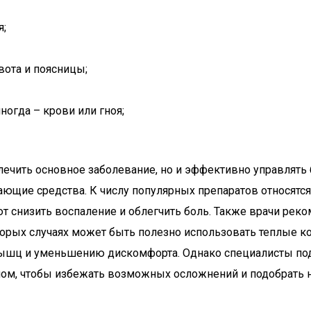
я;
вота и поясницы;
ногда – крови или гноя;
о лечить основное заболевание, но и эффективно управля
ющие средства. К числу популярных препаратов относятс
т снизить воспаление и облегчить боль. Также врачи рек
оторых случаях может быть полезно использовать теплые 
 мышц и уменьшению дискомфорта. Однако специалисты по
чом, чтобы избежать возможных осложнений и подобрать 