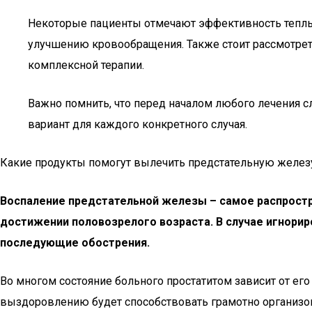
Некоторые пациенты отмечают эффективность теплых
улучшению кровообращения. Также стоит рассмотреть
комплексной терапии.
Важно помнить, что перед началом любого лечения 
вариант для каждого конкретного случая.
Какие продукты помогут вылечить предстательную желез
Воспаление предстательной железы – самое распростр
достижении половозрелого возраста. В случае игнори
последующие обострения.
Во многом состояние больного простатитом зависит от его
выздоровлению будет способствовать грамотно организо