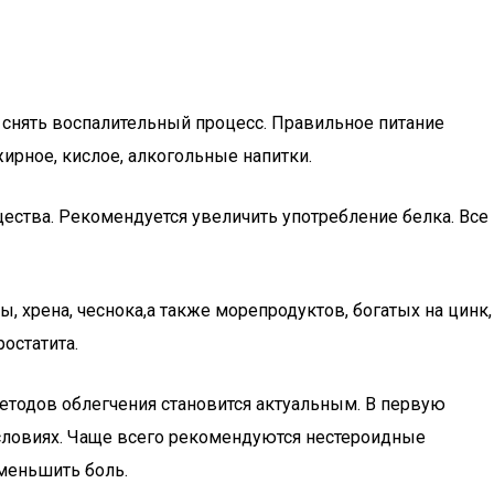
ы снять воспалительный процесс. Правильное питание
ирное, кислое, алкогольные напитки.
ства. Рекомендуется увеличить употребление белка. Все
 хрена, чеснока,а также морепродуктов, богатых на цинк,
остатита.
тодов облегчения становится актуальным. В первую
словиях. Чаще всего рекомендуются нестероидные
меньшить боль.