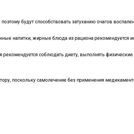
оэтому будут способствовать затуханию очагов воспален
анные напитки, жирные блюда из рациона рекомендуется и
ия рекомендуется соблюдать диету, выполнять физически
октору, поскольку самолечение без применения медикамен