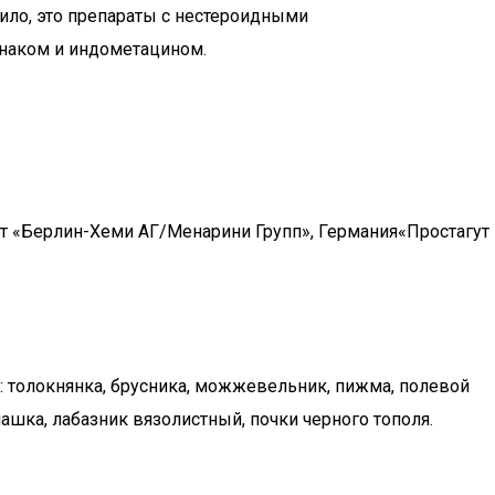
ило, это препараты с нестероидными
наком и индометацином.
т «Берлин-Хеми АГ/Менарини Групп», Германия«Простагут
 толокнянка, брусника, можжевельник, пижма, полевой
ашка, лабазник вязолистный, почки черного тополя.