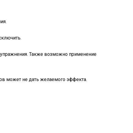
ия.
сключить.
е упражнения. Также возможно применение
тов может не дать желаемого эффекта.