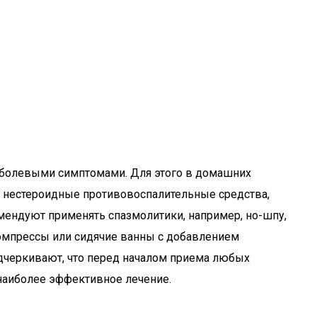
ть болевыми симптомами. Для этого в домашних
я нестероидные противовоспалительные средства,
омендуют применять спазмолитики, например, но-шпу,
компрессы или сидячие ванны с добавлением
дчеркивают, что перед началом приема любых
наиболее эффективное лечение.