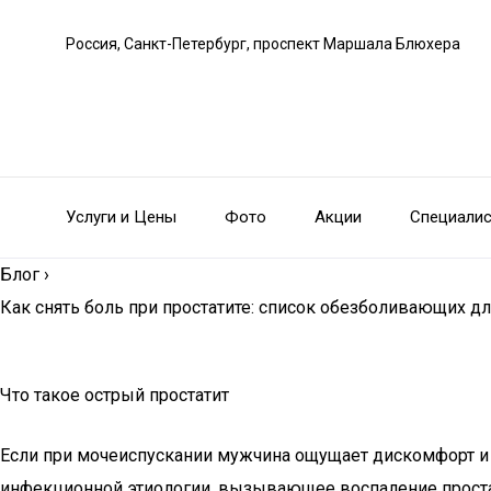
Россия, Санкт-Петербург, проспект Маршала Блюхера
Услуги и Цены
Фото
Акции
Специали
Блог
›
Как снять боль при простатите: список обезболивающих 
Что такое острый простатит
Если при мочеиспускании мужчина ощущает дискомфорт и д
инфекционной этиологии, вызывающее воспаление простат