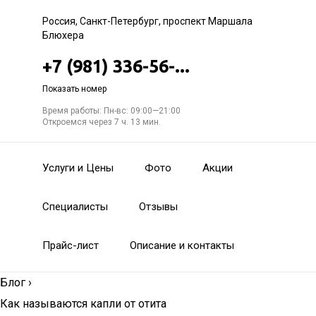
Россия, Санкт-Петербург, проспект Маршала
Блюхера
+7 (981) 336-56-...
Показать номер
Время работы: Пн-вс: 09:00—21:00
Откроемся через 7 ч. 13 мин.
Услуги и Цены
Фото
Акции
Специалисты
Отзывы
Прайс-лист
Описание и контакты
Блог
›
Как называются капли от отита