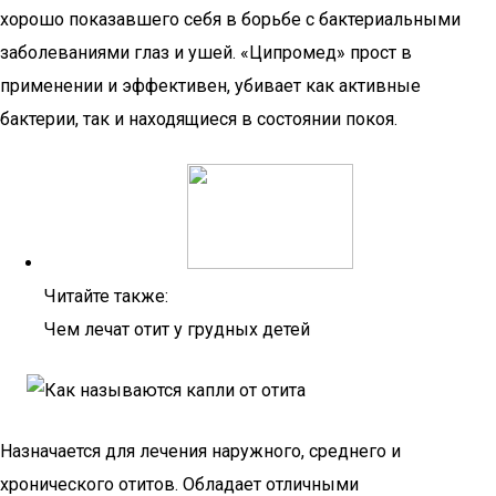
хорошо показавшего себя в борьбе с бактериальными
заболеваниями глаз и ушей. «Ципромед» прост в
применении и эффективен, убивает как активные
бактерии, так и находящиеся в состоянии покоя.
Читайте также:
Чем лечат отит у грудных детей
Назначается для лечения наружного, среднего и
хронического отитов. Обладает отличными