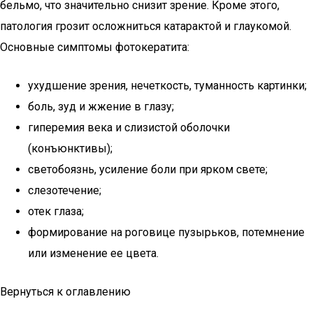
бельмо, что значительно снизит зрение. Кроме этого,
патология грозит осложниться катарактой и глаукомой.
Основные симптомы фотокератита:
ухудшение зрения, нечеткость, туманность картинки;
боль, зуд и жжение в глазу;
гиперемия века и слизистой оболочки
(конъюнктивы);
светобоязнь, усиление боли при ярком свете;
слезотечение;
отек глаза;
формирование на роговице пузырьков, потемнение
или изменение ее цвета.
Вернуться к оглавлению