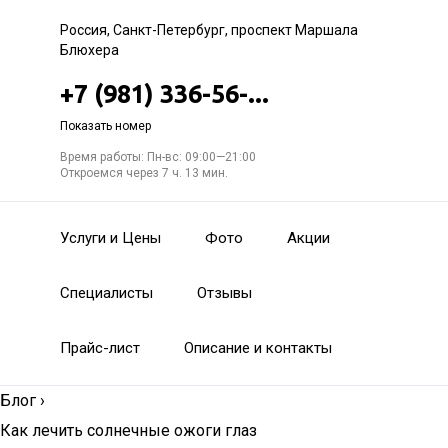
Россия, Санкт-Петербург, проспект Маршала
Блюхера
+7 (981) 336-56-...
Показать номер
Время работы: Пн-вс: 09:00—21:00
Откроемся через 7 ч. 13 мин.
Услуги и Цены
Фото
Акции
Специалисты
Отзывы
Прайс-лист
Описание и контакты
Блог
›
Как лечить солнечные ожоги глаз