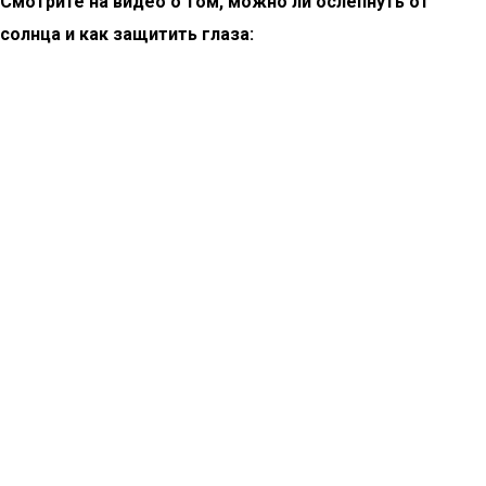
Смотрите на видео о том, можно ли ослепнуть от
солнца и как защитить глаза: