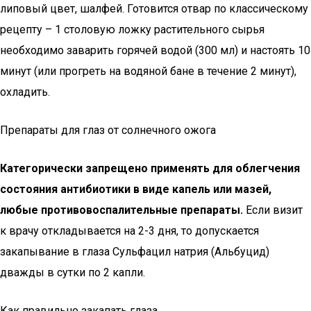
липовый цвет, шалфей. Готовится отвар по классическому
рецепту – 1 столовую ложку растительного сырья
необходимо заварить горячей водой (300 мл) и настоять 10
минут (или прогреть на водяной бане в течение 2 минут),
охладить.
Препараты для глаз от солнечного ожога
Категорически запрещено применять для облегчения
состояния антибиотики в виде капель или мазей,
любые противовоспалительные препараты.
Если визит
к врачу откладывается на 2-3 дня, то допускается
закапывание в глаза Сульфацил натрия (Альбуцид)
дважды в сутки по 2 капли.
Как правильно закапать глаза