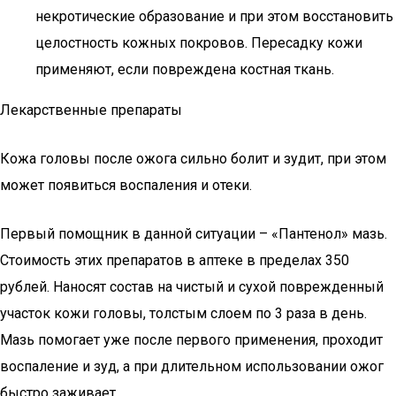
некротические образование и при этом восстановить
целостность кожных покровов. Пересадку кожи
применяют, если повреждена костная ткань.
Лекарственные препараты
Кожа головы после ожога сильно болит и зудит, при этом
может появиться воспаления и отеки.
Первый помощник в данной ситуации – «Пантенол» мазь.
Стоимость этих препаратов в аптеке в пределах 350
рублей. Наносят состав на чистый и сухой поврежденный
участок кожи головы, толстым слоем по 3 раза в день.
Мазь помогает уже после первого применения, проходит
воспаление и зуд, а при длительном использовании ожог
быстро заживает.