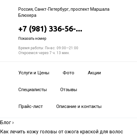
Россия, Санкт-Петербург, проспект Маршала
Блюхера
+7 (981) 336-56-...
Показать номер
Время работы: Пн-вс: 09:00—21:00
Откроемся через 7 ч. 13 мин.
Услуги и Цены
Фото
Акции
Специалисты
Отзывы
Прайс-лист
Описание и контакты
Блог
›
Как лечить кожу головы от ожога краской для волос