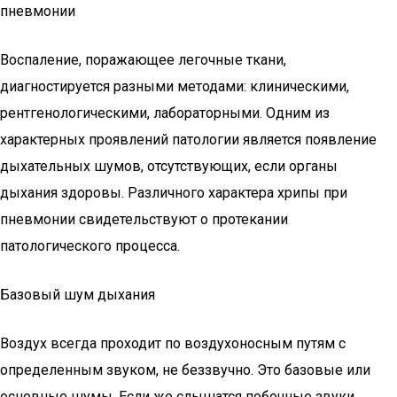
пневмонии
Воспаление, поражающее легочные ткани,
диагностируется разными методами: клиническими,
рентгенологическими, лабораторными. Одним из
характерных проявлений патологии является появление
дыхательных шумов, отсутствующих, если органы
дыхания здоровы. Различного характера хрипы при
пневмонии свидетельствуют о протекании
патологического процесса.
Базовый шум дыхания
Воздух всегда проходит по воздухоносным путям с
определенным звуком, не беззвучно. Это базовые или
основные шумы. Если же слышатся побочные звуки,