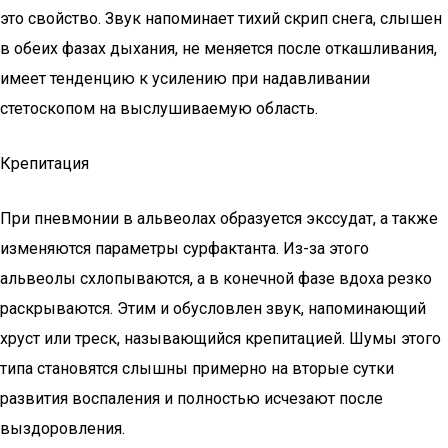
это свойство. Звук напоминает тихий скрип снега, слышен
в обеих фазах дыхания, не меняется после откашливания,
имеет тенденцию к усилению при надавливании
стетоскопом на выслушиваемую область.
Крепитация
При пневмонии в альвеолах образуется экссудат, а также
изменяются параметры сурфактанта. Из-за этого
альвеолы схлопываются, а в конечной фазе вдоха резко
раскрываются. Этим и обусловлен звук, напоминающий
хруст или треск, называющийся крепитацией. Шумы этого
типа становятся слышны примерно на вторые сутки
развития воспаления и полностью исчезают после
выздоровления.