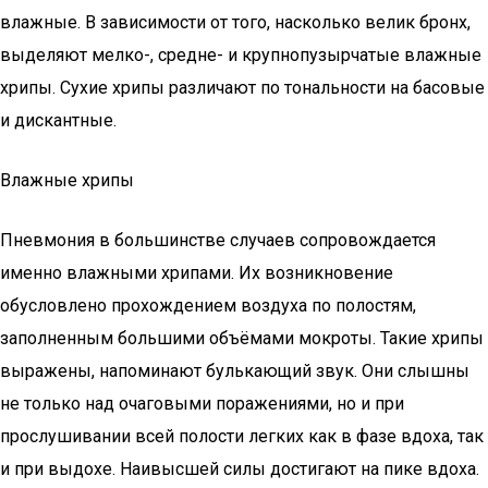
влажные. В зависимости от того, насколько велик бронх,
выделяют мелко-, средне- и крупнопузырчатые влажные
хрипы. Сухие хрипы различают по тональности на басовые
и дискантные.
Влажные хрипы
Пневмония в большинстве случаев сопровождается
именно влажными хрипами. Их возникновение
обусловлено прохождением воздуха по полостям,
заполненным большими объёмами мокроты. Такие хрипы
выражены, напоминают булькающий звук. Они слышны
не только над очаговыми поражениями, но и при
прослушивании всей полости легких как в фазе вдоха, так
и при выдохе. Наивысшей силы достигают на пике вдоха.