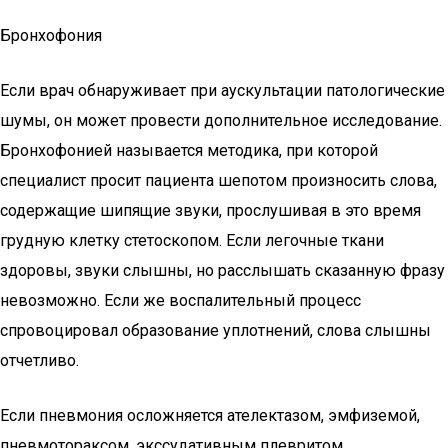
Бронхофония
Если врач обнаруживает при аускультации патологические
шумы, он может провести дополнительное исследование.
Бронхофонией называется методика, при которой
специалист просит пациента шепотом произносить слова,
содержащие шипящие звуки, прослушивая в это время
грудную клетку стетоскопом. Если легочные ткани
здоровы, звуки слышны, но расслышать сказанную фразу
невозможно. Если же воспалительный процесс
спровоцировал образование уплотнений, слова слышны
отчетливо.
Если пневмония осложняется ателектазом, эмфиземой,
пневмотораксом, экссудативным плевритом,