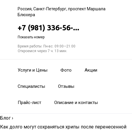
Россия, Санкт-Петербург, проспект Маршала
Блюхера
+7 (981) 336-56-...
Показать номер
Время работы: Пн-вс: 09:00—21:00
Откроемся через 7 ч. 13 мин.
Услуги и Цены
Фото
Акции
Специалисты
Отзывы
Прайс-лист
Описание и контакты
Блог
›
Как долго могут сохраняться хрипы после перенесенной