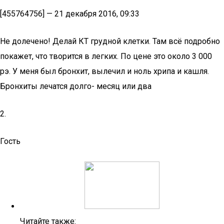
[455764756] — 21 декабря 2016, 09:33
Не долечено! Делай КТ грудной клетки. Там всё подробно
покажет, что творится в легких. По цене это около 3 000
рэ. У меня был бронхит, вылечил и ноль хрипа и кашля.
Бронхиты лечатся долго- месяц или два
2.
Гость
Читайте также: