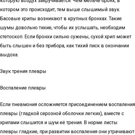
которую воздух закручивается. Чем мельче бронх, в
котором это происходит, тем выше слышимый звук.
Басовые хрипы возникают в крупных бронхах. Такие
шумы довольно тихие, чтобы их услышать, необходим
стетоскоп. Если бронхи сильно сужены, сухой хрип может
быть слышен и без прибора, как тихий писк в окончании
выдоха.
Звук трения плевры
Воспаление плевры
Если пневмония осложняется присоединением воспаления
плевры (гладкой серозной оболочки легких), вместе с
хрипами слышится и шум её трения. В норме листы
плевры гладкие, при развитии воспаления они утрачивают