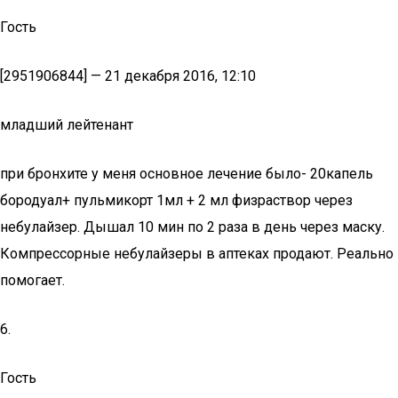
Гость
[2951906844] — 21 декабря 2016, 12:10
младший лейтенант
при бронхите у меня основное лечение было- 20капель
бородуал+ пульмикорт 1мл + 2 мл физраствор через
небулайзер. Дышал 10 мин по 2 раза в день через маску.
Компрессорные небулайзеры в аптеках продают. Реально
помогает.
6.
Гость