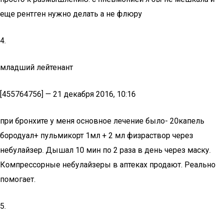
еще рентген нужно делать а не флюру
4.
младший лейтенант
[455764756] — 21 декабря 2016, 10:16
при бронхите у меня основное лечение было- 20капель
бородуал+ пульмикорт 1мл + 2 мл физраствор через
небулайзер. Дышал 10 мин по 2 раза в день через маску.
Компрессорные небулайзеры в аптеках продают. Реально
помогает.
5.