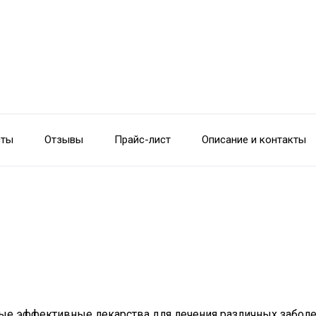
сты
Отзывы
Прайс-лист
Описание и контакты
ые эффективные лекарства для лечения различных заболева