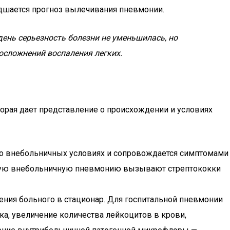
дшается прогноз вылечивания пневмонии.
ень серьезность болезни не уменьшилась, но
осложнений воспаления легких.
орая дает представление о происхождении и условиях
во внебольничных условиях и сопровождается симптомами
астую внебольничную пневмонию вызывают стрептококки
пления больного в стационар. Для госпитальной пневмонии
а, увеличение количества лейкоцитов в крови,