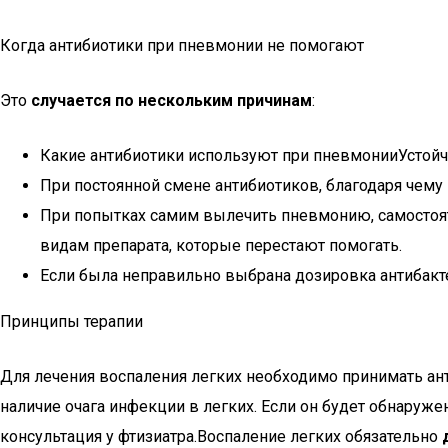
Когда антибиотики при пневмонии не помогают
Это
случается по нескольким причинам
:
Какие антибиотики используют при пневмонииУстойч
При постоянной смене антибиотиков, благодаря чему
При попытках самим вылечить пневмонию, самостоят
видам препарата, которые перестают помогать.
Если была неправильно выбрана дозировка антибакте
Принципы терапии
Для лечения воспаления легких необходимо принимать а
наличие очага инфекции в легких. Если он будет обнаруж
консультация у фтизиатра.Воспаление легких обязательно