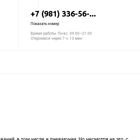
+7 (981) 336-56-...
Показать номер
Время работы: Пн-вс: 09:00—21:00
Откроемся через 7 ч. 13 мин.
ний, в том числе и пневмонии. Но несмотря на это, с