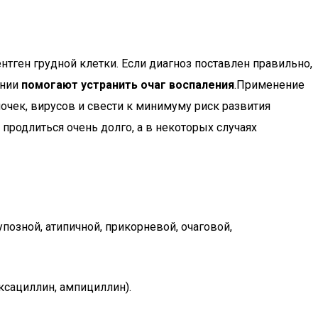
нтген грудной клетки. Если диагноз поставлен правильно,
онии
помогают устранить очаг воспаления
.Применение
очек, вирусов и свести к минимуму риск развития
продлиться очень долго, а в некоторых случаях
позной, атипичной, прикорневой, очаговой,
ксациллин, ампициллин).