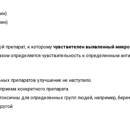
ин).
ин).
ой препарат, к которому
чувствителен выявленный микр
разом определяется чувствительность к определенным ант
ьных препаратов улучшение не наступило.
приема конкретного препарата.
оксичны для определенных групп людей, например, берем
ругой.