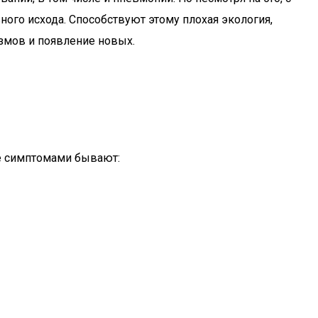
ого исхода. Способствуют этому плохая экология,
змов и появление новых.
Ее симптомами бывают: