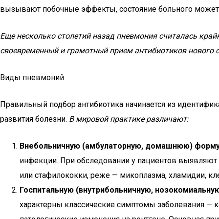
вызывают побочные эффекты, состояние больного может 
Еще несколько столетий назад пневмония считалась край
своевременный и грамотный прием антибиотиков нового о
Виды пневмоний
Правильный подбор антибиотика начинается из идентифик
развития болезни.
В мировой практике различают:
Внебольничную (амбулаторную, домашнюю) форм
инфекции. При обследовании у пациентов выявляют
или стафилококки, реже — микоплазма, хламидии, кле
Госпитальную (внутрибольничную, нозокомиальну
характерны классические симптомы заболевания — к