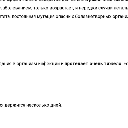
болеванием, только возрастает, и нередки случаи летальн
тета, постоянная мутация опасных болезнетворных органи
адания в организм инфекции и
протекает очень тяжело
. 
.
ая держится несколько дней.