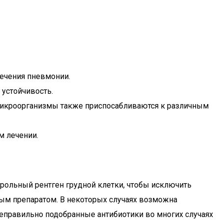
лечения пневмонии.
устойчивость.
 микроорганизмы также приспосабливаются к различным
м лечении.
трольный рентген грудной клетки, чтобы исключить
ьным препаратом. В некоторых случаях возможна
 неправильно подобранные антибиотики во многих случаях