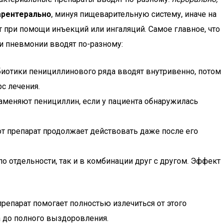
арентерально
, минуя пищеварительную систему, иначе на
при помощи инъекций или ингаляций. Самое главное, что
и пневмонии вводят по-разному:
биотики пенициллинового ряда вводят внутривенно, потом
с лечения.
аменяют пенициллин, если у пациента обнаружилась
т препарат продолжает действовать даже после его
о отдельности, так и в комбинации друг с другом. Эффект
репарат помогает полностью излечиться от этого
а до полного выздоровления.