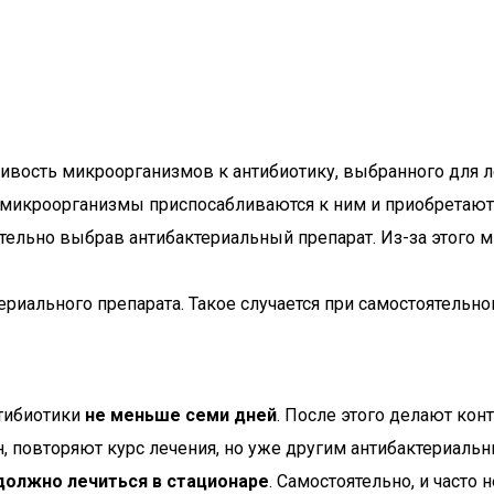
ивость микроорганизмов к антибиотику, выбранного для 
 микроорганизмы приспосабливаются к ним и приобретают 
ельно выбрав антибактериальный препарат. Из-за этого
риального препарата. Такое случается при самостоятельно
нтибиотики
не меньше семи дней
. После этого делают кон
ен, повторяют курс лечения, но уже другим антибактериал
должно лечиться в стационаре
. Самостоятельно, и часто