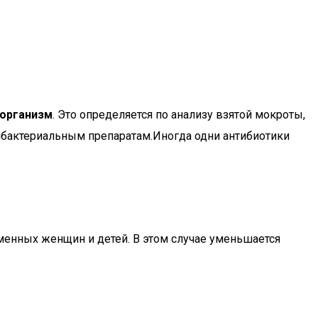
оорганизм
. Это определяется по анализу взятой мокроты,
ибактериальным препаратам.Иногда одни антибиотики
енных женщин и детей. В этом случае уменьшается