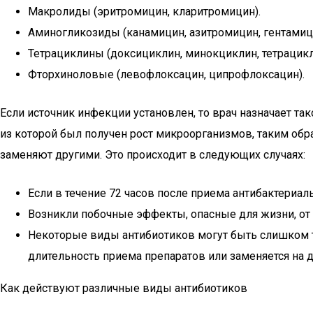
Макролиды (эритромицин, кларитромицин).
Аминогликозиды (канамицин, азитромицин, гентамиц
Тетрациклины (доксициклин, минокциклин, тетрацикл
Фторхиноловые (левофлоксацин, ципрофлоксацин).
Если источник инфекции установлен, то врач назначает так
из которой был получен рост микроорганизмов, таким об
заменяют другими. Это происходит в следующих случаях:
Если в течение 72 часов после приема антибактериал
Возникли побочные эффекты, опасные для жизни, от 
Некоторые виды антибиотиков могут быть слишком т
длительность приема препаратов или заменяется на д
Как действуют различные виды антибиотиков