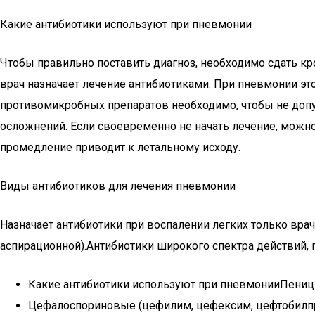
Какие антибиотики используют при пневмонии
Чтобы правильно поставить диагноз, необходимо сдать кро
врач назначает лечение антибиотиками. При пневмонии эт
противомикробных препаратов необходимо, чтобы не допус
осложнений. Если своевременно не начать лечение, можно
промедление приводит к летальному исходу.
Виды антибиотиков для лечения пневмонии
Назначает антибиотики при воспалении легких только врач
аспирационной).Антибиотики широкого спектра действий
Какие антибиотики используют при пневмонииПеници
Цефалоспориновые (цефилим, цефексим, цефтобилпро