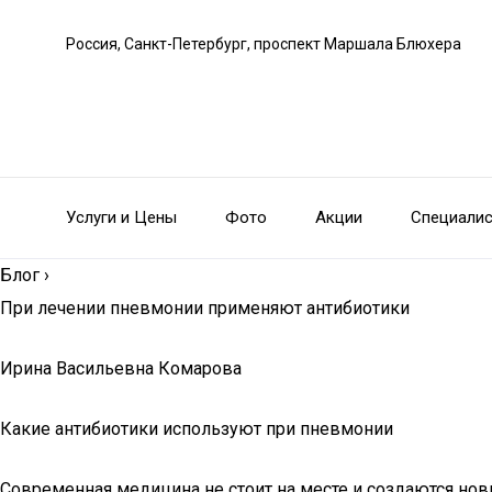
Россия, Санкт-Петербург, проспект Маршала Блюхера
Услуги и Цены
Фото
Акции
Специали
Блог
›
При лечении пневмонии применяют антибиотики
Ирина Васильевна Комарова
Какие антибиотики используют при пневмонии
Современная медицина не стоит на месте и создаются нов