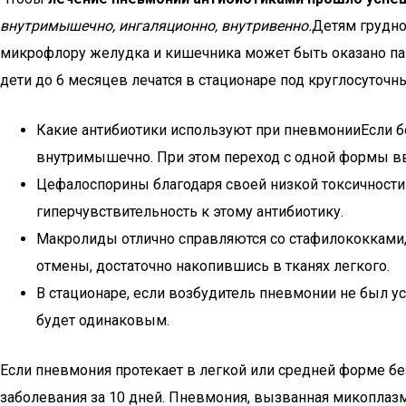
внутримышечно, ингаляционно, внутривенно.
Детям грудно
микрофлору желудка и кишечника может быть оказано паг
дети до 6 месяцев лечатся в стационаре под круглосуто
Какие антибиотики используют при пневмонииЕсли бо
внутримышечно. При этом переход с одной формы вве
Цефалоспорины благодаря своей низкой токсичности
гиперчувствительность к этому антибиотику.
Макролиды отлично справляются со стафилококками,
отмены, достаточно накопившись в тканях легкого.
В стационаре, если возбудитель пневмонии не был у
будет одинаковым.
Если пневмония протекает в легкой или средней форме б
заболевания за 10 дней. Пневмония, вызванная микоплаз