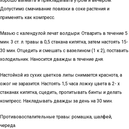
хорошо вымыть и прикладывать утром и вечером.
Допустимо смачивание повязки в соке растения и
применять как компресс.
Мазью с календулой лечат волдыри. Отварить в течение 5
мин. 3 ст. л. травы в 0,5 стакана кипятка, затем настоять 15-
30 мин. Отцедить и смешать с вазелином (1 к 2), поставить
холодильник. Наносится дважды в течение дня.
Настойкой из сухих цветков липы снимается краснота, а
ожог не заразится. Настоять 1,5 часа ложку цвета в 2- х
стаканах кипятка, сцедить, пропитывать бинты и делать
компресс. Накладывать дважды за день на 30 мин.
Противовоспалительные травы: ромашка, шалфей,
череда.