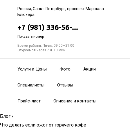
Россия, Санкт-Петербург, проспект Маршала
Блюхера
+7 (981) 336-56-...
Показать номер
Время работы: Пн-вс: 09:00—21:00
Откроемся через 7 ч. 13 мин.
Услуги и Цены
Фото
Акции
Специалисты
Отзывы
Прайс-лист
Описание и контакты
Блог
›
Что делать если ожог от горячего кофе