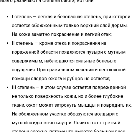
Всего различают 4 степени ожога, вот они:
I степень — легкая и безопасная степень, при которой
остается обожженным только верхний слой дермы.
На коже заметно покраснение и легкий отек;
II степень — кроме отека и покраснения на
пораженной области появляются пузыри с мутным
содержимым, наблюдаются сильные болевые
ощущения. При правильном лечении и неотложной
помощи следов ожога и рубцов не остается;
III степень — в этом случае остается поврежденной
не только поверхность кожи, но и более глубокие
ткани, ожог может затронуть мышцы и повредить их.
На обожженном участке образуются волдыри с
мутной жидкостью внутри. Лечить ожог третьей
степени сложно, потому что имеется большой риск