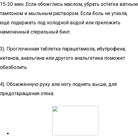
15-20 мин. Если обожглись маслом, убрать остатки ватным
тампоном и мыльным раствором. Если боль не утихла,
ещё подержать под холодной водой или приложить
намоченный стерильный бинт.
3). Проглоченная таблетка парацетамола, ибупрофена,
кетанов, анальгина или другого анальгетика поможет
обезболить.
4). Обожжённую руку или ногу поднять выше, для
предотвращения отёка.