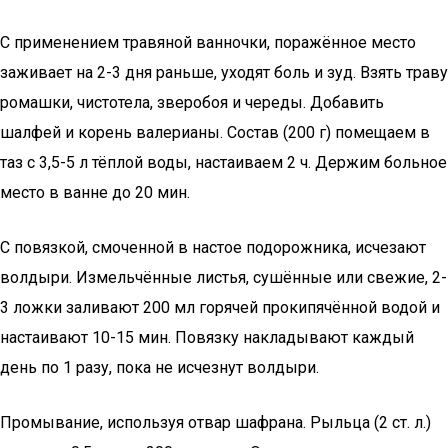
С применением травяной ванночки, поражённое место
заживает на 2-3 дня раньше, уходят боль и зуд. Взять траву
ромашки, чистотела, зверобоя и череды. Добавить
шалфей и корень валерианы. Состав (200 г) помещаем в
таз с 3,5-5 л тёплой воды, настаиваем 2 ч. Держим больное
место в ванне до 20 мин.
С повязкой, смоченной в настое подорожника, исчезают
волдыри. Измельчённые листья, сушённые или свежие, 2-
3 ложки заливают 200 мл горячей прокипячённой водой и
настаивают 10-15 мин. Повязку накладывают каждый
день по 1 разу, пока не исчезнут волдыри.
Промывание, используя отвар шафрана. Рыльца (2 ст. л.)