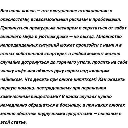
Вся наша жизнь — это ежедневное столкновение с
опасностями, всевозможными рисками и проблемами.
Прикинуться премудрым пескарем и спрятаться от забот
внешнего мира в уютном доме — не выход. Множество
непредвиденных ситуаций может произойти с нами и в
стенах собственной квартиры: в любой момент можно
случайно дотронуться до горячего утюга, пролить на себя
чашку кофе или обжечь руку паром над кипящим
чайником. Что делать при ожоге кипятком? Как оказать
первую помощь пострадавшему при поражении
химическими веществами? В каких случаях нужно
немедленно обращаться в больницу, а при каких ожогах
можно обойтись подручными средствами — выясним в
этой статье.