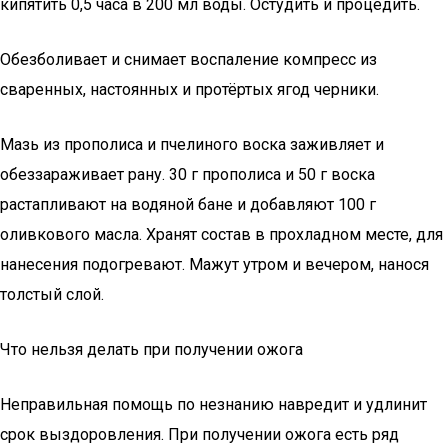
кипятить 0,5 часа в 200 мл воды. Остудить и процедить.
Обезболивает и снимает воспаление компресс из
сваренных, настоянных и протёртых ягод черники.
Мазь из прополиса и пчелиного воска заживляет и
обеззараживает рану. 30 г прополиса и 50 г воска
растапливают на водяной бане и добавляют 100 г
оливкового масла. Хранят состав в прохладном месте, для
нанесения подогревают. Мажут утром и вечером, нанося
толстый слой.
Что нельзя делать при получении ожога
Неправильная помощь по незнанию навредит и удлинит
срок выздоровления. При получении ожога есть ряд