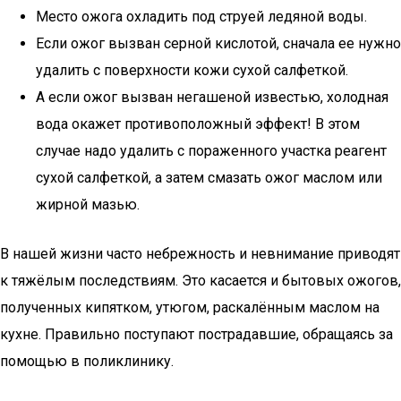
Место ожога охладить под струей ледяной воды.
Если ожог вызван серной кислотой, сначала ее нужно
удалить с поверхности кожи сухой салфеткой.
А если ожог вызван негашеной известью, холодная
вода окажет противоположный эффект! В этом
случае надо удалить с пораженного участка реагент
сухой салфеткой, а затем смазать ожог маслом или
жирной мазью.
В нашей жизни часто небрежность и невнимание приводят
к тяжёлым последствиям. Это касается и бытовых ожогов,
полученных кипятком, утюгом, раскалённым маслом на
кухне. Правильно поступают пострадавшие, обращаясь за
помощью в поликлинику.