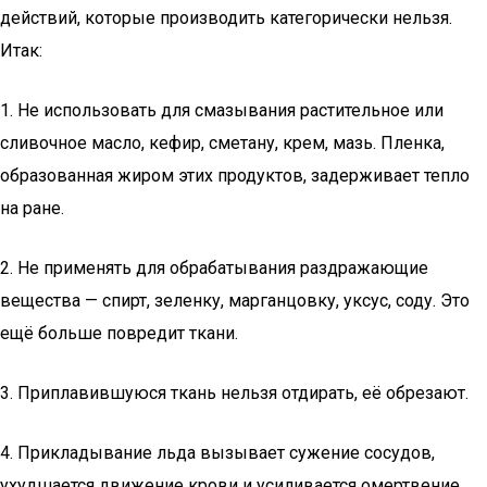
действий, которые производить категорически нельзя.
Итак:
1. Не использовать для смазывания растительное или
сливочное масло, кефир, сметану, крем, мазь. Пленка,
образованная жиром этих продуктов, задерживает тепло
на ране.
2. Не применять для обрабатывания раздражающие
вещества — спирт, зеленку, марганцовку, уксус, соду. Это
ещё больше повредит ткани.
3. Приплавившуюся ткань нельзя отдирать, её обрезают.
4. Прикладывание льда вызывает сужение сосудов,
ухудшается движение крови и усиливается омертвение