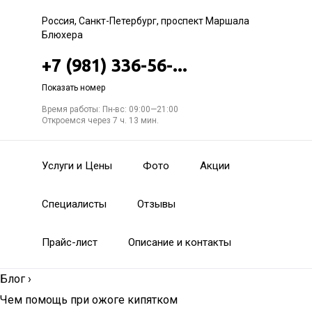
Россия, Санкт-Петербург, проспект Маршала
Блюхера
+7 (981) 336-56-...
Показать номер
Время работы: Пн-вс: 09:00—21:00
Откроемся через 7 ч. 13 мин.
Услуги и Цены
Фото
Акции
Специалисты
Отзывы
Прайс-лист
Описание и контакты
Блог
›
Чем помощь при ожоге кипятком