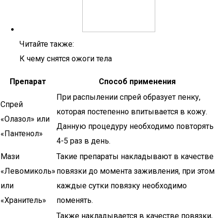
Читайте также:
К чему снятся ожоги тела
Препарат
Способ применения
При распылении спрей образует пенку,
Спрей
которая постепенно впитывается в кожу.
«Олазол» или
Данную процедуру необходимо повторять
«Пантенол»
4-5 раз в день.
Мази
Такие препараты накладывают в качестве
«Левомиколь»
повязки до момента заживления, при этом
или
каждые сутки повязку необходимо
«Хранитель»
поменять.
Также накладывается в качестве повязки,