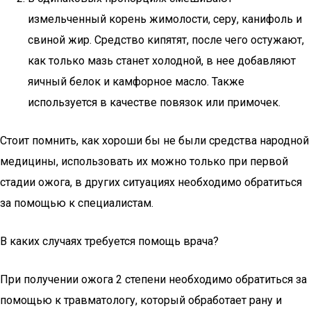
измельченный корень жимолости, серу, канифоль и
свиной жир. Средство кипятят, после чего остужают,
как только мазь станет холодной, в нее добавляют
яичный белок и камфорное масло. Также
используется в качестве повязок или примочек.
Стоит помнить, как хороши бы не были средства народной
медицины, использовать их можно только при первой
стадии ожога, в других ситуациях необходимо обратиться
за помощью к специалистам.
В каких случаях требуется помощь врача?
При получении ожога 2 степени необходимо обратиться за
помощью к травматологу, который обработает рану и