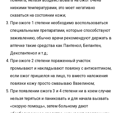
помнить, нельзя воздействовать на ожог очень
низкими температурами, это моет негативно
сказаться на состоянии кожи;
При ожоге 1 степени необходимо воспользоваться
специальными препаратами, которые способствуют
заживлению, обычно врачи рекомендуют держать в
аптечке такие средства как Пантенол, Бепантен,
Декспантенол и т.д.;
При ожоге 2 степени пораженный участок
промывают и накладывают повязку с антисептиком,
если ожог пришелся на лицо, то вместо наложения
повязки кожу просто смазываю Вазелином;
При появлении ожога 3 и 4 степени ни в коем случае
нельзя теряться и паниковать и для начала вызвать
«скорую помощь», затем больному дают