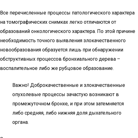
Все перечисленные процессы патологического характера
на томографических снимках легко отличаются от
образований онкологического характера. По этой причине
необходимость точного выявления злокачественного
новообразования образуется лишь при обнаружении
обструктивных процессов бронхиального дерева –
воспалительное либо же рубцовое образование.
Важно! Доброкачественные и злокачественные
опухолевые процессы зачастую возникают в
промежуточном бронхе, и при этом затемняется
либо средняя, либо нижняя доля дыхательного
органа.