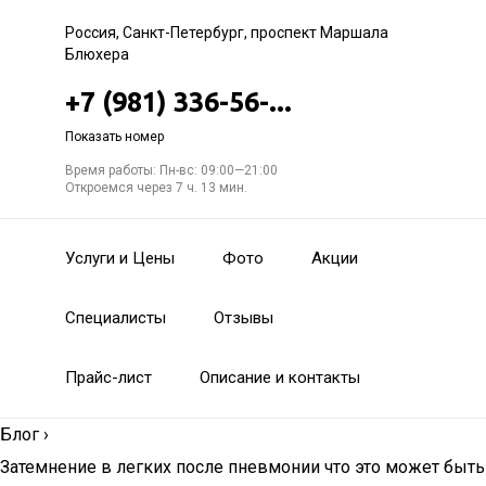
Россия, Санкт-Петербург, проспект Маршала
Блюхера
+7 (981) 336-56-...
Показать номер
Время работы: Пн-вс: 09:00—21:00
Откроемся через 7 ч. 13 мин.
Услуги и Цены
Фото
Акции
Специалисты
Отзывы
Прайс-лист
Описание и контакты
Блог
›
Затемнение в легких после пневмонии что это может быть