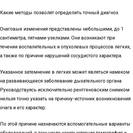
Какие методы позволят определить точный диагноз.
Очаговые изменения представлены небольшими, до 1
сантиметра, пятнами-узелками. Они возникают при
течении воспалительных и опухолевых процессов легких,
а также по причине нарушений сосудистого характера.
Указанное затемнение в легких может являться намеком
на развивающееся заболевание дыхательного органа.
Руководствуясь исключительно рентгеновским снимком
нельзя точно указать на причину-источник возникновения
очага и его характер.
По этой причине назначаются вспомогательные варианты
обследований, в том числе компьютерная томография и