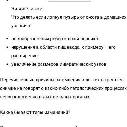
Читайте также:
Что делать если лопнул пузырь от ожога в домашних
условиях
новообразования ребер и позвоночника;
нарушения в области пищевода, к примеру – его
расширение;
увеличение размеров лимфатических узлов.
Перечисленные причины затемнения в легких на рентген
снимке не говорят о каких-либо патологических процессах
непосредственно в дыхательных органах.
Какие бывают типы изменений?