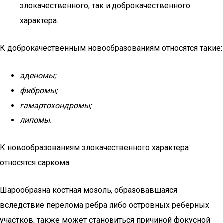
злокачественного, так и доброкачественного
характера.
К доброкачественным новообразованиям относятся такие:
аденомы;
фибромы;
гамартохондромы;
липомы.
К новообразованиям злокачественного характера
относятся саркома.
Шарообразна костная мозоль, образовавшаяся
вследствие перелома ребра либо островных реберных
участков, также может становиться причиной фокусной