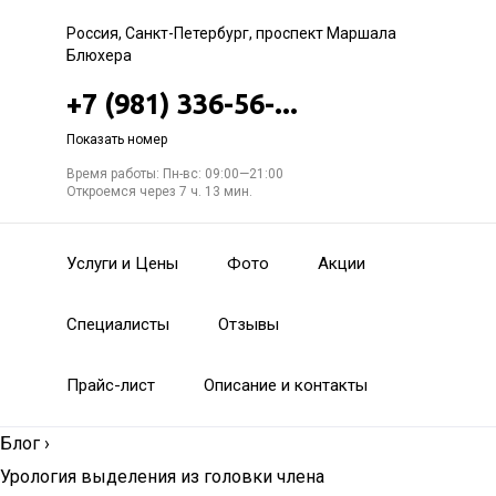
Россия, Санкт-Петербург, проспект Маршала
Блюхера
+7 (981) 336-56-...
Показать номер
Время работы: Пн-вс: 09:00—21:00
Откроемся через 7 ч. 13 мин.
Услуги и Цены
Фото
Акции
Специалисты
Отзывы
Прайс-лист
Описание и контакты
Блог
›
Урология выделения из головки члена