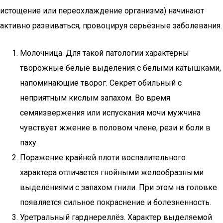
истощение или переохлаждение организма) начинают
активно развиваться, провоцируя серьёзные заболевания.
Молочница. Для такой патологии характерны
творожные белые выделения с белыми катышками,
напоминающие творог. Секрет обильный с
неприятным кислым запахом. Во время
семяизвержения или испускания мочи мужчина
чувствует жжение в половом члене, рези и боли в
паху.
Поражение крайней плоти воспалительного
характера отличается гнойными желеобразными
выделениями с запахом гнили. При этом на головке
появляется сильное покраснение и болезненность.
Уретральный гарднереллёз. Характер выделяемой