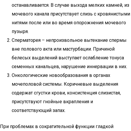
останавливается. В случае выхода мелких камней, из
мочевого канала присутствует слизь с кровянистыми
нитями после или во время опорожнения мочевого
пузыря.
Сперматорея – непроизвольное вытекание спермы
вне полового акта или мастурбации. Причиной
белесых выделений выступает ослабление тонуса
семенных канальцев, нарушение иннервации в них.
Онкологические новообразования в органах
мочеполовой системы. Коричневые выделения
содержат сгустки крови, консистенция слизистая,
присутствуют гнойные вкрапления и
соответствующий запах.
При проблемах в сократительной функции гладкой