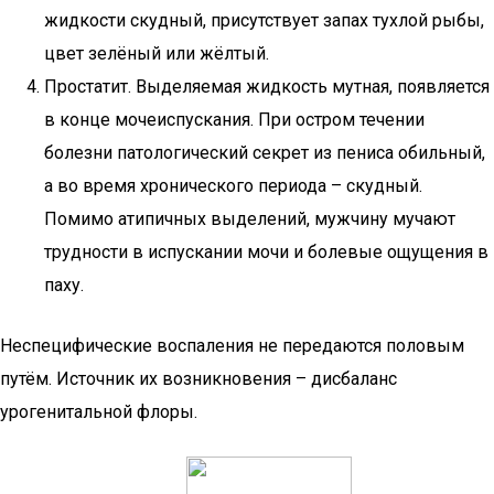
жидкости скудный, присутствует запах тухлой рыбы,
цвет зелёный или жёлтый.
Простатит. Выделяемая жидкость мутная, появляется
в конце мочеиспускания. При остром течении
болезни патологический секрет из пениса обильный,
а во время хронического периода – скудный.
Помимо атипичных выделений, мужчину мучают
трудности в испускании мочи и болевые ощущения в
паху.
Неспецифические воспаления не передаются половым
путём. Источник их возникновения – дисбаланс
урогенитальной флоры.