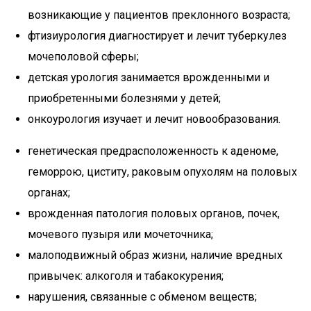
возникающие у пациентов преклонного возраста;
фтизиурология диагностирует и лечит туберкулез
мочеполовой сферы;
детская урология занимается врожденными и
приобретенными болезнями у детей;
онкоурология изучает и лечит новообразования.
генетическая предрасположенность к аденоме,
геморрою, циститу, раковым опухолям на половых
органах;
врожденная патология половых органов, почек,
мочевого пузыря или мочеточника;
малоподвижный образ жизни, наличие вредных
привычек: алкоголя и табакокурения;
нарушения, связанные с обменом веществ;