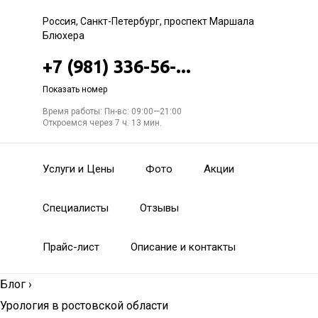
Россия, Санкт-Петербург, проспект Маршала
Блюхера
+7 (981) 336-56-...
Показать номер
Время работы: Пн-вс: 09:00—21:00
Откроемся через 7 ч. 13 мин.
Услуги и Цены
Фото
Акции
Специалисты
Отзывы
Прайс-лист
Описание и контакты
Блог
›
Урология в ростовской области