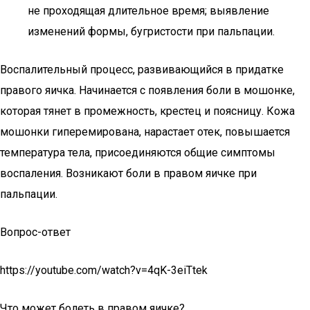
не проходящая длительное время; выявление
изменений формы, бугристости при пальпации.
Воспалительный процесс, развивающийся в придатке
правого яичка. Начинается с появления боли в мошонке,
которая тянет в промежность, крестец и поясницу. Кожа
мошонки гиперемирована, нарастает отек, повышается
температура тела, присоединяются общие симптомы
воспаления. Возникают боли в правом яичке при
пальпации.
Вопрос-ответ
https://youtube.com/watch?v=4qK-3eiTtek
Что может болеть в правом яичке?