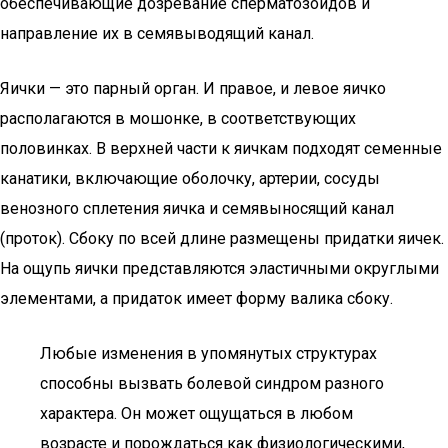
обеспечивающие дозревание сперматозоидов и
направление их в семявыводящий канал.
Яички — это парный орган. И правое, и левое яичко
располагаются в мошонке, в соответствующих
половинках. В верхней части к яичкам подходят семенные
канатики, включающие оболочку, артерии, сосуды
венозного сплетения яичка и семявыносящий канал
(проток). Сбоку по всей длине размещены придатки яичек.
На ощупь яички представляются эластичными округлыми
элементами, а придаток имеет форму валика сбоку.
Любые изменения в упомянутых структурах
способны вызвать болевой синдром разного
характера. Он может ощущаться в любом
возрасте и порождаться как физиологическими,