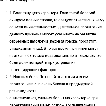
1. Боли тянущего характера. Если такой болевой
синдром возник справа, то следует отнестись к нему
со всей внимательностью. Длительное проявление
данного признака может указывать на развитие
серьезных патологий (паховая грыжа, простатит,
эпидидимит и т.д.). В то же время причиной могут
явиться и бытовые воздействия, но в таком случае
боли должны пройти при устранении
провоцирующих факторов.
2. Ноющая боль. По своей этиологии и всем
проявлениям она очень близка к предыдущей
разновидности.
3. Интенсивная, сильная боль. Она характерна при
перекручивании яичек, остром воспалительном