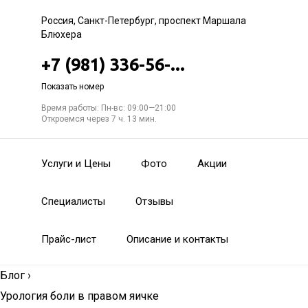
Россия, Санкт-Петербург, проспект Маршала
Блюхера
+7 (981) 336-56-...
Показать номер
Время работы: Пн-вс: 09:00—21:00
Откроемся через 7 ч. 13 мин.
Услуги и Цены
Фото
Акции
Специалисты
Отзывы
Прайс-лист
Описание и контакты
Блог
›
Урология боли в правом яичке