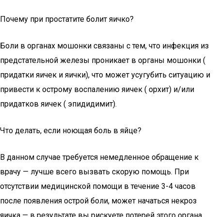
Почему при простатите болит яичко?
Боли в органах мошонки связаны с тем, что инфекция из
предстательной железы проникает в органы мошонки (
придатки яичек и яички), что может усугубить ситуацию и
привести к острому воспалению яичек ( орхит) и/или
придатков яичек ( эпидидимит).
Что делать, если ноющая боль в яйце?
В данном случае требуется немедленное обращение к
врачу — лучше всего вызвать скорую помощь. При
отсутствии медицинской помощи в течение 3-4 часов
после появления острой боли, может начаться некроз
яичка — в результате вы рискуете потерей этого органа.