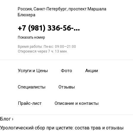
Россия, Санкт-Петербург, проспект Маршала
Блюхера
+7 (981) 336-56-...
Показать номер
Время работы: Пн-вс: 09:00—21:00
Откроемся через 7 ч. 13 мин.
Услуги и Цены
Фото
Акции
Специалисты
Отзывы
Прайс-лист
Описание и контакты
Блог
›
Урологический сбор при цистите: состав трав и отзывы