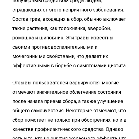
популярным средством среди людей,
страдающих от этого неприятного заболевания.
Состав трав, входящих в сбор, обычно включает
такие растения, как толокнянка, зверобой,
ромашка и шиповник. Эти травы известны
своими противовоспалительными и
мочегонными свойствами, что делает их
эффективными в борьбе с симптомами цистита.
Отзывы пользователей варьируются: многие
отмечают значительное облегчение состояния
после начала приема сбора, а также улучшение
общего самочувствия. Некоторые отмечают, что
сбор помогает не только при обострениях, но и в
качестве профилактического средства. Однако
есть и те, кто не ощутил желаемого эффекта, что