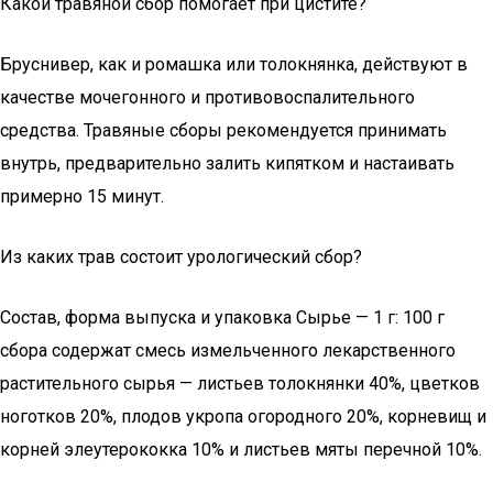
Какой травяной сбор помогает при цистите?
Бруснивер, как и ромашка или толокнянка, действуют в
качестве мочегонного и противовоспалительного
средства. Травяные сборы рекомендуется принимать
внутрь, предварительно залить кипятком и настаивать
примерно 15 минут.
Из каких трав состоит урологический сбор?
Состав, форма выпуска и упаковка Сырье — 1 г: 100 г
сбора содержат смесь измельченного лекарственного
растительного сырья — листьев толокнянки 40%, цветков
ноготков 20%, плодов укропа огородного 20%, корневищ и
корней элеутерококка 10% и листьев мяты перечной 10%.