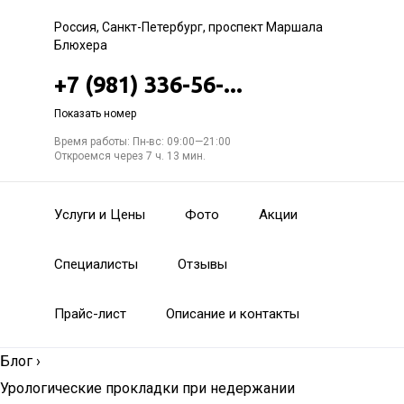
Россия, Санкт-Петербург, проспект Маршала
Блюхера
+7 (981) 336-56-...
Показать номер
Время работы: Пн-вс: 09:00—21:00
Откроемся через 7 ч. 13 мин.
Услуги и Цены
Фото
Акции
Специалисты
Отзывы
Прайс-лист
Описание и контакты
Блог
›
Урологические прокладки при недержании