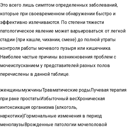
Это всего лишь симптом определенных заболеваний,
которые при своевременном обнаружении быстро и
эффективно излечиваются. По степени тяжести
патологическое явление может варьироваться: от легкой
стадии (при кашле, чихании, смехе) до полной утраты
контроля работы мочевого пузыря или кишечника.
Наиболее частые причины возникновения проблем с
мочеиспусканием у представителей разных полов
перечислены в данной таблице.
женщинымужчиныТравматические родыЛучевая терапия
при раке простатыИзбыточный весХроническая
интоксикация организма (алкоголь,
наркотики)Гормональные изменения в период
менопаузыВрожденные патологии мочеполовой