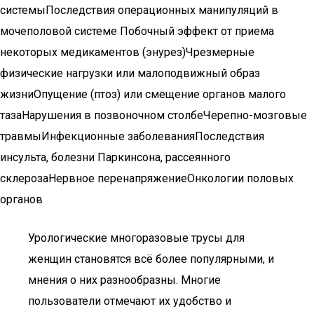
системыПоследствия операционных манипуляций в
мочеполовой системе Побочный эффект от приема
некоторых медикаментов (энурез)Чрезмерные
физические нагрузки или малоподвижный образ
жизниОпущение (птоз) или смещение органов малого
тазаНарушения в позвоночном столбеЧерепно-мозговые
травмыИнфекционные заболеванияПоследствия
инсульта, болезни Паркинсона, рассеянного
склерозаНервное перенапряжениеОнкологии половых
органов
Урологические многоразовые трусы для
женщин становятся всё более популярными, и
мнения о них разнообразны. Многие
пользователи отмечают их удобство и