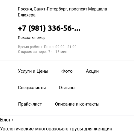
Россия, Санкт-Петербург, проспект Маршала
Блюхера
+7 (981) 336-56-...
Показать номер
Время работы: Пн-вс: 09:00—21:00
Откроемся через 7 ч. 13 мин.
Услуги и Цены
Фото
Акции
Специалисты
Отзывы
Прайс-лист
Описание и контакты
Блог
›
Урологические многоразовые трусы для женщин