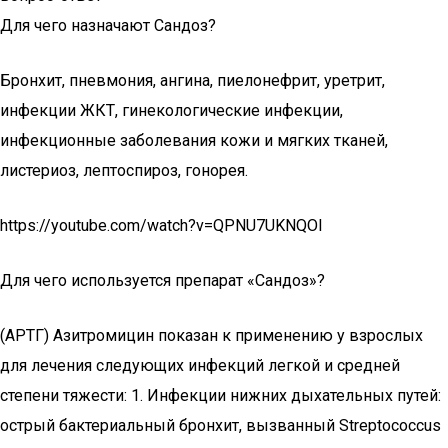
Для чего назначают Сандоз?
Бронхит, пневмония, ангина, пиелонефрит, уретрит,
инфекции ЖКТ, гинекологические инфекции,
инфекционные заболевания кожи и мягких тканей,
листериоз, лептоспироз, гонорея.
https://youtube.com/watch?v=QPNU7UKNQOI
Для чего используется препарат «Сандоз»?
(АРТГ) Азитромицин показан к применению у взрослых
для лечения следующих инфекций легкой и средней
степени тяжести: 1. Инфекции нижних дыхательных путей:
острый бактериальный бронхит, вызванный Streptococcus