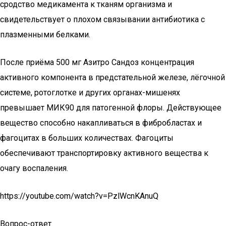
сродство медикамента к тканям организма и
свидетельствует о плохом связывании антибиотика с
плазменными белками.
После приёма 500 мг Азитро Сандоз концентрация
активного компонента в предстательной железе, лёгочной
системе, ротоглотке и других органах-мишенях
превышает МИК90 для патогенной флоры. Действующее
вещество способно накапливаться в фибробластах и
фагоцитах в больших количествах. Фагоциты
обеспечивают транспортировку активного вещества к
очагу воспаления.
https://youtube.com/watch?v=PzlWcnKAnuQ
Вопрос-ответ