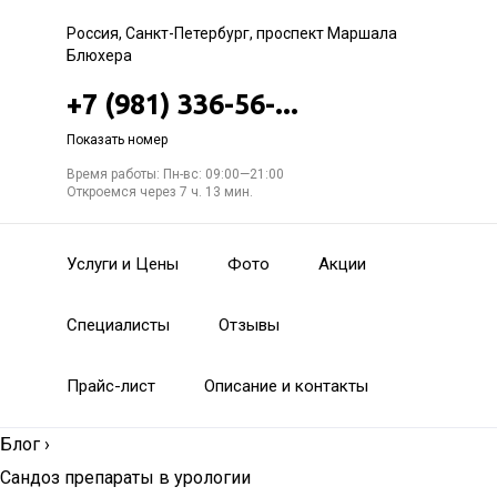
Россия, Санкт-Петербург, проспект Маршала
Блюхера
+7 (981) 336-56-...
Показать номер
Время работы: Пн-вс: 09:00—21:00
Откроемся через 7 ч. 13 мин.
Услуги и Цены
Фото
Акции
Специалисты
Отзывы
Прайс-лист
Описание и контакты
Блог
›
Сандоз препараты в урологии