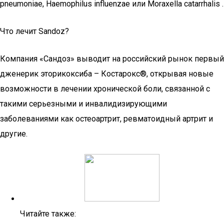
pneumoniae, Haemophilus influenzae или Moraxella catarrhalis .
Что лечит Sandoz?
Компания «Сандоз» выводит на российский рынок первый
дженерик эторикоксиба – Костарокс®, открывая новые
возможности в лечении хронической боли, связанной с
такими серьезными и инвалидизирующими
заболеваниями как остеоартрит, ревматоидный артрит и
другие.
Читайте также: